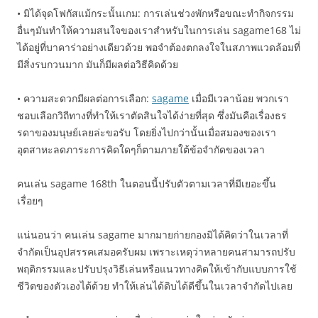
• มิได้จุดโฟกัสแม้กระนั้นเกม: การเล่นช่วงพักหรือขณะทำกิจกรรม
อื่นๆมันทำให้ความสนใจของเราสำหรับในการเล่น sagame168 ไม่
ได้อยู่ที่บาคาร่าอย่างเดียวด้วย พอจำต้องตกลงใจในสภาพแวดล้อมที่
มีสิ่งรบกวนมาก มันก็มีผลต่อวิธีคิดด้วย
• ความสะดวกมีผลต่อการเลือก:
sagame
เมื่อมีเวลาน้อย พวกเรา
ชอบเลือกวิถีทางที่ทำให้เราตัดสินใจได้ง่ายที่สุด ซึ่งมันคือเรื่องธร
รดาของมนุษย์เลยล่ะขอรับ โดยยิ่งไปกว่านั้นเมื่อสมองของเรา
อุตสาหะลดภาระการคิดใดๆก็ตามภายใต้ข้อจำกัดของเวลา
คนเล่น sagame 168th ในตอนนี้ปรับตัวตามเวลาที่มีเยอะขึ้น
เรื่อยๆ
แน่นอนว่า คนเล่น sagame มากมายก่ายกองมิได้คิดว่าในเวลาที่
จำกัดเป็นอุปสรรคเสมอครับผม เพราะเหตุว่าหลายคนสามารถปรับ
พฤติกรรมและปรับปรุงวิธีเล่นหรือแนวทางคิดให้เข้ากับแบบการใช้
ชีวิตของตัวเองได้ด้วย ทำให้เล่นได้ดิบได้ดีขึ้นในเวลาจำกัดไปเลย