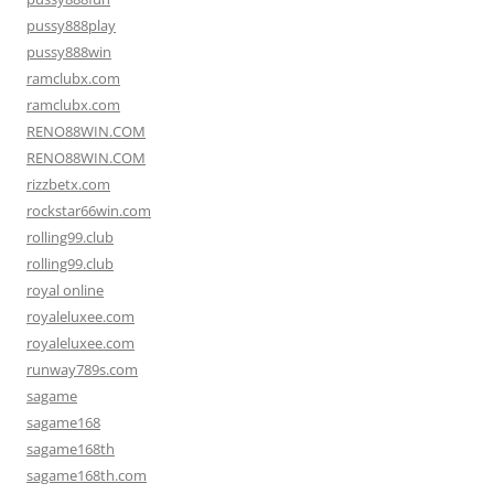
pussy888play
pussy888win
ramclubx.com
ramclubx.com
RENO88WIN.COM
RENO88WIN.COM
rizzbetx.com
rockstar66win.com
rolling99.club
rolling99.club
royal online
royaleluxee.com
royaleluxee.com
runway789s.com
sagame
sagame168
sagame168th
sagame168th.com