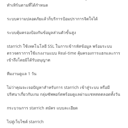
ทำเทิร์นตามที่ได้กำหนด
ระบบความปลอดภัยแล้วก็บริการป้อมปราการจิตใจได้
ระบบคุ้มครองป้องกันข้อมูลส่วนตัวขั้นสูง
starrich ใช้เทคโนโลยี SSL ในการเข้ารหัสข้อมูล พร้อมระบบ
ตรวจตราการใช้แรงงานแบบ Real-time คุ้มครองการแฮกและการ
เข้าถึงโดยมิได้รับอนุญาต
ทีมงานดูแล 1 วัน
ไม่ว่าคุณจะเจอปัญหาสำหรับการ starrich เข้าสู่ระบบ หรือมี
ปริศนาเกี่ยวกับเกม กลุ่มซัพพอร์ตพร้อมดูแลผ่านแชทสดตลอดทั้งวัน
กระบวนการ starrich สมัคร แบบละเอียด
ไปสู่เว็บไซต์ starrich