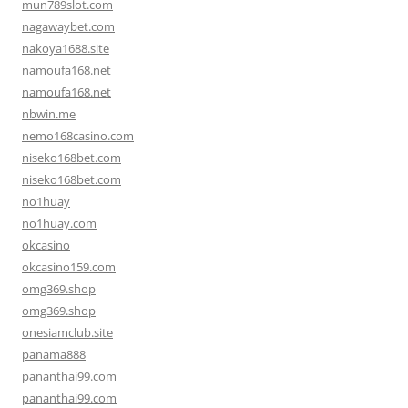
mun789slot.com
nagawaybet.com
nakoya1688.site
namoufa168.net
namoufa168.net
nbwin.me
nemo168casino.com
niseko168bet.com
niseko168bet.com
no1huay
no1huay.com
okcasino
okcasino159.com
omg369.shop
omg369.shop
onesiamclub.site
panama888
pananthai99.com
pananthai99.com