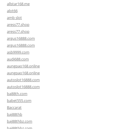
allstar168.me
alot66
amb slot
aress77.shop
aress77.shop
argus16888.com
argus16888.com
asb9999.com
audi688.com
aungpao168.online
aungpao168.online
autoslot16888.com
autoslot16888.com
ba88th.com
babet555.com
Baccarat
baj88thb
baj88thbz.com
baj88thbz.com