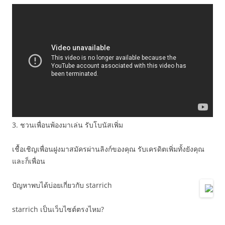
3. ชวนเพื่อนพ้องมาเล่น รับโบนัสเพิ่ม
เชื้อเชิญเพื่อนฝูงมาสมัครผ่านลิงก์ของคุณ รับเครดิตเพิ่มทั้งยังคุณ
และก็เพื่อน
ปัญหาพบได้บ่อยเกี่ยวกับ starrich
starrich เป็นเว็บไซต์ตรงไหม?