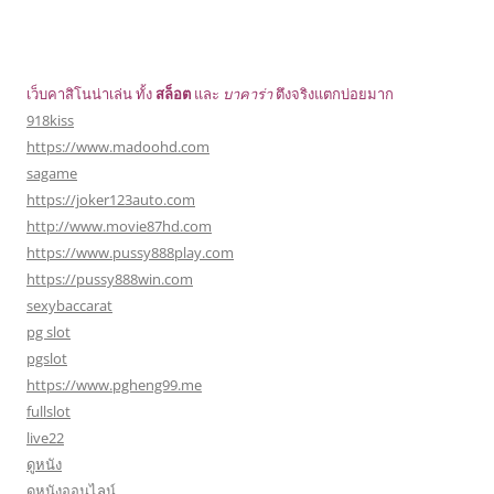
เว็บคาสิโนน่าเล่น ทั้ง
สล็อต
และ
บาคาร่า
ตึงจริงแตกบ่อยมาก
918kiss
https://www.madoohd.com
sagame
https://joker123auto.com
http://www.movie87hd.com
https://www.pussy888play.com
https://pussy888win.com
sexybaccarat
pg slot
pgslot
https://www.pgheng99.me
fullslot
live22
ดูหนัง
ดูหนังออนไลน์