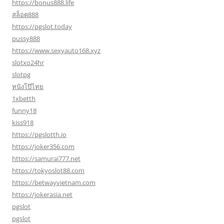
https://bonus888.life
สล็อต888
https://pgslot.today
pussy888
https://www.sexyauto168.xyz
slotxo24hr
slotpg
หนังโป๊ไทย
1xbetth
funny18
kiss918
https://pgslotth.io
https://joker356.com
https://samurai777.net
https://tokyoslot88.com
https://betwayvietnam.com
https://jokerasia.net
pgslot
pgslot