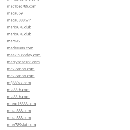
mac1bet789.com
macau69
macau888.win
mario678.club
mario678.club
mars95
medee989.com
meekin365day.com
mercyrosa168.com
mexicanoo.com
mexicanoo.com
mfj889xx.com
mia88th.com
mia88th.com
mono16888.com
moza888.com
moza888.com
mun789slot.com