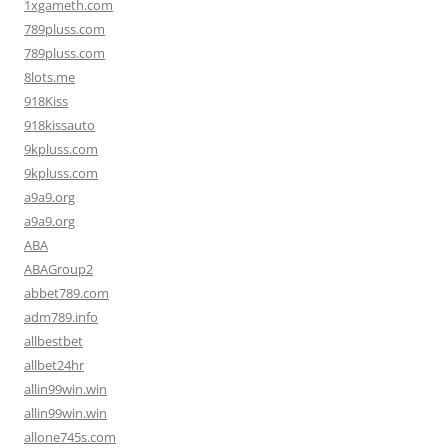
1xgameth.com
789pluss.com
789pluss.com
8lots.me
918Kiss
918kissauto
9kpluss.com
9kpluss.com
a9a9.org
a9a9.org
ABA
ABAGroup2
abbet789.com
adm789.info
allbestbet
allbet24hr
allin99win.win
allin99win.win
allone745s.com