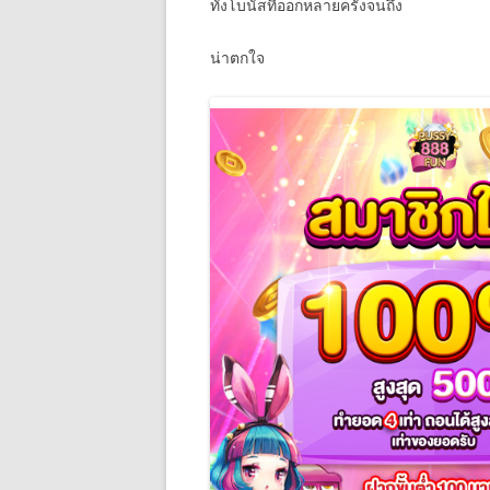
ทั้งโบนัสที่ออกหลายครั้งจนถึง
น่าตกใจ