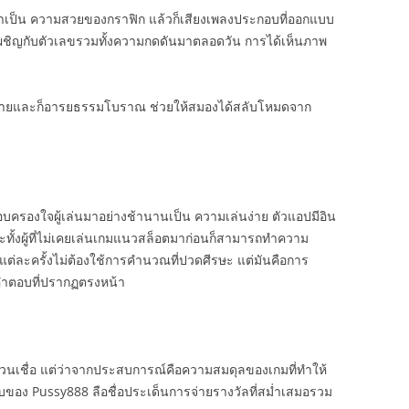
ขึ้นมาเป็น ความสวยของกราฟิก แล้วก็เสียงเพลงประกอบที่ออกแบบ
องเผชิญกับตัวเลขรวมทั้งความกดดันมาตลอดวัน การได้เห็นภาพ
ิยายและก็อารยธรรมโบราณ ช่วยให้สมองได้สลับโหมดจาก
อบครองใจผู้เล่นมาอย่างช้านานเป็น ความเล่นง่าย ตัวแอปมีอิน
ะทั้งผู้ที่ไม่เคยเล่นเกมแนวสล็อตมาก่อนก็สามารถทำความ
นแต่ละครั้งไม่ต้องใช้การคำนวณที่ปวดศีรษะ แต่มันคือการ
บคำตอบที่ปรากฏตรงหน้า
ชวนเชื่อ แต่ว่าจากประสบการณ์คือความสมดุลของเกมที่ทำให้
ะบบของ Pussy888 ลือชื่อประเด็นการจ่ายรางวัลที่สม่ำเสมอรวม