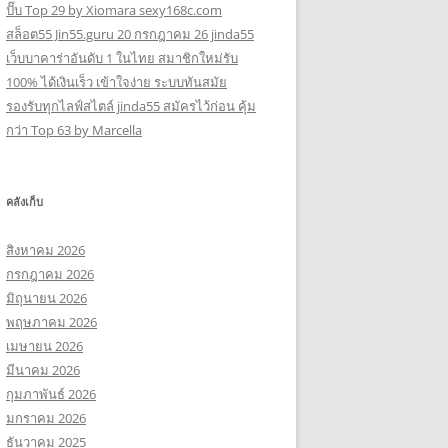
ปั๊บ Top 29 by Xiomara sexy168c.com
สล็อต55 Jin55.guru 20 กรกฎาคม 26 jinda55
เว็บบาคาร่าอันดับ 1 ในไทย สมาชิกใหม่รับ
100% ได้เงินเร็ว เข้าใจง่าย ระบบทันสมัย
รองรับทุกไลฟ์สไตล์ jinda55 สมัครไว้ก่อน คุ้ม
กว่า Top 63 by Marcella
คลังเก็บ
สิงหาคม 2026
กรกฎาคม 2026
มิถุนายน 2026
พฤษภาคม 2026
เมษายน 2026
มีนาคม 2026
กุมภาพันธ์ 2026
มกราคม 2026
ธันวาคม 2025