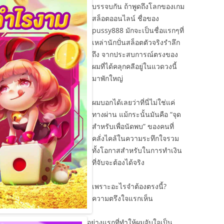
บรรจบกัน ถ้าพูดถึงโลกของเกม
สล็อตออนไลน์ ชื่อของ
pussy888 มักจะเป็นชื่อแรกๆที่
เหล่านักปั่นสล็อตตัวจริงรำลึก
ถึง จากประสบการณ์ตรงของ
ผมที่ได้คลุกคลีอยู่ในแวดวงนี้
มาพักใหญ่
ผมบอกได้เลยว่าที่นี่ไม่ใช่แค่
ทางผ่าน แม้กระนั้นมันคือ “จุด
สำหรับเพื่อนัดพบ” ของคนที่
คลั่งไคล้ในความระทึกใจรวม
ทั้งโอกาสสำหรับในการทำเงิน
ที่จับจะต้องได้จริง
เพราะอะไรจำต้องตรงนี้?
ความตรึงใจแรกเห็น
อย่างแรกที่ทำให้ผมจับใจเป็น