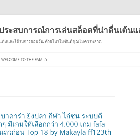
 ประสบการณ์การเล่นสล็อตที่น่าตื่นเต้น
เต้นและได้รับการยอมรับ, ด้วยโปรโมชั่นที่คุณไม่ควรพลาด.
ข้าม
ไป
WELCOME TO THE FAMILY!
ยัง
เนื้อหา
 บาคาร่า ยิงปลา กีฬา ไก่ชน ระบบดี
ดๆ มีเกมให้เลือกกว่า 4,000 เกม fafa
ัวแถวก่อน Top 18 by Makayla ff123th