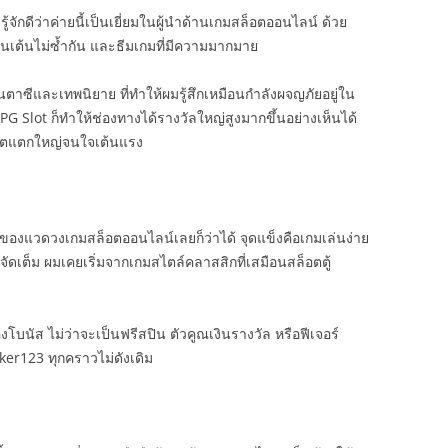
รู้จักดีว่าค่ายนี้เป็นเยี่ยมในผู้นำด้านเกมสล็อตออนไลน์ ด้วย
ื่นเต้นไม่ซ้ำกัน และธีมเกมที่มีความมากมาย
ีและเทพนิยาย ที่ทำให้ผมรู้สึกเหมือนกำลังผจญภัยอยู่ใน
ง PG Slot ก็ทำให้ช่องทางได้รางวัลใหญ่สูงมากขึ้นอย่างเห็นได้
คพอตแตกใหญ่จนใจเต้นแรง
นของแวดวงเกมสล็อตออนไลน์เลยก็ว่าได้ จุดแข็งคือเกมเล่นง่าย
จัดเต็ม ผมเคยเริ่มจากเกมสไตล์คลาสสิกที่เสมือนสล็อตตู้
งโบนัส ไม่ว่าจะเป็นฟรีสปิน ตัวคูณเงินรางวัล หรือฟีเจอร์
oker123 ทุกคราวไม่ดังเดิม