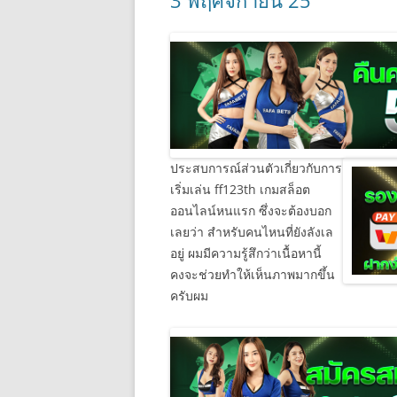
3 พฤศจิกายน 25
ประสบการณ์ส่วนตัวเกี่ยวกับการ
เริ่มเล่น ff123th เกมสล็อต
ออนไลน์หนแรก ซึ่งจะต้องบอก
เลยว่า สำหรับคนไหนที่ยังลังเล
อยู่ ผมมีความรู้สึกว่าเนื้อหานี้
คงจะช่วยทำให้เห็นภาพมากขึ้น
ครับผม