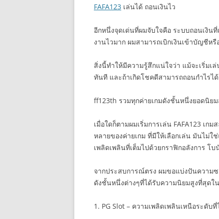
FAFA123
เล่นได้ ถอนเงินไว
อีกหนึ่งจุดเด่นที่ผมจับใจคือ ระบบถอนเงิน
งานไวมาก ผมสามารถเบิกเงินเข้าบัญชีหรือ
สิ่งนี้ทำให้มีความรู้สึกแน่ใจว่า แม้จะเ
ทันที และถ้าเกิดโชคดีสามารถถอนกำไรได้
ff123th รวมทุกค่ายเกมดังชั้นหนึ่งยอดนิยมสู
เมื่อใดก็ตามผมเริ่มการเล่น FAFA123 เกมส
หลายของค่ายเกม ที่มีให้เลือกเล่น มันไม่
เพลิดเพลินที่เต็มไปด้วยกราฟิกอลังการ โบนั
จากประสบการณ์ตรง ผมขอแบ่งปันความซาบ
ดังชั้นหนึ่งต่างๆที่ได้รับความนิยมสูงที่ส
1. PG Slot – ความเพลิดเพลินเหนือระดับที่ไม