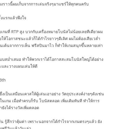
เรื่องราวนี้ผมเก็บจากการเล่นจริงๆมาแชร์ให้ทุกคนครับ
ั้งแรกแล้วพึงใจ
มที่ RTP สูง บวกกับเครื่องหมายโบนัสไม่น้อยเลยทีเดียวผม
วยให้โอกาสชนะแล้วก็ได้กำไรยาวๆดีเลิศ ผมไม่ต้องเสียเวล่ำ
เต้นจากการเห็น ฟรีสปินมาไว ก็ทำให้เกมสนุกขึ้นหลายเท่า
น แบบสม่ำเสมอ ทำให้พวกเราได้โอกาสสะสมโบนัสใหญ่ได้อย่าง
หวะและวางแผนเล่นให้ดี
23th
ซึ่งเป็นเสมือนเควสให้ผู้เล่นเอาอย่าง วัตถุประสงค์ง่ายๆดังเช่น
นเกม เมื่อทำครบก็รับ โบนัสตลอด เพิ่มเติมทันที ทำให้การ
ายังได้รางวัลเพิ่มตลอด
รู้สึกว่าคุ้มค่า เพราะนอกจากได้กำไรจากเกมตรงๆแล้ว ยัง
ฟรีวันแล้ววันเล่า