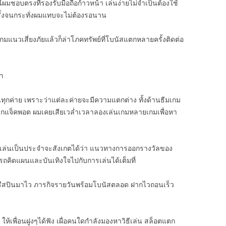
้ผมชอบตรงที่รองรับมือถือก้าวหน้า เล่นง่ายไม่จำเป็นต้องใช้
ั้งจนกระทั่งผมแทบจะไม่ต้องรอนาน
แนวเสี่ยงภัยแล้วก็ล่าโภคทรัพย์ที่โบนัสแตกหลายครั้งติดต่อ
่า
ทุกค่าย เพราะว่าแต่ละค่ายจะมีความแตกต่าง ทั้งด้านธีมเกม
แจกแจ็คพอต ผมเคยเสียเวล่ำเวลาลองเล่นเกมหลายเกมเพื่อหา
เล่นเป็นประจำจะสังเกตได้ว่า แนวทางการออกรางวัลของ
รถคิดแผนและบันเทิงใจไปกับการเล่นได้เต็มที่
 ฟรีสปินมาไว ภารกิจรายวันพร้อมโบนัสตลอด ฝากไวถอนเร็ว
นี้ ให้เพื่อนฝูงๆได้ฟัง เผื่อคนใดกำลังมองหาวิธีเล่น สล็อตแตก