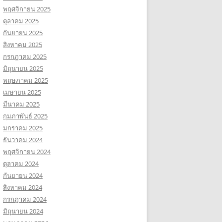
พฤศจิกายน 2025
ตุลาคม 2025
กันยายน 2025
สิงหาคม 2025
กรกฎาคม 2025
มิถุนายน 2025
พฤษภาคม 2025
เมษายน 2025
มีนาคม 2025
กุมภาพันธ์ 2025
มกราคม 2025
ธันวาคม 2024
พฤศจิกายน 2024
ตุลาคม 2024
กันยายน 2024
สิงหาคม 2024
กรกฎาคม 2024
มิถุนายน 2024