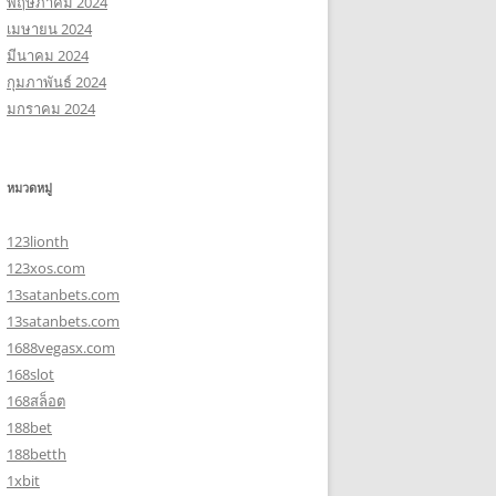
พฤษภาคม 2024
เมษายน 2024
มีนาคม 2024
กุมภาพันธ์ 2024
มกราคม 2024
หมวดหมู่
123lionth
123xos.com
13satanbets.com
13satanbets.com
1688vegasx.com
168slot
168สล็อต
188bet
188betth
1xbit