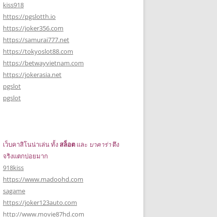
kiss918
https://pgslotth.io
https://joker356.com
https://samurai777.net
https://tokyoslot88.com
https://betwayvietnam.com
https://jokerasia.net
pgslot
pgslot
เว็บคาสิโนน่าเล่น ทั้ง
สล็อต
และ
บาคาร่า
ตึง
จริงแตกบ่อยมาก
918kiss
https://www.madoohd.com
sagame
https://joker123auto.com
http://www.movie87hd.com