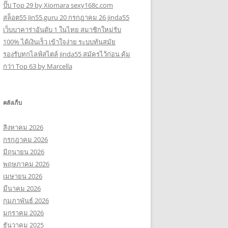
ปั๊บ Top 29 by Xiomara sexy168c.com
สล็อต55 Jin55.guru 20 กรกฎาคม 26 jinda55
เว็บบาคาร่าอันดับ 1 ในไทย สมาชิกใหม่รับ
100% ได้เงินเร็ว เข้าใจง่าย ระบบทันสมัย
รองรับทุกไลฟ์สไตล์ jinda55 สมัครไว้ก่อน คุ้ม
กว่า Top 63 by Marcella
คลังเก็บ
สิงหาคม 2026
กรกฎาคม 2026
มิถุนายน 2026
พฤษภาคม 2026
เมษายน 2026
มีนาคม 2026
กุมภาพันธ์ 2026
มกราคม 2026
ธันวาคม 2025