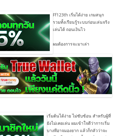
Ff123th เริ่มได้ง่าย เกมสนุก
รวมทั้งเรียนรู้ระบบก่อนเล่นจริง
เล่นได้ ถอนเงินไว
ผมต้องการจะมาเล่า
เริ่มต้นได้ง่าย ไม่ซับซ้อน สำหรับผู้ที่
ยังไม่เคยเล่น ผมเข้าใจดีว่าการเริ่ม
บางทีอาจมองยาก แล้วก็กลัวว่าจะ