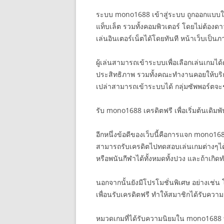
ระบบ mono1688 เข้าสู่ระบบ ถูกออกแบบให้ใช
แท็บเล็ต รวมทั้งคอมพิวเตอร์ โดยไม่ต้อง
เล่นอินเตอร์เน็ตได้โดยทันที หน้าเว็บเป็นภ
ผู้เล่นสามารถเข้าระบบเพื่อเลือกเล่นเกมไ
ประสิทธิภาพ รวมทั้งคณะทำงานคอยให้บริก
เปล่าสามารถเข้าระบบได้ กลุ่มซัพพอร์ตจะช
รับ mono1688 เครดิตฟรี เพื่อเริ่มต้นเดิมพ
อีกหนึ่งข้อดีของเว็บนี้คือการแจก mono168
สามารถรับเครดิตไปทดสอบเล่นเกมต่างๆได
หรือพนันกีฬาได้ทั้งหมดทั้งปวง และถ้าเก
นอกจากนั้นยังมีโปรโมชั่นพิเศษ อย่างเช่
เพื่อนรับเครดิตฟรี ทำให้สมาชิกได้รับคว
หมวดเกมที่ได้รับความนิยมใน mono1688 