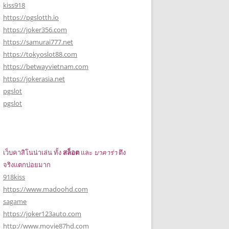
kiss918
https://pgslotth.io
https://joker356.com
https://samurai777.net
https://tokyoslot88.com
https://betwayvietnam.com
https://jokerasia.net
pgslot
pgslot
เว็บคาสิโนน่าเล่น ทั้ง
สล็อต
และ
บาคาร่า
ตึง
จริงแตกบ่อยมาก
918kiss
https://www.madoohd.com
sagame
https://joker123auto.com
http://www.movie87hd.com