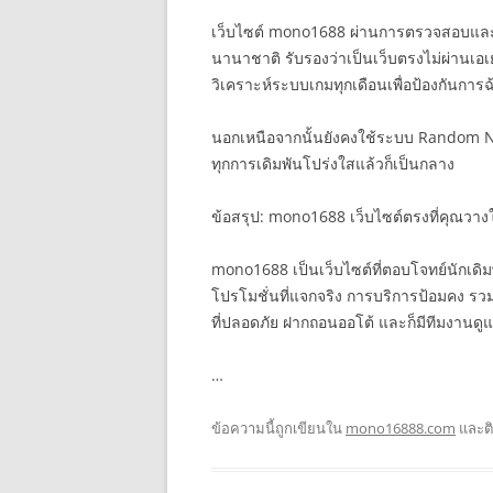
เว็บไซต์ mono1688 ผ่านการตรวจสอบและไ
นานาชาติ รับรองว่าเป็นเว็บตรงไม่ผ่านเอเ
วิเคราะห์ระบบเกมทุกเดือนเพื่อป้องกันการฉ
นอกเหนือจากนั้นยังคงใช้ระบบ Random Num
ทุกการเดิมพันโปร่งใสแล้วก็เป็นกลาง
ข้อสรุป: mono1688 เว็บไซต์ตรงที่คุณวาง
mono1688 เป็นเว็บไซต์ที่ตอบโจทย์นักเดิม
โปรโมชั่นที่แจกจริง การบริการป้อมคง รว
ที่ปลอดภัย ฝากถอนออโต้ และก็มีทีมงานด
…
ข้อความนี้ถูกเขียนใน
mono16888.com
และติ