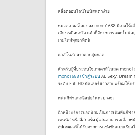
สล็อตออนไลน์โบนัสแตกง่าย
หมวดเกมสล็อตของ mono1688 มีเกมให้เลือ
เสียงเหมือนจริง แล้วก็อัตราการแตกโบนัส
เกมใหม่ทุกอาทิตย์
คาสิโนสดจากค่ายสุดยอด
สำหรับผู้ที่ประทับใจเกมคาสิโนสด mono1
mono1688 เข้าสู่ระบบ
AE Sexy, Dream 
ระดับ Full HD ดีลเลอร์สาวสวยพร้อมให้บร
พนันกีฬาและอีสปอร์ตครบวงจร
อีกหนึ่งบริการยอดนิยมเป็นการเดิมพันกีฬ
เทนนิส หรืออีสปอร์ต ผู้เล่นสามารถเลือก
อัปเดตผลที่ได้รับจากการแข่งขันแบบเรียลไ