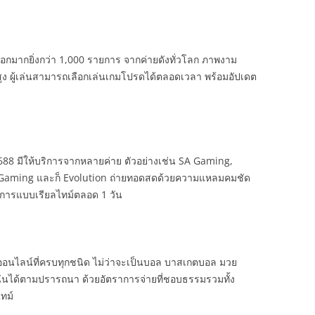
กมากยิ่งกว่า 1,000 รายการ จากค่ายดังทั่วโลก ภาพงาม
สูง ผู้เล่นสามารถเลือกเล่นเกมโปรดได้ตลอดเวลา พร้อมอัปเดต
688 มีให้บริการจากหลายค่าย ตัวอย่างเช่น SA Gaming,
Gaming และก็ Evolution ถ่ายทอดสดด้วยความแหลมคมชัด
ิการแบบเรียลไทม์ตลอด 1 วัน
าออนไลน์ที่ครบทุกชนิด ไม่ว่าจะเป็นบอล บาสเกตบอล มวย
พนันได้ตามปรารถนา ด้วยอัตราการจ่ายที่ชอบธรรมรวมทั้ง
ทม์