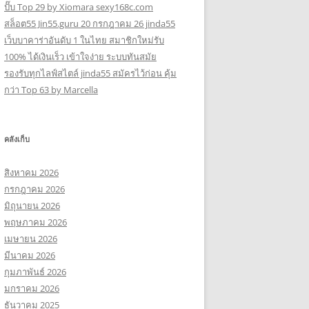
ปั๊บ Top 29 by Xiomara sexy168c.com
สล็อต55 Jin55.guru 20 กรกฎาคม 26 jinda55
เว็บบาคาร่าอันดับ 1 ในไทย สมาชิกใหม่รับ
100% ได้เงินเร็ว เข้าใจง่าย ระบบทันสมัย
รองรับทุกไลฟ์สไตล์ jinda55 สมัครไว้ก่อน คุ้ม
กว่า Top 63 by Marcella
คลังเก็บ
สิงหาคม 2026
กรกฎาคม 2026
มิถุนายน 2026
พฤษภาคม 2026
เมษายน 2026
มีนาคม 2026
กุมภาพันธ์ 2026
มกราคม 2026
ธันวาคม 2025