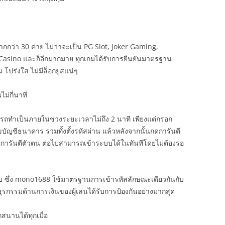
ากกว่า 30 ค่าย ไม่ว่าจะเป็น PG Slot, Joker Gaming,
Casino และก็อีกมากมาย ทุกเกมได้รับการยืนยันมาตรฐาน
โปร่งใส ไม่มีล็อกยูสแน่ๆ
่กี่นาที
ถทำเป็นภายในช่วงระยะเวลาไม่ถึง 2 นาที เพียงแต่กรอก
ขบัญชีธนาคาร รวมทั้งตั้งรหัสผ่าน แล้วหลังจากนั้นกดการันตี
อการันตีตัวตน ต่อไปสามารถเข้าระบบได้ในทันทีโดยไม่ต้องรอ
บบ ซึ่ง mono1688 ใช้มาตรฐานการเข้ารหัสลักษณะเดียวกันกับ
ธุรกรรมด้านการเงินของผู้เล่นได้รับการป้องกันอย่างมากสุด
กสนานได้ทุกเมื่อ