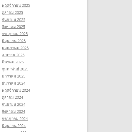
พฤศจิกายน 2025
ตุลาคม 2025
กันยายน 2025
สิงหาคม 2025
กรกฎาคม 2025
มิถุนายน 2025
พฤษภาคม 2025
เมษายน 2025
มีนาคม 2025
กุมภาพันธ์ 2025
มกราคม 2025
ธันวาคม 2024
พฤศจิกายน 2024
ตุลาคม 2024
กันยายน 2024
สิงหาคม 2024
กรกฎาคม 2024
มิถุนายน 2024