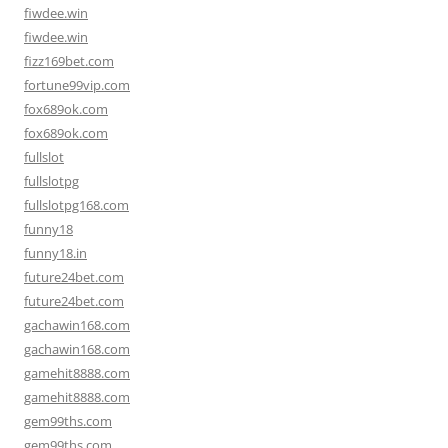
fiwdee.win
fiwdee.win
fizz169bet.com
fortune99vip.com
fox689ok.com
fox689ok.com
fullslot
fullslotpg
fullslotpg168.com
funny18
funny18.in
future24bet.com
future24bet.com
gachawin168.com
gachawin168.com
gamehit8888.com
gamehit8888.com
gem99ths.com
gem99ths.com