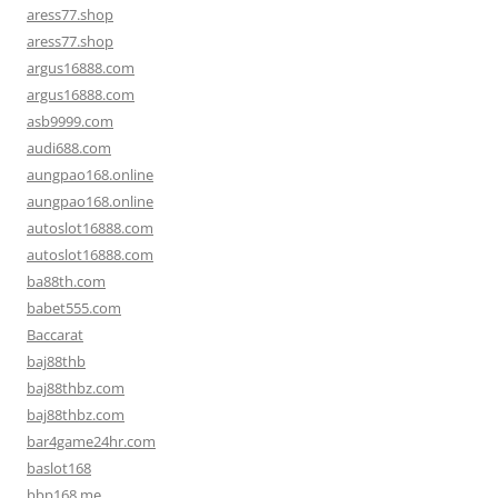
aress77.shop
aress77.shop
argus16888.com
argus16888.com
asb9999.com
audi688.com
aungpao168.online
aungpao168.online
autoslot16888.com
autoslot16888.com
ba88th.com
babet555.com
Baccarat
baj88thb
baj88thbz.com
baj88thbz.com
bar4game24hr.com
baslot168
bbp168.me