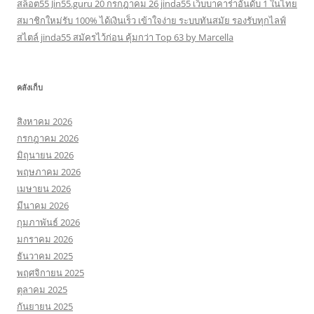
สล็อต55 Jin55.guru 20 กรกฎาคม 26 jinda55 เว็บบาคาร่าอันดับ 1 ในไทย
สมาชิกใหม่รับ 100% ได้เงินเร็ว เข้าใจง่าย ระบบทันสมัย รองรับทุกไลฟ์
สไตล์ jinda55 สมัครไว้ก่อน คุ้มกว่า Top 63 by Marcella
คลังเก็บ
สิงหาคม 2026
กรกฎาคม 2026
มิถุนายน 2026
พฤษภาคม 2026
เมษายน 2026
มีนาคม 2026
กุมภาพันธ์ 2026
มกราคม 2026
ธันวาคม 2025
พฤศจิกายน 2025
ตุลาคม 2025
กันยายน 2025