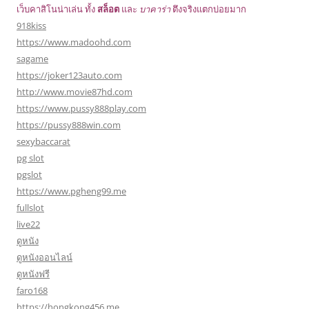
เว็บคาสิโนน่าเล่น ทั้ง
สล็อต
และ
บาคาร่า
ตึงจริงแตกบ่อยมาก
918kiss
https://www.madoohd.com
sagame
https://joker123auto.com
http://www.movie87hd.com
https://www.pussy888play.com
https://pussy888win.com
sexybaccarat
pg slot
pgslot
https://www.pgheng99.me
fullslot
live22
ดูหนัง
ดูหนังออนไลน์
ดูหนังฟรี
faro168
https://hongkong456.me