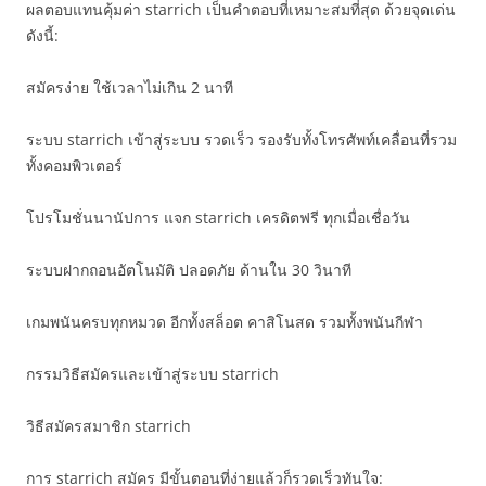
ผลตอบแทนคุ้มค่า starrich เป็นคำตอบที่เหมาะสมที่สุด ด้วยจุดเด่น
ดังนี้:
สมัครง่าย ใช้เวลาไม่เกิน 2 นาที
ระบบ starrich เข้าสู่ระบบ รวดเร็ว รองรับทั้งโทรศัพท์เคลื่อนที่รวม
ทั้งคอมพิวเตอร์
โปรโมชั่นนานัปการ แจก starrich เครดิตฟรี ทุกเมื่อเชื่อวัน
ระบบฝากถอนอัตโนมัติ ปลอดภัย ด้านใน 30 วินาที
เกมพนันครบทุกหมวด อีกทั้งสล็อต คาสิโนสด รวมทั้งพนันกีฬา
กรรมวิธีสมัครและเข้าสู่ระบบ starrich
วิธีสมัครสมาชิก starrich
การ starrich สมัคร มีขั้นตอนที่ง่ายแล้วก็รวดเร็วทันใจ: