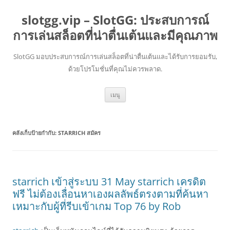
slotgg.vip – SlotGG: ประสบการณ์
การเล่นสล็อตที่น่าตื่นเต้นและมีคุณภาพ
SlotGG มอบประสบการณ์การเล่นสล็อตที่น่าตื่นเต้นและได้รับการยอมรับ,
ด้วยโปรโมชั่นที่คุณไม่ควรพลาด.
ข้าม
เมนู
ไป
ยัง
เนื้อหา
คลังเก็บป้ายกำกับ:
STARRICH สมัคร
starrich เข้าสู่ระบบ 31 May starrich เครดิต
ฟรี ไม่ต้องเลื่อนหาเองผลลัพธ์ตรงตามที่ค้นหา
เหมาะกับผู้ที่รีบเข้าเกม Top 76 by Rob