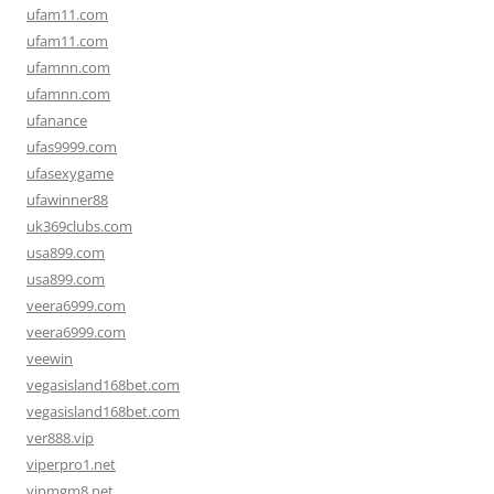
ufam11.com
ufam11.com
ufamnn.com
ufamnn.com
ufanance
ufas9999.com
ufasexygame
ufawinner88
uk369clubs.com
usa899.com
usa899.com
veera6999.com
veera6999.com
veewin
vegasisland168bet.com
vegasisland168bet.com
ver888.vip
viperpro1.net
vipmgm8.net