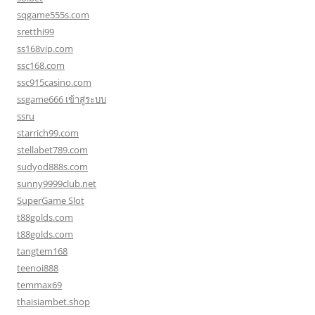
sqgame555s.com
sretthi99
ss168vip.com
ssc168.com
ssc915casino.com
ssgame666 เข้าสู่ระบบ
ssru
starrich99.com
stellabet789.com
sudyod888s.com
sunny9999club.net
SuperGame Slot
t88golds.com
t88golds.com
tangtem168
teenoi888
temmax69
thaisiambet.shop