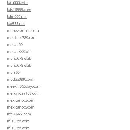
luca333.info
luis16888.com
luke999.net
lux555.net
m4newonline.com
mac1bet789.com
macau69
macau888.win
mario678.club
mario678.club
mars95
medee989.com
meekin365day.com
mercyrosa168.com
mexicanoo.com
mexicanoo.com
mfj889xx.com
mia88th.com
mia88th.com