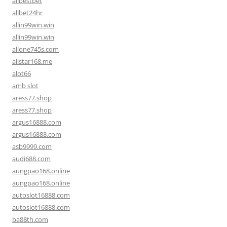
allbestbet
allbet24hr
allin99win.win
allin99win.win
allone745s.com
allstar168.me
alot66
amb slot
aress77.shop
aress77.shop
argus16888.com
argus16888.com
asb9999.com
audi688.com
aungpao168.online
aungpao168.online
autoslot16888.com
autoslot16888.com
ba88th.com