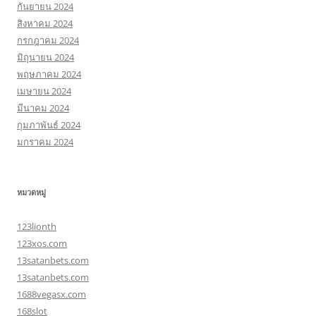
กันยายน 2024
สิงหาคม 2024
กรกฎาคม 2024
มิถุนายน 2024
พฤษภาคม 2024
เมษายน 2024
มีนาคม 2024
กุมภาพันธ์ 2024
มกราคม 2024
หมวดหมู่
123lionth
123xos.com
13satanbets.com
13satanbets.com
1688vegasx.com
168slot