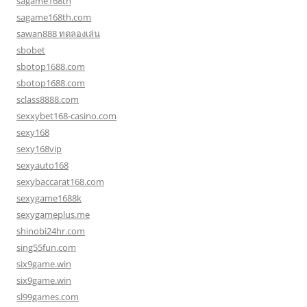
sagame168th
sagame168th.com
sawan888 ทดลองเล่น
sbobet
sbotop1688.com
sbotop1688.com
sclass8888.com
sexxybet168-casino.com
sexy168
sexy168vip
sexyauto168
sexybaccarat168.com
sexygame1688k
sexygameplus.me
shinobi24hr.com
sing55fun.com
six9game.win
six9game.win
sl99games.com