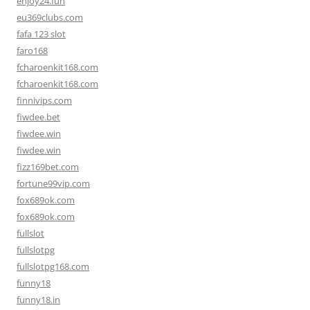
enjoy24.fun
eu369clubs.com
fafa 123 slot
faro168
fcharoenkit168.com
fcharoenkit168.com
finnivips.com
fiwdee.bet
fiwdee.win
fiwdee.win
fizz169bet.com
fortune99vip.com
fox689ok.com
fox689ok.com
fullslot
fullslotpg
fullslotpg168.com
funny18
funny18.in