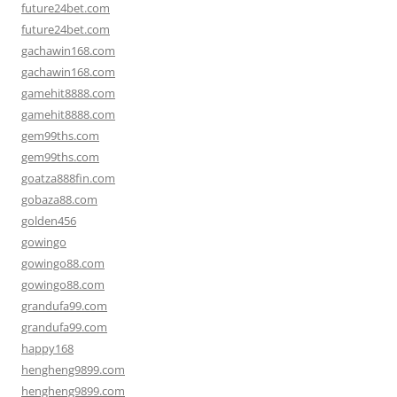
future24bet.com
future24bet.com
gachawin168.com
gachawin168.com
gamehit8888.com
gamehit8888.com
gem99ths.com
gem99ths.com
goatza888fin.com
gobaza88.com
golden456
gowingo
gowingo88.com
gowingo88.com
grandufa99.com
grandufa99.com
happy168
hengheng9899.com
hengheng9899.com