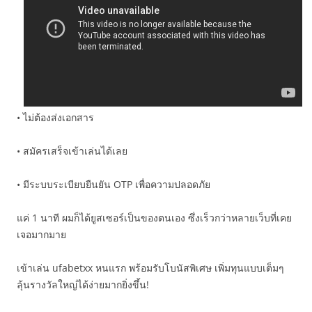
• ไม่ต้องส่งเอกสาร
• สมัครเสร็จเข้าเล่นได้เลย
• มีระบบระเบียบยืนยัน OTP เพื่อความปลอดภัย
แค่ 1 นาที ผมก็ได้ยูสเซอร์เป็นของตนเอง ซึ่งเร็วกว่าหลายเว็บที่เคย
เจอมากมาย
เข้าเล่น ufabetxx หนแรก พร้อมรับโบนัสพิเศษ เพิ่มทุนแบบเต็มๆ
ลุ้นรางวัลใหญ่ได้ง่ายมากยิ่งขึ้น!