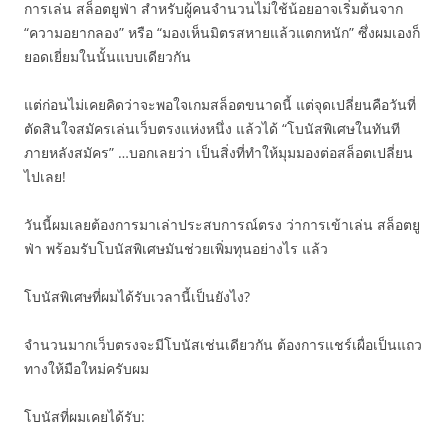
การเล่น สล็อตยูฟ่า สำหรับผู้คนจำนวนไม่ใช้น้อยอาจเริ่มต้นจาก
“ความอยากลอง” หรือ “มองเห็นมิตรสหายแล้วแตกหนัก” ซึ่งผมเองก็
ยอดเยี่ยมในนั้นแบบเดียวกัน
แต่ก่อนไม่เคยคิดว่าจะพอใจเกมสล็อตขนาดนี้ แต่จุดเปลี่ยนคือวันที่
ตัดสินใจสมัครเล่นเว็บตรงแห่งหนึ่ง แล้วได้ “โบนัสพิเศษในทันที
ภายหลังสมัคร” …บอกเลยว่า เป็นสิ่งที่ทำให้มุมมองต่อสล็อตเปลี่ยน
ไปเลย!
วันนี้ผมเลยต้องการมาเล่าประสบการณ์ตรง ว่าการเข้าเล่น สล็อตยู
ฟ่า พร้อมรับโบนัสพิเศษมันช่วยเพิ่มทุนอย่างไร แล้ว
โบนัสพิเศษที่ผมได้รับเวลานี้เป็นยังไง?
จำนวนมากเว็บตรงจะมีโบนัสเช่นเดียวกัน ต้องการแชร์เผื่อเป็นแถว
ทางให้มือใหม่ครับผม
โบนัสที่ผมเคยได้รับ: