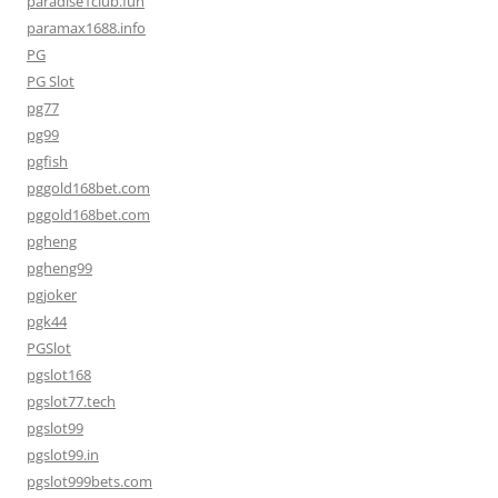
paradise1club.fun
paramax1688.info
PG
PG Slot
pg77
pg99
pgfish
pggold168bet.com
pggold168bet.com
pgheng
pgheng99
pgjoker
pgk44
PGSlot
pgslot168
pgslot77.tech
pgslot99
pgslot99.in
pgslot999bets.com