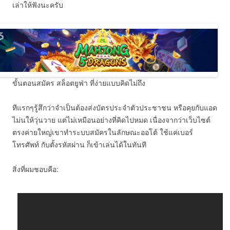
เล่าให้ฟังนะครับ
ขั้นตอนสมัคร สล็อตยูฟ่า ที่ง่ายแบบคิดไม่ถึง
ทีแรกๆรู้สึกว่าจำเป็นต้องส่งบัตรประจำตัวประชาชน หรือคุยกับแอด
ไม่นให้วุ่นวาย แต่ไม่เหมือนอย่างที่คิดไปหมด เนื่องจากว่าเว็บไซต์
ตรงค่ายใหญ่เขาทำระบบสมัครในลักษณะออโต้ ใช้แค่เบอร์
โทรศัพท์ กับตั้งรหัสผ่าน ก็เข้าเล่นได้ในทันที
สิ่งที่ผมชอบคือ: