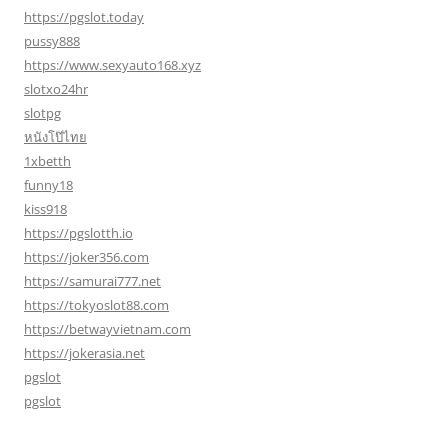
https://pgslot.today
pussy888
https://www.sexyauto168.xyz
slotxo24hr
slotpg
หนังโป๊ไทย
1xbetth
funny18
kiss918
https://pgslotth.io
https://joker356.com
https://samurai777.net
https://tokyoslot88.com
https://betwayvietnam.com
https://jokerasia.net
pgslot
pgslot