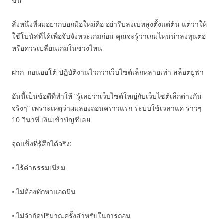
ขึ้น
สิ่งหนึ่งที่ผมอยากบอกมือใหม่คือ อย่ารีบลงเบทสูงตั้งแต่ต้น แต่ว่าให้
ใช้โบนัสที่ได้เพื่อจับจังหวะเกมก่อน คุณจะรู้ว่าเกมไหนน่าลงทุนต่อ
หรือควรเปลี่ยนเกมในช่วงไหน
ฝาก–ถอนออโต้ ปฏิบัติงานไวกว่าเว็บไซต์เล็กหลายเท่า สล็อตยูฟ่า
อันนี้เป็นข้อดีที่ทำให้ “รู้เลยว่าเว็บไซต์ใหญ่กับเว็บไซต์เล็กต่างกัน
จริงๆ” เพราะเหตุว่าผมลองถอนคราวแรก ระบบใช้เวลาแค่ ราวๆ
10 วินาที เงินเข้าบัญชีเลย
จุดแข็งที่รู้สึกได้จริง:
• ไร้ค่าธรรมเนียม
• ไม่ต้องทักหาแอดมิน
• ไม่จำกัดปริมาณครั้งสำหรับในการถอน