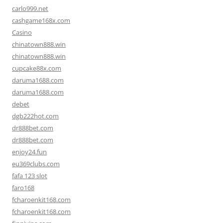
carlo999.net
cashgame168x.com
Casino
chinatown888.win
chinatown888.win
cupcake88x.com
daruma1688.com
daruma1688.com
debet
dgb222hot.com
dr888bet.com
dr888bet.com
enjoy24.fun
eu369clubs.com
fafa 123 slot
faro168
fcharoenkit168.com
fcharoenkit168.com