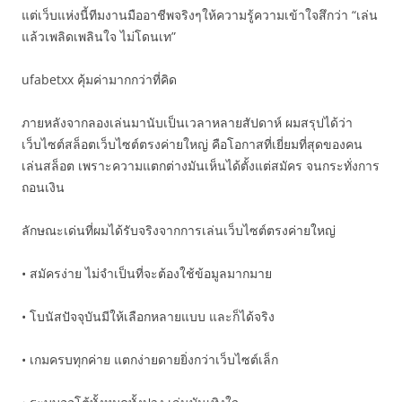
แต่เว็บแห่งนี้ทีมงานมืออาชีพจริงๆให้ความรู้ความเข้าใจสึกว่า “เล่น
แล้วเพลิดเพลินใจ ไม่โดนเท”
ufabetxx คุ้มค่ามากกว่าที่คิด
ภายหลังจากลองเล่นมานับเป็นเวลาหลายสัปดาห์ ผมสรุปได้ว่า
เว็บไซต์สล็อตเว็บไซต์ตรงค่ายใหญ่ คือโอกาสที่เยี่ยมที่สุดของคน
เล่นสล็อต เพราะความแตกต่างมันเห็นได้ตั้งแต่สมัคร จนกระทั่งการ
ถอนเงิน
ลักษณะเด่นที่ผมได้รับจริงจากการเล่นเว็บไซต์ตรงค่ายใหญ่
• สมัครง่าย ไม่จำเป็นที่จะต้องใช้ข้อมูลมากมาย
• โบนัสปัจจุบันมีให้เลือกหลายแบบ และก็ได้จริง
• เกมครบทุกค่าย แตกง่ายดายยิ่งกว่าเว็บไซต์เล็ก