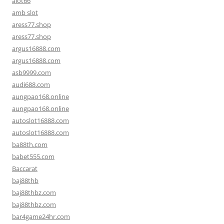
alot66
amb slot
aress77.shop
aress77.shop
argus16888.com
argus16888.com
asb9999.com
audi688.com
aungpao168.online
aungpao168.online
autoslot16888.com
autoslot16888.com
ba88th.com
babet555.com
Baccarat
baj88thb
baj88thbz.com
baj88thbz.com
bar4game24hr.com