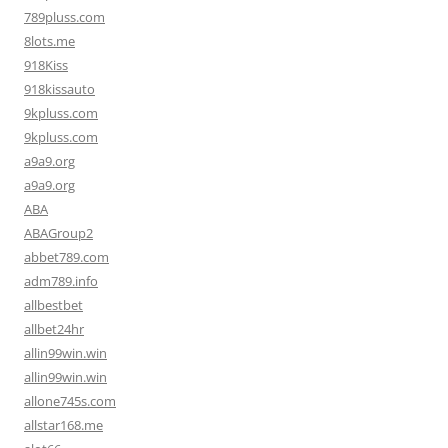
789pluss.com
8lots.me
918Kiss
918kissauto
9kpluss.com
9kpluss.com
a9a9.org
a9a9.org
ABA
ABAGroup2
abbet789.com
adm789.info
allbestbet
allbet24hr
allin99win.win
allin99win.win
allone745s.com
allstar168.me