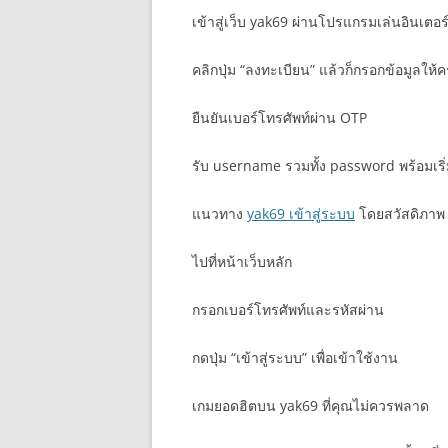
เข้าสู่เว็บ yak69 ผ่านโปรแกรมเล่นอินเตอร
คลิกปุ่ม “ลงทะเบียน” แล้วก็กรอกข้อมูลให้
ยืนยันเบอร์โทรศัพท์ผ่าน OTP
รับ username รวมทั้ง password พร้อมเริ่
แนวทาง
yak69 เข้าสู่ระบบ
โดยสวัสดิภาพ
ไปที่หน้าเว็บหลัก
กรอกเบอร์โทรศัพท์และรหัสผ่าน
กดปุ่ม “เข้าสู่ระบบ” เพื่อเข้าใช้งาน
เกมยอดฮิตบน yak69 ที่คุณไม่ควรพลาด