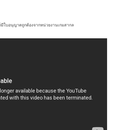
ก็มีใบอนุญาตถูกต้องจากหน่วยงานเกมสากล