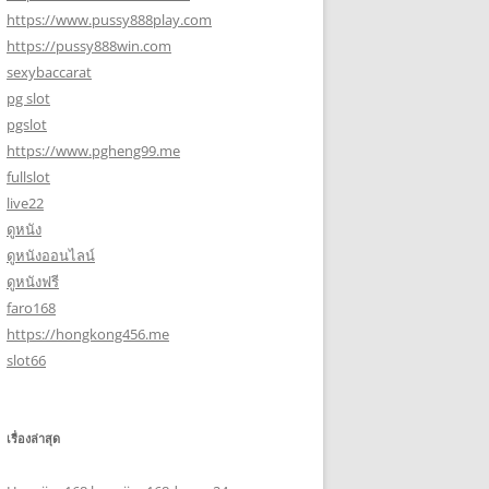
https://www.pussy888play.com
https://pussy888win.com
sexybaccarat
pg slot
pgslot
https://www.pgheng99.me
fullslot
live22
ดูหนัง
ดูหนังออนไลน์
ดูหนังฟรี
faro168
https://hongkong456.me
slot66
เรื่องล่าสุด