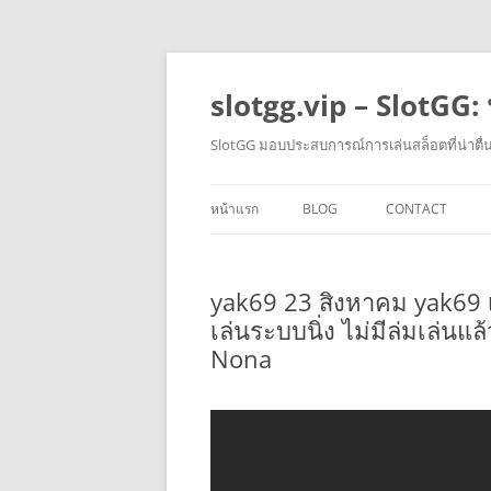
slotgg.vip – SlotGG:
SlotGG มอบประสบการณ์การเล่นสล็อตที่น่าตื่น
หน้าแรก
BLOG
CONTACT
yak69 23 สิงหาคม yak69 เข้
เล่นระบบนิ่ง ไม่มีล่มเล่นแ
Nona