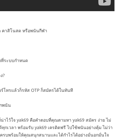
อต คาสิโนสด หรือพนันกีฬา
ามที่ระบบกำหนด
าง?
อร์โทรแล้วก็รหัส OTP ก็สมัครได้ในทันที
ักพนัน
น่าไว้ใจ yak69 คือคำตอบที่คุณตามหา yak69 สมัคร ง่าย ไม่
ุกเวลา พร้อมรับ yak69 เครดิตฟรี ไปใช้พนันอย่างคุ้ม ไม่ว่า
ีครบพร้อมให้คุณสนุกสนานและได้กำไรได้อย่างมั่นอกมั่นใจ