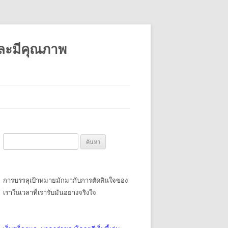
และมีคุณภาพ
ค้นหา
สำหรับ:
การบรรลุเป้าหมายมักมากับการตัดสินใจของ
เราในเวลาที่เรารับมันอย่างจริงใจ