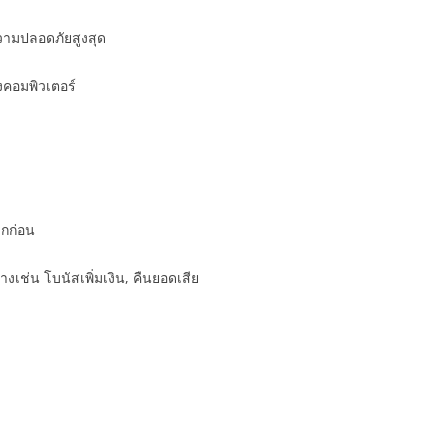
ความปลอดภัยสูงสุด
้งคอมพิวเตอร์
ากก่อน
งเช่น โบนัสเพิ่มเงิน, คืนยอดเสีย