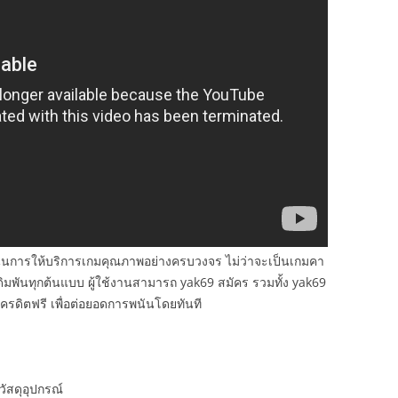
้นการให้บริการเกมคุณภาพอย่างครบวงจร ไม่ว่าจะเป็นเกมคา
ิมพันทุกต้นแบบ ผู้ใช้งานสามารถ yak69 สมัคร รวมทั้ง yak69
ครดิตฟรี เพื่อต่อยอดการพนันโดยทันที
วัสดุอุปกรณ์