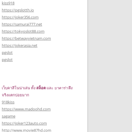
kiss918
https://pgslotth.io
https://joker356.com
https://samurai777.net
https://tokyoslot88.com
https://betwayvietnam.com
https://jokerasia.net
pgslot
pgslot
เว็บคาสิโนน่าเล่น ทั้ง
สล็อต
และ
บาคาร่า
ตึง
จริงแตกบ่อยมาก
918kiss
https://www.madoohd.com
sagame
https://joker123auto.com
http://www.movie87hd.com