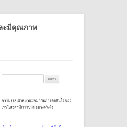
และมีคุณภาพ
ค้นหา
สำหรับ:
การบรรลุเป้าหมายมักมากับการตัดสินใจของ
เราในเวลาที่เรารับมันอย่างจริงใจ