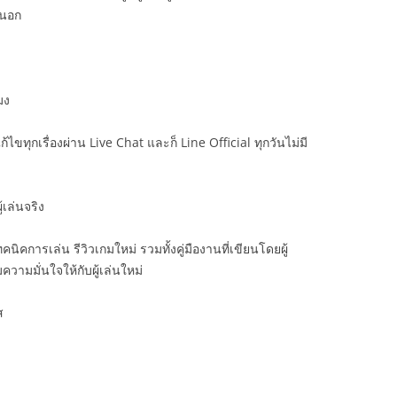
งนอก
มง
ขทุกเรื่องผ่าน Live Chat และก็ Line Official ทุกวันไม่มี
้เล่นจริง
ิคการเล่น รีวิวเกมใหม่ รวมทั้งคู่มืองานที่เขียนโดยผู้
มความมั่นใจให้กับผู้เล่นใหม่
ส