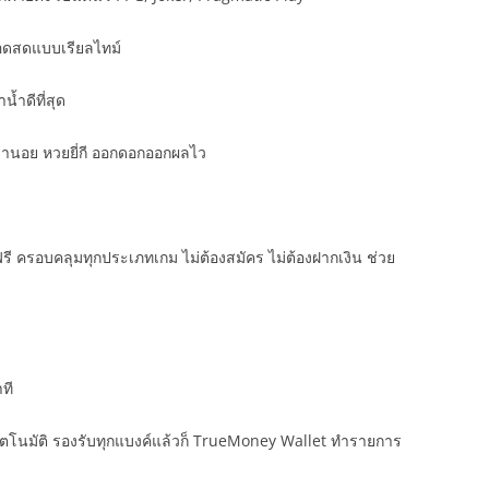
ทอดสดแบบเรียลไทม์
้ำดีที่สุด
ฮานอย หวยยี่กี ออกดอกออกผลไว
ี ครอบคลุมทุกประเภทเกม ไม่ต้องสมัคร ไม่ต้องฝากเงิน ช่วย
ที
โนมัติ รองรับทุกแบงค์แล้วก็ TrueMoney Wallet ทำรายการ