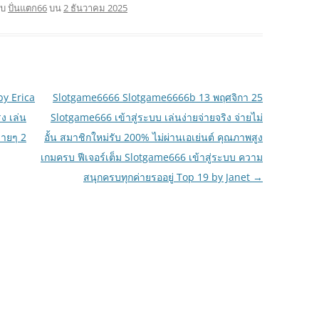
ับ
ปั่นแตก66
บน
2 ธันวาคม 2025
by Erica
Slotgame6666 Slotgame6666b 13 พฤศจิกา 25
ง เล่น
Slotgame666 เข้าสู่ระบบ เล่นง่ายจ่ายจริง จ่ายไม่
่ายๆ 2
อั้น สมาชิกใหม่รับ 200% ไม่ผ่านเอเย่นต์ คุณภาพสูง
เกมครบ ฟีเจอร์เต็ม Slotgame666 เข้าสู่ระบบ ความ
สนุกครบทุกค่ายรออยู่ Top 19 by Janet
→