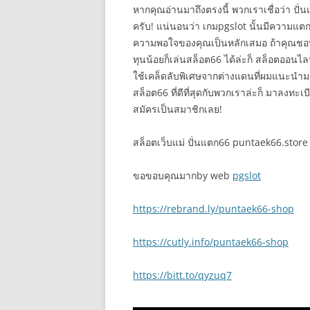
หากคุณอ่านมาถึงตรงนี้ พวกเราเชื่อว่า ป
ครับ! แน่นอนว่า เกมpgslot นั้นมีความแตกต่
ความพอใจของคุณเป็นหลักเสมอ ถ้าคุณชอบเ
ทุนน้อยก็เล่นสล็อต66 ได้ล่ะก็ สล็อตออนไล
ใช้เคล็ดลับพิเศษจากต่างแดนที่ผมแนะนำมาใ
สล็อต66 ที่ดีที่สุดกับพวกเราล่ะก็ มาลงทะ
สมัครเป็นสมาชิกเลย!
สล็อตเว็บแม่ ปั่นแตก66 puntaek66.stor
ขอขอบคุณมากby web
pgslot
https://rebrand.ly/puntaek66-shop
https://cutly.info/puntaek66-shop
https://bitt.to/qyzuq7