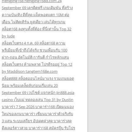
Hengjing168 hengjing168d.com 24
September 69 เครดิตฟรี เกมเดิมพัน ที่สร้าง
ความบันเทิง ดีที่สุด แจ็คพอตแตก 10M ต่อ
เดือน ไม่ติดเทิร์น ยูสเดียว เล่นได้ทุกเกม
สล็อต168 ลงทุนทั้งที่ต้อง ที่นี่เท่านั้น Top 32
by Jude
สล็อตเว็บตรง 4 ก.ค. 69 สล็อต168 ความ
พรีเมียมที่เข้าถึงได้จริง ชวนเพื่อนรับ 100
ฝาก-ถอน อัตโนมัติ การันตี กำไรหลักแสน
สล็อตเว็บตรง ห้ามพลาด โปรดีรออยู่ Top 12
by Maddison tangtem168e.com
สล็อต888 สล็อตออนไลน์มาแรง รวมเกมยอด
นิยม พร้อมเคล็ดลับก่อนเริ่มเล่น 20
September 69 เวปไซต์ แจกหนัก Jin888.asia
casino เว็บแม่ ทดลองเล่น Top 31 by Dustin
บาคาร่า 7 Sep 2026 บาคาร่า168 เปิดมุมมอง
ใหม่ของเกมบาคาร่า เซียนบาคาร่าตัวจริงรับ
3 แสน ระบบเสถียร อัปเดตล่าสุด บาคาร่าสด
ดีลเลอร์สาวสวย บาคาร่า168 สมัครปุ๊บ รับโปร