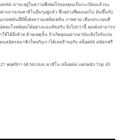
ั่นแตก66 น่าจะอยู่ในความพึงพอใจของคุณเป็นระเบียบแล้วนะ
างจากเกมคาสิโนอื่นๆอยู่แล้ว ซึ่งอย่างที่ผมบอกไป มันขึ้นกับ
กมพนันที่มีทั้งยังความเพลิดเพลิน ภาพสวย เสียงประกอบดี
น์ตอบโจทย์คุณได้อย่างแน่แท้ขอรับ ยิ่งไปกว่านี้ คุณยังสามารถ
ห้ได้อีกด้วย ด้วยเหตุนั้น ถ้าเกิดคุณอยากมาบันเทิงใจกับเกม
เบียนสมัครสมาชิกใหม่กับเราได้เลยจ๊าขอรับ สล็อต66 สมัครฟรี
e 21 พฤศจิกา 68 Nicolas คาสิโน สล็อต66 แตกหนัก Top 45