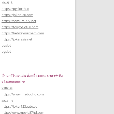
kiss918
https://pgslotth.io
https://joker356.com
https://samurai777.net
https://tokyoslot88.com
https://betwayvietnam.com
https://jokerasia.net
pgslot
pgslot
เว็บคาสิโนน่าเล่น ทั้ง
สล็อต
และ
บาคาร่า
ตึง
จริงแตกบ่อยมาก
918kiss
https://www.madoohd.com
sagame
https://joker123auto.com
http://www.movie87hd.com