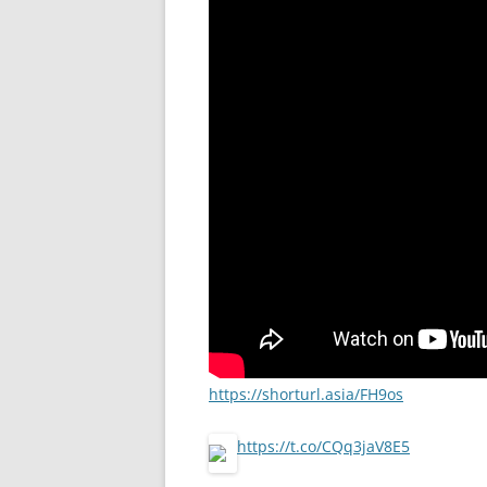
https://shorturl.asia/FH9os
https://t.co/CQq3jaV8E5