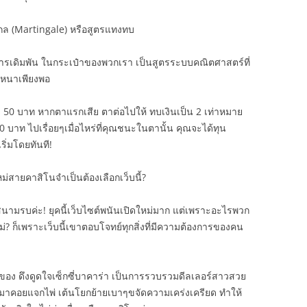
งเกล (Martingale) หรือสูตรแทงทบ
ใช้ในการเดิมพัน ในกระเป๋าของพวกเรา เป็นสูตรระบบคณิตศาสตร์ที่
ุนหนาเพียงพอ
ช่นว่า 50 บาท หากตาแรกเสีย ตาต่อไปให้ ทบเงินเป็น 2 เท่าหมาย
0 บาท ไปเรื่อยๆเมื่อไหร่ที่คุณชนะในตานั้น คุณจะได้ทุน
ิ่มโดยทันที!
ม่สายคาสิโนจำเป็นต้องเลือกเว็บนี้?
กสนามรบค่ะ! ยุคนี้เว็บไซต์พนันเปิดใหม่มาก แต่เพราะอะไรพวก
ใหม่? ก็เพราะเว็บนี้เขาตอบโจทย์ทุกสิ่งที่มีความต้องการของคน
ของ ดึงดูดใจเซ็กซี่บาคาร่า เป็นการรวบรวมดีลเลอร์สาวสวย
ิ๋ว มาคอยแจกไพ่ เต้นโยกย้ายเบาๆขจัดความเคร่งเครียด ทำให้