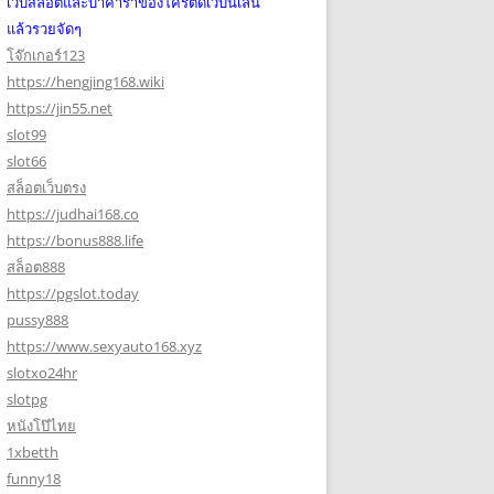
เว็บสล็อตและบาคาร่าของโครตดีเว็บนี้เล่น
แล้วรวยจัดๆ
โจ๊กเกอร์123
https://hengjing168.wiki
https://jin55.net
slot99
slot66
สล็อตเว็บตรง
https://judhai168.co
https://bonus888.life
สล็อต888
https://pgslot.today
pussy888
https://www.sexyauto168.xyz
slotxo24hr
slotpg
หนังโป๊ไทย
1xbetth
funny18