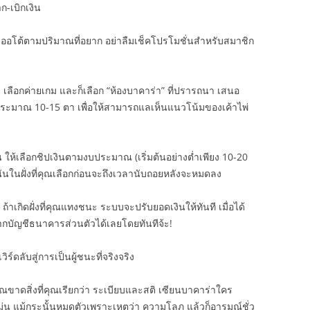
ก-เบิกเงิน
บบออโต้ตามปริมาณที่อยาก อย่าลืมเช็คโปรโมชั่นสำหรับสมาชิก
ด เลือกค่ายเกม และก็เลือก “ห้องบาคาร่า” ที่ปรารถนา เสนอ
ปได้ประมาณ 10-15 ตา เพื่อให้สามารถแลเห็นแนวโน้มของเค้าไพ่
พัน ให้เลือกชิปเงินตามงบประมาณ (เริ่มต้นอย่างต่ำเพียง 10-20
ันในฝั่งที่คุณเลือกก่อนจะถึงเวลานับถอยหลังจะหมดลง
่ ถ้าเกิดฝั่งที่คุณแทงชนะ ระบบจะปรับยอดเงินให้ทันที เมื่อได้
ากบัญชีธนาคารส่วนตัวได้เลยโดยทันทีจ้ะ!
ร์ดลับสู่การเป็นผู้ชนะที่จริงจริง
ณขาดสิ่งที่คุณเรียกว่า ระเบียบและสติ เซียนบาคาร่าใคร
ม่น แม้กระนั้นหมดตัวเพราะเหตุว่า ความโลภ แล้วก็อารมณ์ชั่ว