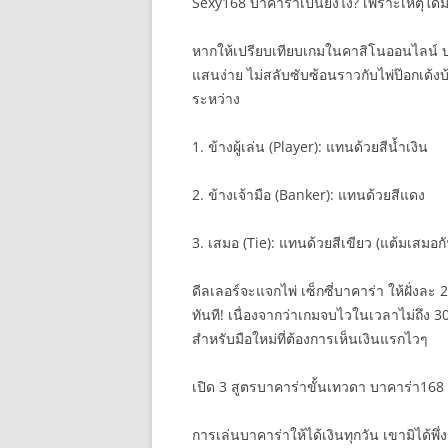
Sexy168 บาคาร่าเป็นยังไง? เพราะเหตุใดมื
หากให้เปรียบเทียบเกมในคาสิโนออนไลน์ บา
แสนง่าย ไม่สลับซับซ้อนราวกับไพ่ป๊อกเด้งบ้
ระหว่าง
1. ข้างผู้เล่น (Player): แทนด้วยสีน้ำเงิน
2. ข้างเจ้ามือ (Banker): แทนด้วยสีแดง
3. เสมอ (Tie): แทนด้วยสีเขียว (แต้มเสมอกั
ดีลเลอร์จะแจกไพ่ เซ็กซี่บาคาร่า ให้ฝั่งละ 2-
ทันที! เนื่องจากว่าเกมจบไวในเวลาไม่ถึง 3
สำหรับมือใหม่ที่ต้องการเห็นเงินแรกไวๆ
เปิด 3 สูตรบาคาร่าขั้นเทวดา บาคาร่า168 ล
การเล่นบาคาร่าให้ได้เงินทุกวัน เขามิได้พึ่