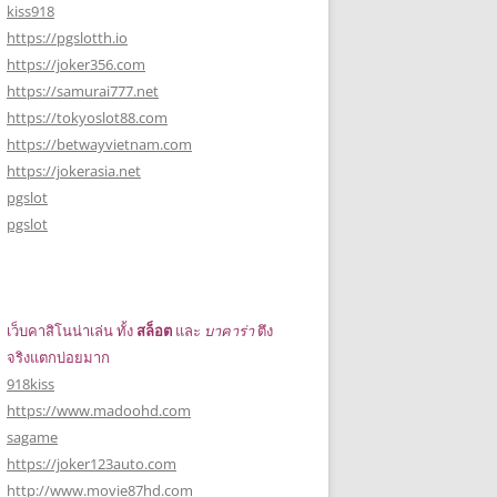
kiss918
https://pgslotth.io
https://joker356.com
https://samurai777.net
https://tokyoslot88.com
https://betwayvietnam.com
https://jokerasia.net
pgslot
pgslot
เว็บคาสิโนน่าเล่น ทั้ง
สล็อต
และ
บาคาร่า
ตึง
จริงแตกบ่อยมาก
918kiss
https://www.madoohd.com
sagame
https://joker123auto.com
http://www.movie87hd.com