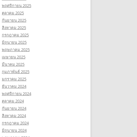
พฤศจิกายน 2025
ตุลาคม 2025
กันยายน 2025
สิงหาคม 2025
กรกฎาคม 2025
มิถุนายน 2025
พฤษภาคม 2025
เมษายน 2025
มีนาคม 2025
กุมภาพันธ์ 2025
มกราคม 2025
ธันวาคม 2024
พฤศจิกายน 2024
ตุลาคม 2024
กันยายน 2024
สิงหาคม 2024
กรกฎาคม 2024
มิถุนายน 2024