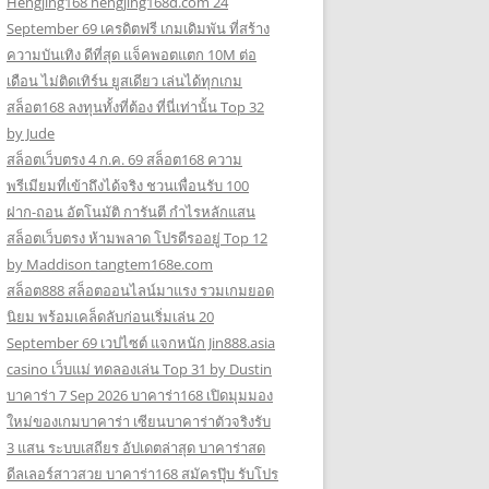
Hengjing168 hengjing168d.com 24
September 69 เครดิตฟรี เกมเดิมพัน ที่สร้าง
ความบันเทิง ดีที่สุด แจ็คพอตแตก 10M ต่อ
เดือน ไม่ติดเทิร์น ยูสเดียว เล่นได้ทุกเกม
สล็อต168 ลงทุนทั้งที่ต้อง ที่นี่เท่านั้น Top 32
by Jude
สล็อตเว็บตรง 4 ก.ค. 69 สล็อต168 ความ
พรีเมียมที่เข้าถึงได้จริง ชวนเพื่อนรับ 100
ฝาก-ถอน อัตโนมัติ การันตี กำไรหลักแสน
สล็อตเว็บตรง ห้ามพลาด โปรดีรออยู่ Top 12
by Maddison tangtem168e.com
สล็อต888 สล็อตออนไลน์มาแรง รวมเกมยอด
นิยม พร้อมเคล็ดลับก่อนเริ่มเล่น 20
September 69 เวปไซต์ แจกหนัก Jin888.asia
casino เว็บแม่ ทดลองเล่น Top 31 by Dustin
บาคาร่า 7 Sep 2026 บาคาร่า168 เปิดมุมมอง
ใหม่ของเกมบาคาร่า เซียนบาคาร่าตัวจริงรับ
3 แสน ระบบเสถียร อัปเดตล่าสุด บาคาร่าสด
ดีลเลอร์สาวสวย บาคาร่า168 สมัครปุ๊บ รับโปร