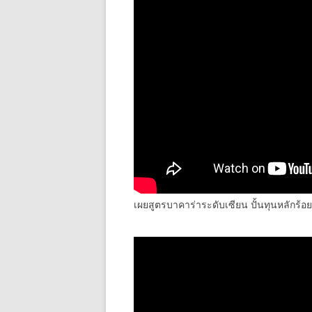
เผยสูตรบาคาร่าระดับเซียน ปั้นทุนหลักร้อยสู