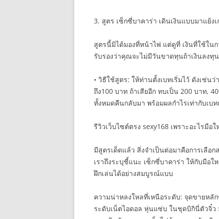
3. สูตร เซ็กซี่บาคาร่า เดินเงินแบบมาแย้
สูตรนี้มิได้มองที่หน้าไพ่ แต่ดูที่ เงินที่
รับรองว่าคุณจะไม่มีวันขาดทุนถ้าเงินลงท
• วิธีใช้สูตร: ให้ท่านตั้งเบทเริ่มไว้ ดังเ
ถึง100 บาท ถ้าเสียอีก ทบเป็น 200 บาท, 40
ทั้งหมดคืนกลับมา พร้อมผลกำไรเท่ากับเบทเร
รีวิวเว็บไซต์ตรง sexy168 เพราะอะไรมือให
มีสูตรเด็ดแล้ว สิ่งจำเป็นต่อมาคือการเลือ
เราถึงระบุชี้แนะ เซ็กซี่บาคาร่า ให้กับมือ
ฝึกเล่นได้อย่างสมบูรณ์แบบ
ความน่าหลงใหลที่เหนือระดับ: จุดขายหลัก
ระดับเน็ตไอดอล หุ่นแซ่บ ในชุดบิกินี่ตัวจ