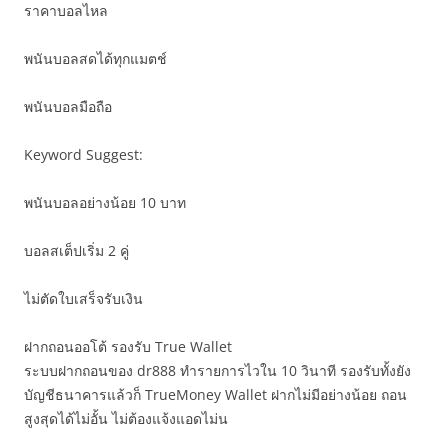
ราคาบอลไหล
พนันบอลสดได้ทุกแมตช์
พนันบอลมือถือ
Keyword Suggest:
พนันบอลอย่างน้อย 10 บาท
บอลสเต็ปเริ่ม 2 คู่
ไม่ตัดใบเสร็จรับเงิน
ฝากถอนออโต้ รองรับ True Wallet
ระบบฝากถอนของ dr888 ทำรายการไวใน 10 วินาที รองรับทั้งยัง
บัญชีธนาคารแล้วก็ TrueMoney Wallet ฝากไม่มีอย่างน้อย ถอน
สูงสุดได้ไม่อั้น ไม่ต้องแจ้งแอดไม่น