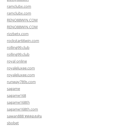
ramclubx.com
ramclubx.com
RENO88WIN.COM
RENO88WIN.COM
rizzbetx.com
rockstar66win.com
rolling99.club
rolling99.club
royal online
royaleluxee.com
royaleluxee.com
runway789s.com
sagame
sagame168
sagame168th
sagame168th.com
sawan888 ทดลองเล่น
sbobet