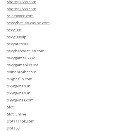
sbotop1688.com
sbotop1688.com
sclass8888.com
sexxybet168-casino.com
sexy168
sexy168vip
sexyauto168
sexybaccarat168.com
sexygame1688k
sexygameplus.me
shinobi24hr.com
sing55fun.com
six9game.win
six9game.win
sl99games.com
Slot
Slot Online
slot1111ok.com
slot168