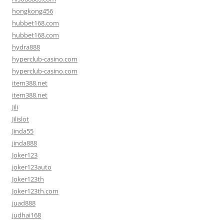
hongkong456
hubbet168.com
hubbet168.com
hydra888
hyperclub-casino.com
hyperclub-casino.com
item388.net
item388.net
Jili
Jilislot
Jinda55
jinda888
Joker123
joker123auto
Joker123th
Joker123th.com
juad888
judhai168