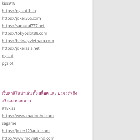
kiss918
https://pgslotth.io
https://joker356.com
https://samurai777.net
https://tokyoslot88.com
https://betwayvietnam.com
https://jokerasia.net
pgslot
pgslot
เว็บคาสิโนน่าเล่น ทั้ง
สล็อต
และ
บาคาร่า
ตึง
จริงแตกบ่อยมาก
918kiss
https://www.madoohd.com
sagame
https://joker123auto.com
http://www.movie87hd.com