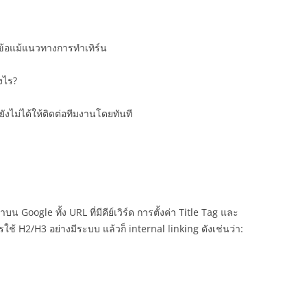
มข้อแม้แนวทางการทำเทิร์น
งไร?
ังไม่ได้ให้ติดต่อทีมงานโดยทันที
Google ทั้ง URL ที่มีคีย์เวิร์ด การตั้งค่า Title Tag และ
ช้ H2/H3 อย่างมีระบบ แล้วก็ internal linking ดังเช่นว่า: