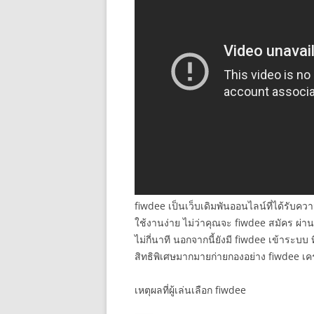
fiwdee เป็นเว็บเดิมพันออนไลน์ที่ได้รับควา
ใช้งานง่าย ไม่ว่าคุณจะ fiwdee สมัคร ผ่า
ไม่กี่นาที นอกจากนี้ยังมี fiwdee เข้าระบบ 
สิทธิพิเศษมากมายก่ายกองอย่าง fiwdee เครดิ
เหตุผลที่ผู้เล่นเลือก fiwdee