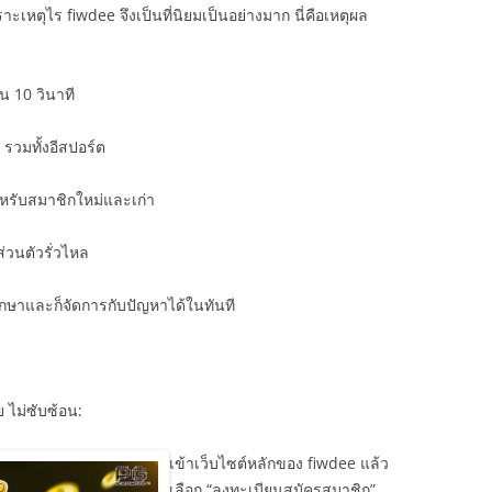
เหตุไร fiwdee จึงเป็นที่นิยมเป็นอย่างมาก นี่คือเหตุผล
น 10 วินาที
รวมทั้งอีสปอร์ต
หรับสมาชิกใหม่และเก่า
่วนตัวรั่วไหล
ษาและก็จัดการกับปัญหาได้ในทันที
 ไม่ซับซ้อน:
เข้าเว็บไซต์หลักของ fiwdee แล้ว
เลือก “ลงทะเบียนสมัครสมาชิก”