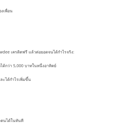
งเพื่อน
 fiwdee เครดิตฟรี แล้วต่อยอดจนได้กำไรจริง:
ได้กว่า 5,000 บาทในหนึ่งอาทิตย์
ละได้กำไรเพิ่มขึ้น
วตนได้ในทันที