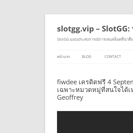
slotgg.vip – SlotGG:
SlotGG มอบประสบการณ์การเล่นสล็อตที่น่าตื่น
หน้าแรก
BLOG
CONTACT
fiwdee เครดิตฟรี 4 Septem
เฉพาะหมวดหมู่ที่สนใจได้เห
Geoffrey