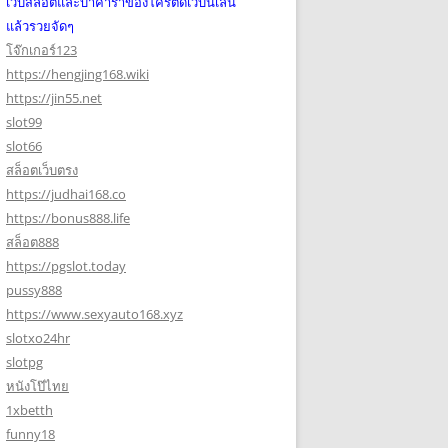
เว็บสล็อตและบาคาร่าของโครตดีเว็บนี้เล่น
แล้วรวยจัดๆ
โจ๊กเกอร์123
https://hengjing168.wiki
https://jin55.net
slot99
slot66
สล็อตเว็บตรง
https://judhai168.co
https://bonus888.life
สล็อต888
https://pgslot.today
pussy888
https://www.sexyauto168.xyz
slotxo24hr
slotpg
หนังโป๊ไทย
1xbetth
funny18