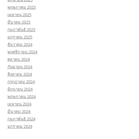
พฤษภาคม 2025
เมษายน 2025
มีนาคม 2025
กุมภาพันธ์ 2025
มกราคม 2025
ธันวาคม 2024
พฤศจิกายน 2024
ตุลาคม 2024
กันยายน 2024
สิงหาคม 2024
กรกฎาคม 2024
มิถุนายน 2024
พฤษภาคม 2024
เมษายน 2024
มีนาคม 2024
กุมภาพันธ์ 2024
มกราคม 2024