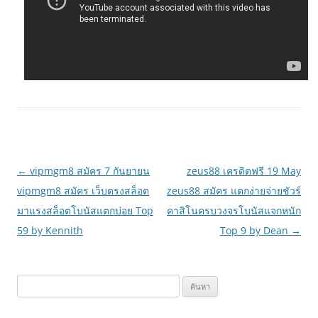
เมนู
←
vipmgm8 สมัคร 7 กันยายน
zeus88 เครดิตฟรี 19 May
นำทาง
vipmgm8 สมัคร เว็บตรงสล็อต
zeus88 สมัคร แตกง่ายจ่ายชัวร์
เรื่อง
มาแรงสล็อตโบนัสแตกบ่อย Top
คาสิโนครบวงจรโบนัสแจกหนัก
59 by Kennith
Top 9 by Dean
→
ค้นหา
สำหรับ: