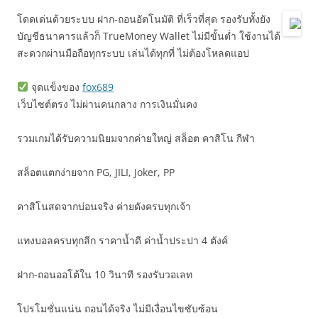
โดดเด่นด้วยระบบ ฝาก-ถอนอัตโนมัติ ที่เร็วที่สุด รองรับทั้งยัง
บัญชีธนาคารแล้วก็ TrueMoney Wallet ไม่มีขั้นต่ำ ใช้งานได้
สะดวกผ่านมือถือทุกระบบ เล่นได้ทุกที่ ไม่ต้องโหลดแอป
จุดแข็งของ
fox689
เว็บไซต์ตรง ไม่ผ่านคนกลาง การเงินมั่นคง
รวมเกมได้รับความนิยมจากค่ายใหญ่ สล็อต คาสิโน กีฬา
สล็อตแตกง่ายจาก PG, JILI, Joker, PP
คาสิโนสดจากบ่อนจริง ค่ายดังครบทุกเจ้า
แทงบอลครบทุกลีก ราคาน้ำดี ค่าน้ำประปา 4 ตังค์
ฝาก-ถอนออโต้ใน 10 วินาที รองรับวอเลท
โปรโมชั่นแน่น ถอนได้จริง ไม่มีเงื่อนไขซับซ้อน