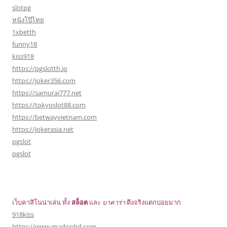
slotpg
หนังโป๊ไทย
1xbetth
funny18
kiss918
https://pgslotth.io
https://joker356.com
https://samurai777.net
https://tokyoslot88.com
https://betwayvietnam.com
https://jokerasia.net
pgslot
pgslot
เว็บคาสิโนน่าเล่น ทั้ง
สล็อต
และ
บาคาร่า
ตึงจริงแตกบ่อยมาก
918kiss
https://www.madoohd.com