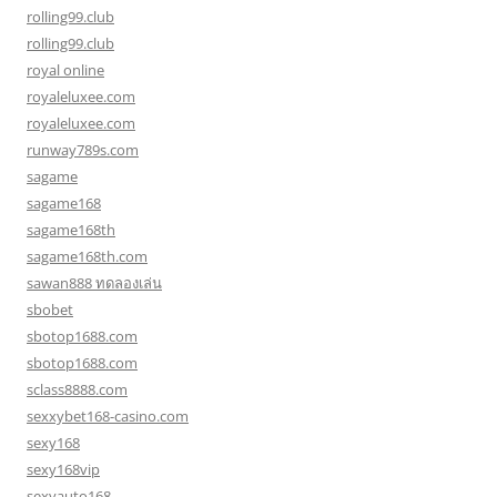
rolling99.club
rolling99.club
royal online
royaleluxee.com
royaleluxee.com
runway789s.com
sagame
sagame168
sagame168th
sagame168th.com
sawan888 ทดลองเล่น
sbobet
sbotop1688.com
sbotop1688.com
sclass8888.com
sexxybet168-casino.com
sexy168
sexy168vip
sexyauto168