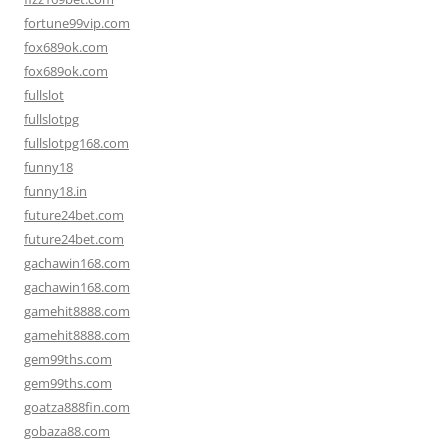
fortune99vip.com
fox689ok.com
fox689ok.com
fullslot
fullslotpg
fullslotpg168.com
funny18
funny18.in
future24bet.com
future24bet.com
gachawin168.com
gachawin168.com
gamehit8888.com
gamehit8888.com
gem99ths.com
gem99ths.com
goatza888fin.com
gobaza88.com