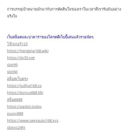
การบรรลุเป้าหมายมักมากับการตัดสินใจของเราในเวลาที่เรารับมันอย่าง
จริงใจ
เว็บสล็อตและบาคาร่าของโครตดีเว็บนี้เล่นแล้วรวยจัดๆ
โจ๊กเกอร์123
https://hengjing168.wiki
https://jin55.net
slot99
slot66
สล็อตเว็บตรง
https://judhai168.co
https://bonus888.life
สล็อต888
https://pgslot.today
pussy888
https://www.sexyauto168.xyz
slotxo24hr