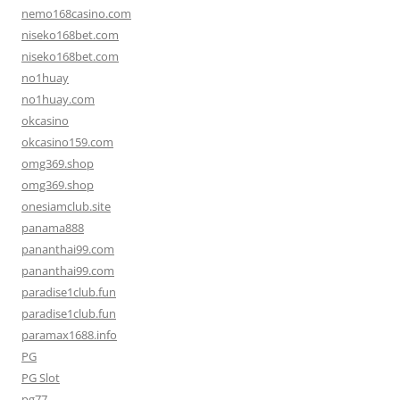
nemo168casino.com
niseko168bet.com
niseko168bet.com
no1huay
no1huay.com
okcasino
okcasino159.com
omg369.shop
omg369.shop
onesiamclub.site
panama888
pananthai99.com
pananthai99.com
paradise1club.fun
paradise1club.fun
paramax1688.info
PG
PG Slot
pg77