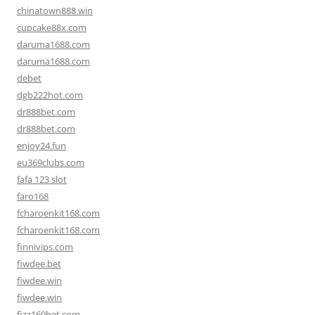
chinatown888.win
cupcake88x.com
daruma1688.com
daruma1688.com
debet
dgb222hot.com
dr888bet.com
dr888bet.com
enjoy24.fun
eu369clubs.com
fafa 123 slot
faro168
fcharoenkit168.com
fcharoenkit168.com
finnivips.com
fiwdee.bet
fiwdee.win
fiwdee.win
fizz169bet.com