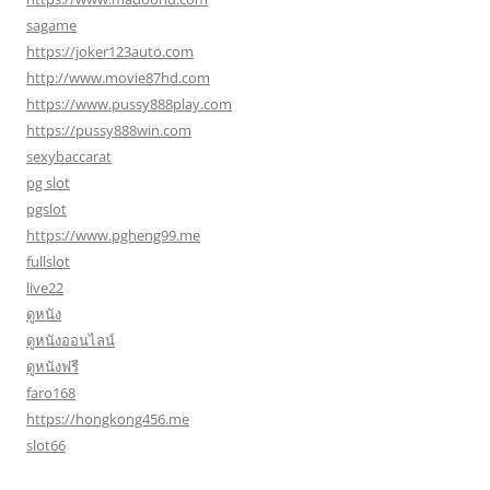
sagame
https://joker123auto.com
http://www.movie87hd.com
https://www.pussy888play.com
https://pussy888win.com
sexybaccarat
pg slot
pgslot
https://www.pgheng99.me
fullslot
live22
ดูหนัง
ดูหนังออนไลน์
ดูหนังฟรี
faro168
https://hongkong456.me
slot66