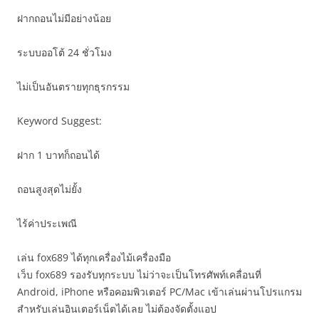
ฝากถอนไม่มีอย่างน้อย
ระบบออโต้ 24 ชั่วโมง
ไม่เป็นอันตรายทุกธุรกรรม
Keyword Suggest:
ฝาก 1 บาทก็ถอนได้
ถอนสูงสุดไม่ยั้ง
ไร้ค่าประเพณี
เล่น fox689 ได้ทุกเครื่องไม้เครื่องมือ
เว็บ fox689 รองรับทุกระบบ ไม่ว่าจะเป็นโทรศัพท์เคลื่อนที่
Android, iPhone หรือคอมพิวเตอร์ PC/Mac เข้าเล่นผ่านโปรแกรม
สำหรับเล่นอินเตอร์เน็ตได้เลย ไม่ต้องจัดตั้งแอป