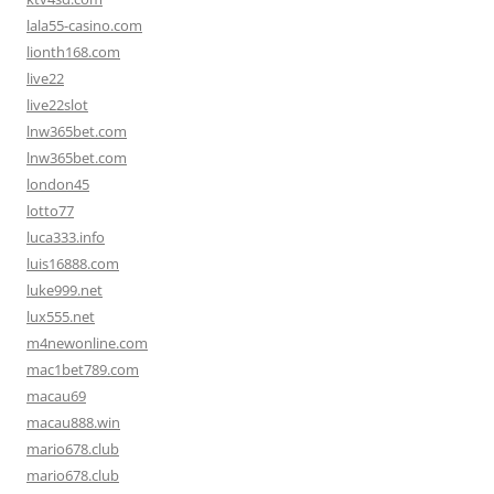
lala55-casino.com
lionth168.com
live22
live22slot
lnw365bet.com
lnw365bet.com
london45
lotto77
luca333.info
luis16888.com
luke999.net
lux555.net
m4newonline.com
mac1bet789.com
macau69
macau888.win
mario678.club
mario678.club