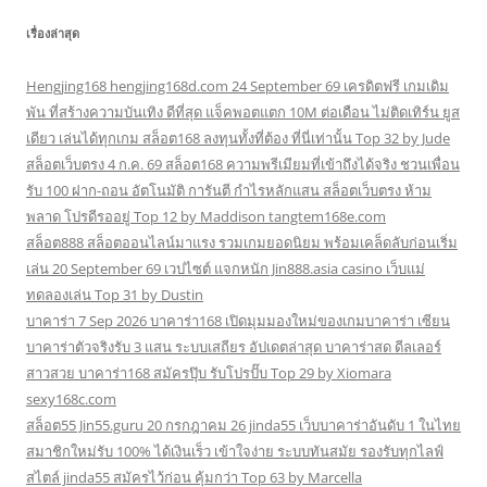
เรื่องล่าสุด
Hengjing168 hengjing168d.com 24 September 69 เครดิตฟรี เกมเดิม
พัน ที่สร้างความบันเทิง ดีที่สุด แจ็คพอตแตก 10M ต่อเดือน ไม่ติดเทิร์น ยูส
เดียว เล่นได้ทุกเกม สล็อต168 ลงทุนทั้งที่ต้อง ที่นี่เท่านั้น Top 32 by Jude
สล็อตเว็บตรง 4 ก.ค. 69 สล็อต168 ความพรีเมียมที่เข้าถึงได้จริง ชวนเพื่อน
รับ 100 ฝาก-ถอน อัตโนมัติ การันตี กำไรหลักแสน สล็อตเว็บตรง ห้าม
พลาด โปรดีรออยู่ Top 12 by Maddison tangtem168e.com
สล็อต888 สล็อตออนไลน์มาแรง รวมเกมยอดนิยม พร้อมเคล็ดลับก่อนเริ่ม
เล่น 20 September 69 เวปไซต์ แจกหนัก Jin888.asia casino เว็บแม่
ทดลองเล่น Top 31 by Dustin
บาคาร่า 7 Sep 2026 บาคาร่า168 เปิดมุมมองใหม่ของเกมบาคาร่า เซียน
บาคาร่าตัวจริงรับ 3 แสน ระบบเสถียร อัปเดตล่าสุด บาคาร่าสด ดีลเลอร์
สาวสวย บาคาร่า168 สมัครปุ๊บ รับโปรปั๊บ Top 29 by Xiomara
sexy168c.com
สล็อต55 Jin55.guru 20 กรกฎาคม 26 jinda55 เว็บบาคาร่าอันดับ 1 ในไทย
สมาชิกใหม่รับ 100% ได้เงินเร็ว เข้าใจง่าย ระบบทันสมัย รองรับทุกไลฟ์
สไตล์ jinda55 สมัครไว้ก่อน คุ้มกว่า Top 63 by Marcella