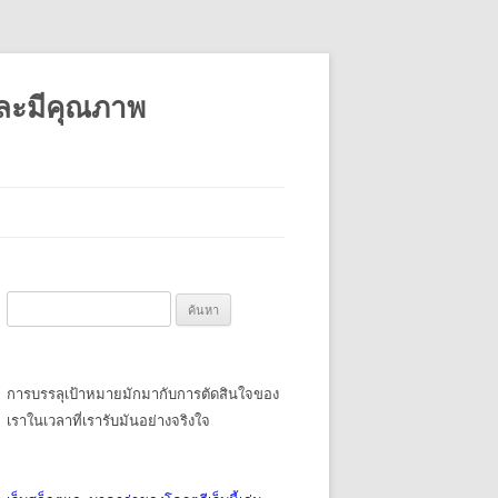
และมีคุณภาพ
ค้นหา
สำหรับ:
การบรรลุเป้าหมายมักมากับการตัดสินใจของ
เราในเวลาที่เรารับมันอย่างจริงใจ