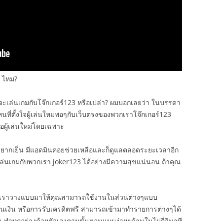
o ไหม?
าจะเล่นเกมกับโจ๊กเกอร์123 หรือเปล่า? ผมบอกเลยว่า ในบรรดา
นที่ตั้งใจผู้เล่นใหม่พอๆกับเว็บตรงของพวกเราโจ๊กเกอร์123
อผู้เล่นใหม่โดยเฉพาะ
ม่ยากเย็น มีแอดมินคอยช่วยเหลือและก็ดูแลตลอดระยะเวลาอีก
ล่นเกมกับพวกเรา joker123 ได้อย่างมีความสุขแน่นอน ถ้าคุณ
องเราวางแบบมาให้คุณสามารถใช้งานในส่วนต่างๆแบบ
อนเงิน หรือการรับเครดิตฟรี สามารถเข้ามาทำรายการต่างๆได้
ำทุกอย่างด้วยตัวเองตามขั้นตอนแบบง่ายๆด้านในไม่กี่วินาที