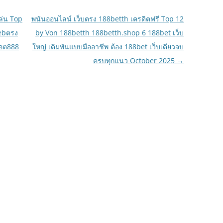
ล่น Top
พนันออนไลน์ เว็บตรง 188betth เครดิตฟรี Top 12
webตรง
by Von 188betth 188betth.shop 6 188bet เว็บ
ล็อต888
ใหญ่ เดิมพันแบบมืออาชีพ ต้อง 188bet เว็บเดียวจบ
ครบทุกแนว October 2025
→