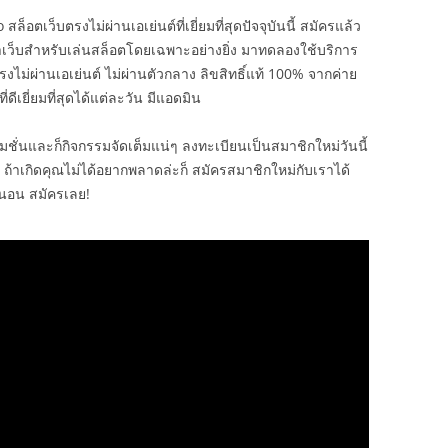
็อตเว็บตรงไม่ผ่านเอเย่นต์ที่เยี่ยมที่สุดปัจจุบันนี้ สมัครแล้ว
หาเว็บสำหรับเล่นสล็อตโดยเฉพาะอย่างยิ่ง มาทดลองใช้บริการ
ไม่ผ่านเอเย่นต์ ไม่ผ่านตัวกลาง ลิขสิทธิ์แท้ 100% จากค่าย
ีเยี่ยมที่สุดได้แต่ละวัน มีแอดมิน
ชั่นและก็กิจกรรมจัดเต็มแน่ๆ ลงทะเบียนเป็นสมาชิกใหม่วันนี้
 ถ้าเกิดคุณไม่ได้อยากพลาดล่ะก็ สมัครสมาชิกใหม่กับเราได้
่นอน สมัครเลย!