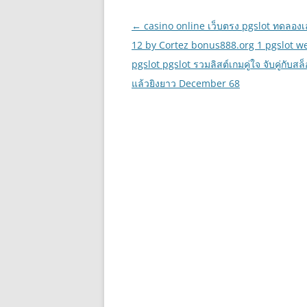
เมนู
←
casino online เว็บตรง pgslot ทดลองเ
นำทาง
12 by Cortez bonus888.org 1 pgslot 
เรื่อง
pgslot pgslot รวมลิสต์เกมคู่ใจ จับคู่กับส
แล้วยิงยาว December 68