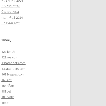
พฤษภาคม 2024
เมษายน 2024
มีนาคม 2024
กุมภาพันธ์ 2024
มกราคม 2024
หมวดหมู่
123lionth
123xos.com
13satanbets.com
13satanbets.com
1688vegasx.com
168slot
168สล็อต
188bet
188betth
1xbit