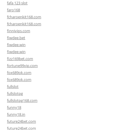
fafa 123 slot
faro168
fcharoenkit168.com
fcharoenkit168.com
finnivips.com
fiwdee.bet
fiwdee.win
fiwdee.win
fizz169bet.com
fortune99vip.com
fox689ok.com
fox689ok.com
fullslot
fullslotpg
fullslotpg168.com
funny18
funny18.in
future24bet.com
future24bet.com