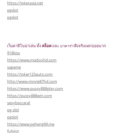
https://jokerasia.net
pgslot
pgslot
เว็บคาสิโนน่าเล่น ทั้ง
สล็อต
และ
บาคาร่า
ตึงจริงแตกบ่อยมาก
918kiss
https://www.madoohd.com
sagame
https://joker123auto.com
http://www.movie87hd.com
https://www.pussy888play.com
https://pussy888win.com
sexybaccarat
pg slot
pgslot
https://www.pgheng99.me
fullslot