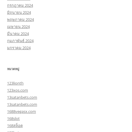
กรกฎาคม 2024
มิถุนายน 2024
พฤษภาคม 2024
เมษายน 2024
มีนาคม 2024
กุมภาพันธ์ 2024
มกราคม 2024
หมวดหมู่
123lionth
123xos.com
13satanbets.com
13satanbets.com
1688vegasx.com
168slot
168สล็อต