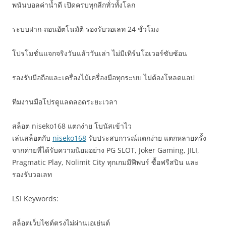
พนันบอลค่าน้ำดี เปิดครบทุกลีกทั่วทั้งโลก
ระบบฝาก-ถอนอัตโนมัติ รองรับวอเลท 24 ชั่วโมง
โปรโมชั่นแจกจริงวันแล้ววันเล่า ไม่มีเทิร์นโอเวอร์ซับซ้อน
รองรับมือถือและเครื่องไม้เครื่องมือทุกระบบ ไม่ต้องโหลดแอป
ทีมงานมือโปรดูแลตลอดระยะเวลา
สล็อต niseko168 แตกง่าย โบนัสเข้าไว
เล่นสล็อตกับ
niseko168
รับประสบการณ์แตกง่าย แตกหลายครั้ง
จากค่ายที่ได้รับความนิยมอย่าง PG SLOT, Joker Gaming, JILI,
Pragmatic Play, Nolimit City ทุกเกมมีฟีพบร์ ซื้อฟรีสปิน และ
รองรับวอเลท
LSI Keywords:
สล็อตเว็บไซต์ตรงไม่ผ่านเอเย่นต์