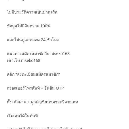
ไม่มีประวัติความเป็นมาทุจริต
ข้อมูลไม่มีอันตราย 100%
แอดไม่นดูแลตลอด 24 ชั่วโมง
แนวทางสมัครสมาชิกกับ niseko168
เข้าเว็บ niseko168
คลิก “ลงทะเบียนสมัครสมาชิก”
กรอกเบอร์โทรศัพท์ + ยืนยัน OTP
ตั้งรหัสผ่าน + ผูกบัญชีธนาคารหรือวอเลท
เริ่มเล่นได้ในทันที