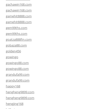
gachawin168.com
gachawin168.com
gamehit8888.com
gamehit8888.com
gem99ths.com
gem99ths.com
goatza888fin.com
gobaza88.com
golden456
gowingo
gowingo88.com
gowingo88.com
grandufa99.com
grandufa99.com
happy168
hengheng9899.com
hengheng9899.com
hengjing168