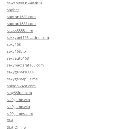
sawan888 ทดลองเล่น
sbobet
sbotop1688.com
sbotop1688.com
sclass8888.com
sexxybet168-casino.com
sexy168
sexy168vip
sexyauto168
sexybaccarat168.com
sexygame1688k
sexygameplus.me
shinobi24hr.com
sing55fun.com
six9game.win
six9game.win
sl99games.com
Slot
Slot Online