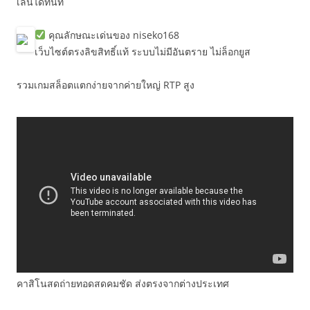
เล่นได้ทันที
คุณลักษณะเด่นของ niseko168
เว็บไซต์ตรงลิขสิทธิ์แท้ ระบบไม่มีอันตราย ไม่ล็อกยูส
รวมเกมสล็อตแตกง่ายจากค่ายใหญ่ RTP สูง
คาสิโนสดถ่ายทอดสดคมชัด ส่งตรงจากต่างประเทศ