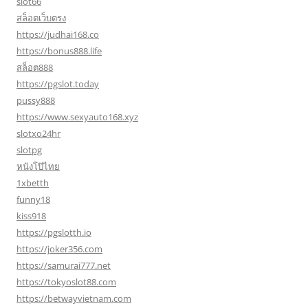
slot66
สล็อตเว็บตรง
https://judhai168.co
https://bonus888.life
สล็อต888
https://pgslot.today
pussy888
https://www.sexyauto168.xyz
slotxo24hr
slotpg
หนังโป๊ไทย
1xbetth
funny18
kiss918
https://pgslotth.io
https://joker356.com
https://samurai777.net
https://tokyoslot88.com
https://betwayvietnam.com