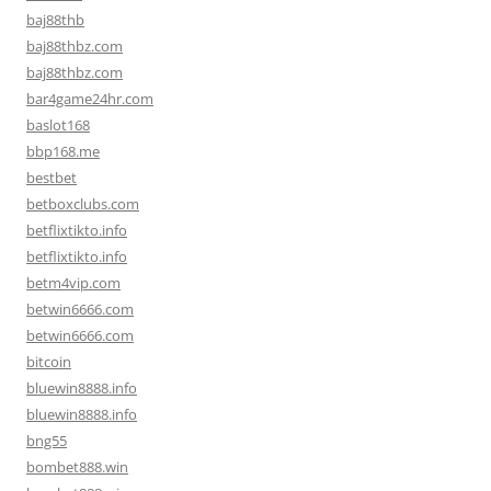
baj88thb
baj88thbz.com
baj88thbz.com
bar4game24hr.com
baslot168
bbp168.me
bestbet
betboxclubs.com
betflixtikto.info
betflixtikto.info
betm4vip.com
betwin6666.com
betwin6666.com
bitcoin
bluewin8888.info
bluewin8888.info
bng55
bombet888.win