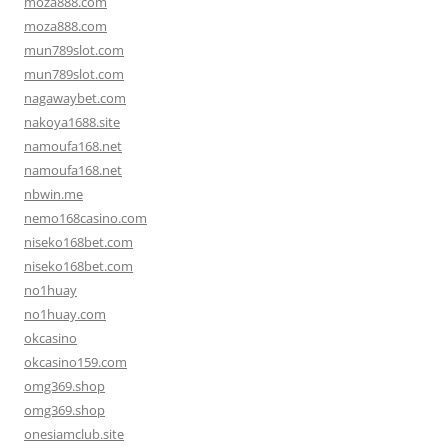
moza888.com
moza888.com
mun789slot.com
mun789slot.com
nagawaybet.com
nakoya1688.site
namoufa168.net
namoufa168.net
nbwin.me
nemo168casino.com
niseko168bet.com
niseko168bet.com
no1huay
no1huay.com
okcasino
okcasino159.com
omg369.shop
omg369.shop
onesiamclub.site