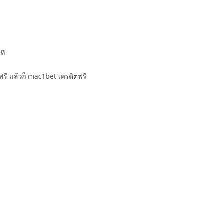
ที
รี แล้วก็ mac1bet เครดิตฟรี