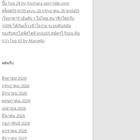
ปั๊บ Top 29 by Xiomara sexy168c.com
สล็อต55 Jin55.guru 20 กรกฎาคม 26 jinda55
เว็บบาคาร่าอันดับ 1 ในไทย สมาชิกใหม่รับ
100% ได้เงินเร็ว เข้าใจง่าย ระบบทันสมัย
รองรับทุกไลฟ์สไตล์ jinda55 สมัครไว้ก่อน คุ้ม
กว่า Top 63 by Marcella
คลังเก็บ
สิงหาคม 2026
กรกฎาคม 2026
มิถุนายน 2026
พฤษภาคม 2026
เมษายน 2026
มีนาคม 2026
กุมภาพันธ์ 2026
มกราคม 2026
ธันวาคม 2025