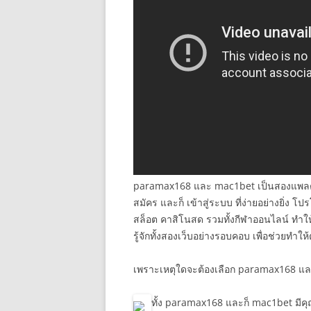
paramax168 และ mac1bet เป็นสองแพลตฟอ
สมัคร และก็ เข้าสู่ระบบ ที่ง่ายอย่างยิ่ง โ
สล็อต คาสิโนสด รวมทั้งกีฬาออนไลน์ ทำให้เ
รู้จักทั้งสองเว็บอย่างรอบคอบ เพื่อช่วยทำให้
เพราะเหตุใดจะต้องเลือก paramax168 แ
ทั้ง paramax168 และก็ mac1bet มีคุณ