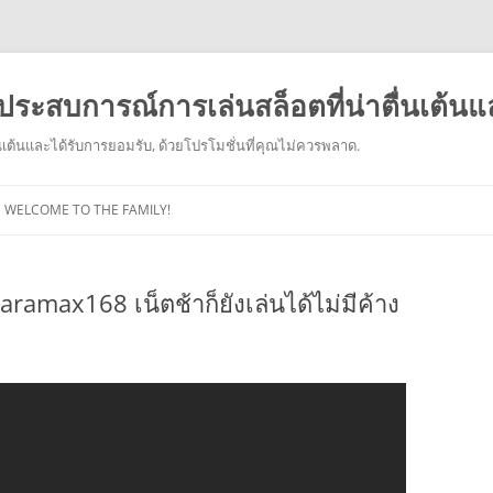
 ประสบการณ์การเล่นสล็อตที่น่าตื่นเต้น
เต้นและได้รับการยอมรับ, ด้วยโปรโมชั่นที่คุณไม่ควรพลาด.
ข้าม
ไป
WELCOME TO THE FAMILY!
ยัง
เนื้อหา
amax168 เน็ตช้าก็ยังเล่นได้ไม่มีค้าง