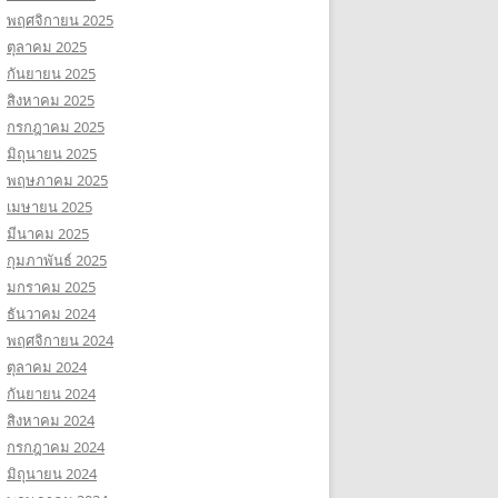
พฤศจิกายน 2025
ตุลาคม 2025
กันยายน 2025
สิงหาคม 2025
กรกฎาคม 2025
มิถุนายน 2025
พฤษภาคม 2025
เมษายน 2025
มีนาคม 2025
กุมภาพันธ์ 2025
มกราคม 2025
ธันวาคม 2024
พฤศจิกายน 2024
ตุลาคม 2024
กันยายน 2024
สิงหาคม 2024
กรกฎาคม 2024
มิถุนายน 2024