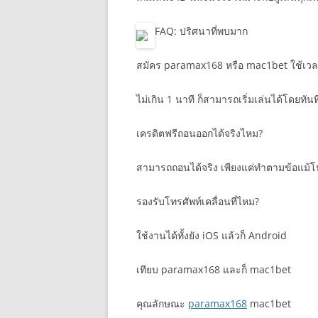
FAQ: ปริศนาที่พบมาก
สมัคร paramax168 หรือ mac1bet ใช้เ
ไม่เกิน 1 นาที ก็สามารถเริ่มเล่นได้โดยทันท
เครดิตฟรีถอนออกได้จริงไหม?
สามารถถอนได้จริง เพียงแค่ทำตามข้อแม้โ
รองรับโทรศัพท์เคลื่อนที่ไหม?
ใช้งานได้ทั้งยัง iOS แล้วก็ Android
เทียบ paramax168 และก็ mac1bet
คุณลักษณะ
paramax168
mac1bet