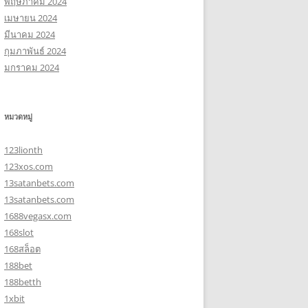
พฤษภาคม 2024
เมษายน 2024
มีนาคม 2024
กุมภาพันธ์ 2024
มกราคม 2024
หมวดหมู่
123lionth
123xos.com
13satanbets.com
13satanbets.com
1688vegasx.com
168slot
168สล็อต
188bet
188betth
1xbit