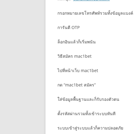
กรอกหมายเลขโทรศัพท์รวมทั้งข้อมูลแบงค์
การันตี OTP
ล็อกอินแล้วก็เริ่มพนัน
วิธีสมัคร mac1bet
ไปที่หน้าเว็บ mac1bet
กด “mac1bet สมัคร”
ใส่ข้อมูลพื้นฐานและก็รับรองตัวตน
ตั้งรหัสผ่านรวมทั้งเข้าระบบทันที
ระบบเข้าสู่ระบบแล้วก็ความปลอดภัย