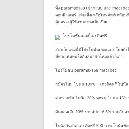
ทั้ง paramax168 เข้าระบบ และ mac1bet เข
คอมพิวเตอร์ แท็บเล็ต หรือโทรศัพท์เคลื่อนท
คุ้มครองผู้ใช้งานอย่างเต็มเปี่ยม
โปรโมชั่นและก็เครดิตฟรี
สองเว็บแห่งนี้มีโปรโมชั่นเยอะแยะ โดยยิ่
ที่ช่วยเพิ่มทุนให้กับสมาชิกใหม่แล้วก็เก่า:
โปรโมชั่น paramax168 mac1bet
สมัครใหม่ โบนัส 100% + เครดิตฟรี โบนัส
ฝากรายวัน โบนัส 20% ทุกหน โบนัส 15% 
คืนยอดเสีย 10% รายสัปดาห์ 8% รายสัปดา
โบนัสวันเกิด เครดิตฟรี 500 บาท โบนัสพิ