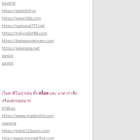
kiss918
https://pgslotth.io
https://joker356.com
https://samurai777.net
https://tokyoslot88.com
https://betwayvietnam.com
https://jokerasia.net
pgslot
pgslot
เว็บคาสิโนน่าเล่น ทั้ง
สล็อต
และ
บาคาร่า
ตึง
จริงแตกบ่อยมาก
918kiss
https://www.madoohd.com
sagame
https://joker123auto.com
http://www.movie87hd.com