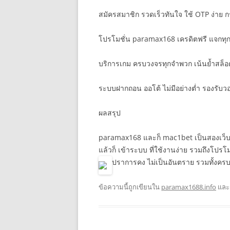
สมัครสมาชิก รวดเร็วทันใจ ใช้ OTP ง่าย ก
โปรโมชั่น paramax168 เครดิตฟรี แจกทุกเม
บริการเกม ครบวงจรทุกจำพวก เน้นย้ำสล็อ
ระบบฝากถอน ออโต้ ไม่มีอย่างต่ำ รองรับ
ผลสรุป
paramax168 และก็ mac1bet เป็นสองเว็บเด
แล้วก็ เข้าระบบ ที่ใช้งานง่าย รวมถึงโปรโ
ปราการคง ไม่เป็นอันตราย รวมทั้งครบวง
ข้อความนี้ถูกเขียนใน
paramax1688.info
และต