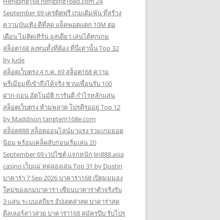
Hengjing168 hengjing168d.com 24
September 69 เครดิตฟรี เกมเดิมพัน ที่สร้าง
ความบันเทิง ดีที่สุด แจ็คพอตแตก 10M ต่อ
เดือน ไม่ติดเทิร์น ยูสเดียว เล่นได้ทุกเกม
สล็อต168 ลงทุนทั้งที่ต้อง ที่นี่เท่านั้น Top 32
by Jude
สล็อตเว็บตรง 4 ก.ค. 69 สล็อต168 ความ
พรีเมียมที่เข้าถึงได้จริง ชวนเพื่อนรับ 100
ฝาก-ถอน อัตโนมัติ การันตี กำไรหลักแสน
สล็อตเว็บตรง ห้ามพลาด โปรดีรออยู่ Top 12
by Maddison tangtem168e.com
สล็อต888 สล็อตออนไลน์มาแรง รวมเกมยอด
นิยม พร้อมเคล็ดลับก่อนเริ่มเล่น 20
September 69 เวปไซต์ แจกหนัก Jin888.asia
casino เว็บแม่ ทดลองเล่น Top 31 by Dustin
บาคาร่า 7 Sep 2026 บาคาร่า168 เปิดมุมมอง
ใหม่ของเกมบาคาร่า เซียนบาคาร่าตัวจริงรับ
3 แสน ระบบเสถียร อัปเดตล่าสุด บาคาร่าสด
ดีลเลอร์สาวสวย บาคาร่า168 สมัครปุ๊บ รับโปร