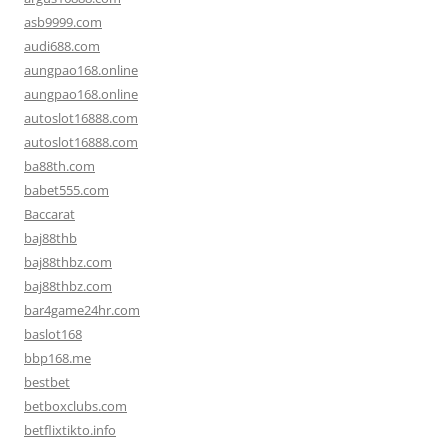
asb9999.com
audi688.com
aungpao168.online
aungpao168.online
autoslot16888.com
autoslot16888.com
ba88th.com
babet555.com
Baccarat
baj88thb
baj88thbz.com
baj88thbz.com
bar4game24hr.com
baslot168
bbp168.me
bestbet
betboxclubs.com
betflixtikto.info