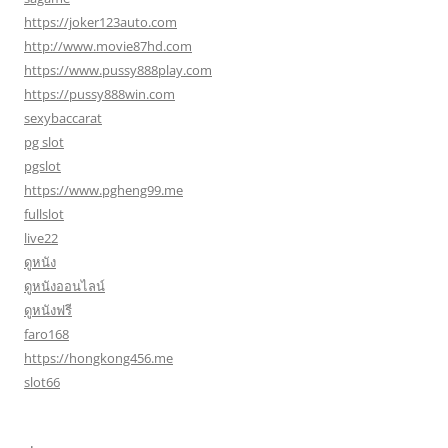
https://joker123auto.com
http://www.movie87hd.com
https://www.pussy888play.com
https://pussy888win.com
sexybaccarat
pg slot
pgslot
https://www.pgheng99.me
fullslot
live22
ดูหนัง
ดูหนังออนไลน์
ดูหนังฟรี
faro168
https://hongkong456.me
slot66