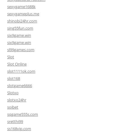
sexygame1688k
sexygameplus.me
shinobi24hr.com
sing55fun.com
six9game.win
six9game.win
sl99games.com
Slot
Slot Online
slot1111ok.com
slot168
slotgame6666
Slotxo
slotxo24hr
soibet
sqgame555s.com
sretthi99
ss168vip.com