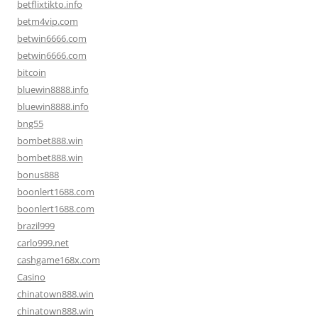
betflixtikto.info
betm4vip.com
betwin6666.com
betwin6666.com
bitcoin
bluewin8888.info
bluewin8888.info
bng55
bombet888.win
bombet888.win
bonus888
boonlert1688.com
boonlert1688.com
brazil999
carlo999.net
cashgame168x.com
Casino
chinatown888.win
chinatown888.win