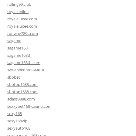
rolling99.club
royal online
royaleluxee.com
royaleluxee.com
runway789s.com
sagame
sagame168
sagame168th
sagame168th.com
sawan888 ทดลองเล่น
sbobet
sbotop1688.com
sbotop1688.com
sclass8888.com
sexxybet168-casino.com
sexy168
sexy168vip
sexyauto168
sexybaccarat168.com