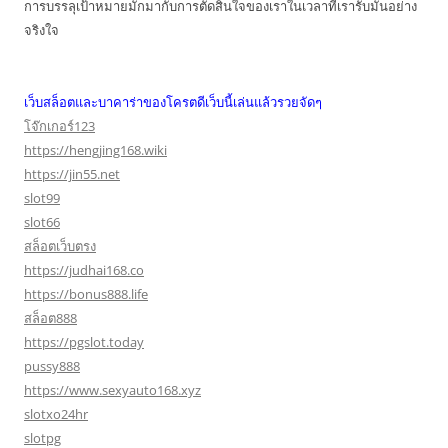
การบรรลุเป้าหมายมักมากับการตัดสินใจของเราในเวลาที่เรารับมันอย่าง
จริงใจ
เว็บสล็อตและบาคาร่าของโครตดีเว็บนี้เล่นแล้วรวยจัดๆ
โจ๊กเกอร์123
https://hengjing168.wiki
https://jin55.net
slot99
slot66
สล็อตเว็บตรง
https://judhai168.co
https://bonus888.life
สล็อต888
https://pgslot.today
pussy888
https://www.sexyauto168.xyz
slotxo24hr
slotpg