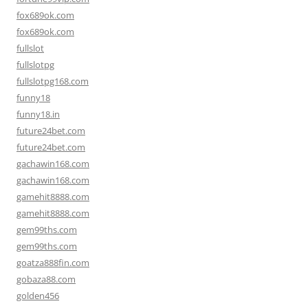
fox689ok.com
fox689ok.com
fullslot
fullslotpg
fullslotpg168.com
funny18
funny18.in
future24bet.com
future24bet.com
gachawin168.com
gachawin168.com
gamehit8888.com
gamehit8888.com
gem99ths.com
gem99ths.com
goatza888fin.com
gobaza88.com
golden456