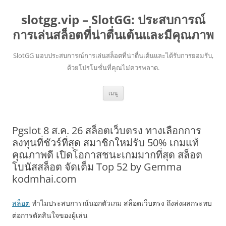
slotgg.vip – SlotGG: ประสบการณ์
การเล่นสล็อตที่น่าตื่นเต้นและมีคุณภาพ
SlotGG มอบประสบการณ์การเล่นสล็อตที่น่าตื่นเต้นและได้รับการยอมรับ,
ด้วยโปรโมชั่นที่คุณไม่ควรพลาด.
ข้าม
เมนู
ไป
ยัง
เนื้อหา
Pgslot 8 ส.ค. 26 สล็อตเว็บตรง ทางเลือกการ
ลงทุนที่ชัวร์ที่สุด สมาชิกใหม่รับ 50% เกมแท้
คุณภาพดี เปิดโอกาสชนะเกมมากที่สุด สล็อต
โบนัสสล็อต จัดเต็ม Top 52 by Gemma
kodmhai.com
สล็อต
ทำไมประสบการณ์นอกตัวเกม สล็อตเว็บตรง ถึงส่งผลกระทบ
ต่อการตัดสินใจของผู้เล่น