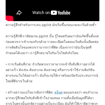
ความรู้สึกสำหรับการเล่น pgslot มักเริ่มขึ้นก่อนเกมจะเริ่มด้วยซ้ำ
ความรู้สึกที่เรามีต่อเกม pgslot นั้น รู้ไหมครับผมว่ามันเกิดขึ้นตั้งแต่
ก่อนพวกเราเข้าเกมจริงๆด้วย รายละเอียดในตอนเริ่มต้นนั้นมีผลต่อ
การตัดสินใจของพวกเรามากกว่าที่คิด เนื่องจากว่ามันเป็นจุดที่
กำหนดได้เลยว่า เรารู้สึกสบายใจกับเว็บไซต์จริงไหม
• การเริ่มต้นที่ง่าย: ถ้าเกิดพวกเราสามารถเข้าถึงสิ่งที่เราอยากได้
อย่างเร็ว ดังเช่น ค้นหาเกม ค้นหาหมู่ หรือการเข้าใช้งานฟังก์ชัน
ต่างๆบนเว็บได้อย่างเร็ว มันก็จะก่อให้เราพร้อมเปิดรับประสบการณ์
ใหม่ที่ดีจากเว็บด้วย
• สร้างความแน่ใจมากยิ่งกว่าที่คิด:
สล็อต
ผมบอกเลยว่า คนจำนวน
มากจะรู้สึกพอใจกับสิ่งที่เข้าใจง่ายเสมอ รวมทั้งเมื่อข้อมูลที่ได้มา
จากเว็บตรงนั้นถูกจัดวางอย่างเป็นระเบียบ มันก็ทำให้เราคิดว่าพวก