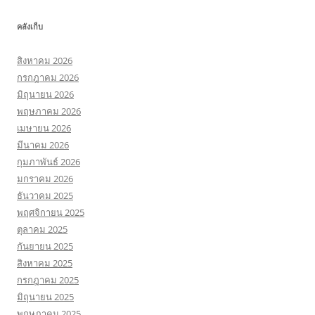
คลังเก็บ
สิงหาคม 2026
กรกฎาคม 2026
มิถุนายน 2026
พฤษภาคม 2026
เมษายน 2026
มีนาคม 2026
กุมภาพันธ์ 2026
มกราคม 2026
ธันวาคม 2025
พฤศจิกายน 2025
ตุลาคม 2025
กันยายน 2025
สิงหาคม 2025
กรกฎาคม 2025
มิถุนายน 2025
พฤษภาคม 2025