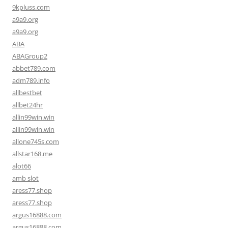
9kpluss.com
a9a9.org
a9a9.org
ABA
ABAGroup2
abbet789.com
adm789.info
allbestbet
allbet24hr
allin99win.win
allin99win.win
allone745s.com
allstar168.me
alot66
amb slot
aress77.shop
aress77.shop
argus16888.com
argus16888.com