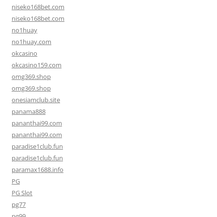
niseko168bet.com
niseko168bet.com
no1huay
no1huay.com
okcasino
okcasino159.com
omg369.shop
omg369.shop
onesiamclub.site
panama888
pananthai99.com
pananthai99.com
paradise1club.fun
paradise1club.fun
paramax1688.info
PG
PG Slot
pg77
pg99