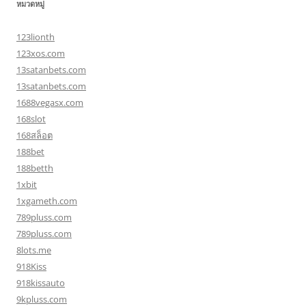
หมวดหมู่
123lionth
123xos.com
13satanbets.com
13satanbets.com
1688vegasx.com
168slot
168สล็อต
188bet
188betth
1xbit
1xgameth.com
789pluss.com
789pluss.com
8lots.me
918Kiss
918kissauto
9kpluss.com