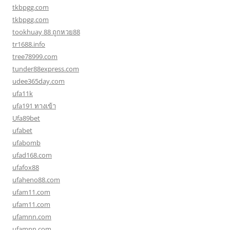
tkbpgg.com
tkbpgg.com
tookhuay 88 ถูกหวย88
tr1688.info
tree78999.com
tunder88express.com
udee365day.com
ufa11k
ufa191 ทางเข้า
Ufa89bet
ufabet
ufabomb
ufad168.com
ufafox88
ufaheno88.com
ufam11.com
ufam11.com
ufamnn.com
ufamnn.com