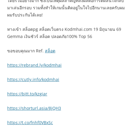
โดยรวมอย่างมาก ซึ่งเป็นเหตุผลสำคัญที่ส่งผลต่อการตัดสินใจกลับ
มาเล่นอีกรอบ รวมทั้งทำให้เกมนั้นติดอยู่ในใจไปอีกนานเลยครับผม
ผมรับประกันได้เลย!
ทางเข้า สล็อตpg สล็อตเว็บตรง Kodmhai.com 19 มิถุนายน 69
Gemma เงินชัวร์ สล็อต ปลอดภัย100% Top 56
ขอขอบคุณมาก Ref.
สล็อต
https://rebrand.ly/kodmhai
https://cutly.info/kodmhai
https://bitt.to/kzgiar
https://shorturl.asia/8jQH3
https://t.co/fnhf0VBxSc