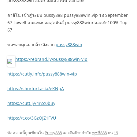
pussy888win สมัครได้แล้ววันนี้ คลิกเลย!
คาสิโน เข้าสู่ระบบ pussy888 pussy888win.vip 18 September
67 Lowell เกมแทงบอลสุดมันส์ pussy888winปลอดภัย100% Top
67
ขอขอบคุณมากอ้างอิงจาก
pussy888win
https://rebrand.ly/pussy888win-vip
https://cutly.info/pussy888win-vip
https://shorturl.asia/eKNpA
https://cutt.ly/4rZc0bBy
https://t.co/3GzQJZ1FVU
ข้อความนี้ถูกเขียนใน
Pussy888
และติดป้ายกำกับ
พุซซี่888
บน
19