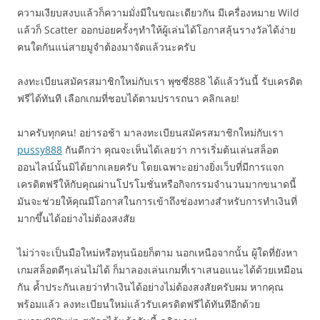
ความเงียบสงบแล้วก็ความมั่งมีในขณะเดียวกัน มีเครื่องหมาย Wild
แล้วก็ Scatter ออกบ่อยครั้งๆทำให้ผู้เล่นได้โอกาสลุ้นรางวัลได้ง่าย
คนใดกันแน่สายมูจำต้องมาจัดแล้วนะครับ
ลงทะเบียนสมัครสมาชิกใหม่กับเรา พุซซี่888 ได้แล้ววันนี้ รับเครดิต
ฟรีได้ทันที เลือกเกมที่ชอบได้ตามปรารถนา คลิกเลย!
มาครับทุกคน! อย่ารอช้า มาลงทะเบียนสมัครสมาชิกใหม่กับเรา
pussy888
กันดีกว่า คุณจะเห็นได้เลยว่า การเริ่มต้นเล่นสล็อต
ออนไลน์นั้นมิได้ยากเลยครับ โดยเฉพาะอย่างยิ่งเว็บที่มีการแจก
เครดิตฟรีให้กับคุณผ่านโปรโมชั่นหรือกิจกรรมจำนวนมากขนาดนี้
มันจะช่วยให้คุณมีโอกาสในการเข้าถึงช่องทางสำหรับการทำเงินที่
มากขึ้นได้อย่างไม่ต้องสงสัย
ไม่ว่าจะเป็นมือใหม่หรือทุนน้อยก็ตาม นอกเหนือจากนั้น ผู้ใดที่ยังหา
เกมสล็อตดีๆเล่นไม่ได้ ก็มาลองเล่นเกมที่เราเสนอแนะได้ด้วยเหมือน
กัน ค้ำประกันเลยว่าทำเงินได้อย่างไม่ต้องสงสัยครับผม หากคุณ
พร้อมแล้ว ลงทะเบียนใหม่แล้วรับเครดิตฟรีได้ทันทีอีกด้วย