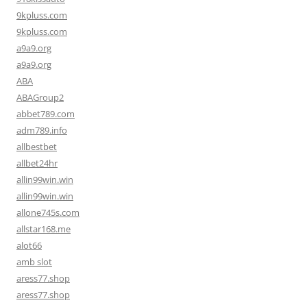
9kpluss.com
9kpluss.com
a9a9.org
a9a9.org
ABA
ABAGroup2
abbet789.com
adm789.info
allbestbet
allbet24hr
allin99win.win
allin99win.win
allone745s.com
allstar168.me
alot66
amb slot
aress77.shop
aress77.shop