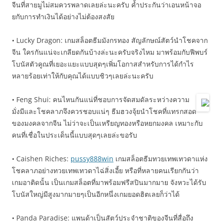
จีนที่สายมูไม่สมควรพลาดเลยล่ะนะครับ ค้ำประกันว่าเอนหน้าจอ
ยกับการทำเงินได้อย่างไม่ต้องสงสัย
• Lucky Dragon: เกมสล็อตธีมมังกรทอง สัญลักษณ์สัตว์นำโชคจาก
จีน ใครกันแน่จะเกลียดกันบ้างล่ะนะครับจริงไหม มาพร้อมกับฟีพบร์
โบนัสตัวคูณที่เยอะแยะแบบสุดๆเพิ่มโอกาสสำหรับการได้กำไร
หลายร้อยเท่าให้กับคุณได้แบบชิวๆเลยล่ะนะครับ
• Feng Shui: คนไหนกันแน่ที่ชอบการจัดสมดัลระหว่างความ
มั่งมีและโชคลาภจึงควรชอบแน่ๆ ธีมฮวงจุ้ยนำโชคที่แทรกสอด
ของมงคลจากจีน ไม่ว่าจะเป็นเหรียญทองหรือหยกมงคล เหมาะกับ
คนที่เชื่อในประเด็นนี้แบบสุดๆเลยล่ะขอรับ
• Caishen Riches:
pussy888win
เกมสล็อตธีมทวยเทพเทวดาแห่ง
โชคลาภอย่างทวยเทพเทวดาไฉ่สิ่งเอี้ย หรือที่หลายคนเรียกกันว่า
เกมอาติดนั้น เป็นเกมสล็อตที่มาพร้อมฟรีสปินมากมาย จังหวะได้รับ
โบนัสใหญ่มีสูงมากมายๆเป็นอีกหนึ่งเกมยอดฮิตเลยก็ว่าได้
• Panda Paradise: แพนด้าเป็นสัตว์ประจำชาติของจีนที่สื่อถึง