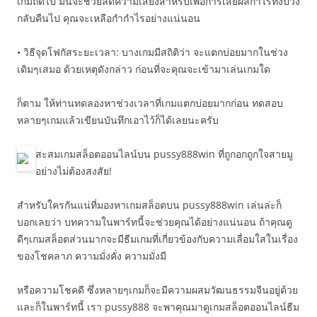
เกมถัดไป มันจะช่วยลดความเสี่ยงสำหรับเพื่อการเสียผลกำไรทั้งปวง
กลับคืนไป คุณจะเหลือกำกำไรอย่างแน่นอน
• วิธีจุดโฟกัสระยะเวลา: บางเกมมีสถิติว่า จะแตกบ่อยมากในช่วง
เดิมๆเสมอ ด้วยเหตุดังกล่าว ก่อนที่จะคุณจะเข้ามาเล่นเกมใด
ก็ตาม ให้ท่านทดลองหาช่วงเวลาที่เกมแตกบ่อยมากก่อน ทดสอบ
หลายๆเกมแล้วเขียนบันทึกเอาไว้ก็ได้เลยนะครับ
สะสมเกมสล็อตออนไลน์บน pussy888win ที่ถูกอกถูกใจสายมู
อย่างไม่ต้องสงสัย!
สำหรับใครกันแน่ที่มองหาเกมสล็อตบน pussy888win เล่นล่ะก็
บอกเลยว่า บทความในพาร์ทนี้จะช่วยคุณได้อย่างแน่นอน ถ้าคุณดู
ดีๆเกมสล็อตส่วนมากจะมีธีมเกมที่เกี่ยวข้องกับความเลื่อมใสในเรื่อง
ของโชคลาภ ความมั่งคั่ง ความมั่งมี
หรือความโชคดี ซึ่งหลายๆเกมก็จะมีความผสมวัฒนธรรมจีนอยู่ด้วย
และก็ในพาร์ทนี้ เรา pussy888 จะพาคุณมาดูเกมสล็อตออนไลน์ธีม