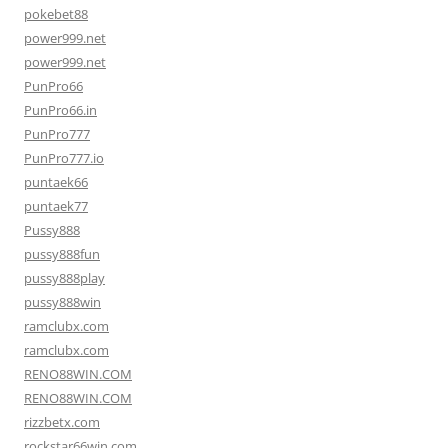
pokebet88
power999.net
power999.net
PunPro66
PunPro66.in
PunPro777
PunPro777.io
puntaek66
puntaek77
Pussy888
pussy888fun
pussy888play
pussy888win
ramclubx.com
ramclubx.com
RENO88WIN.COM
RENO88WIN.COM
rizzbetx.com
rockstar66win.com