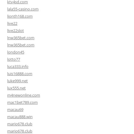
ktv4sd.com
lala55-casino.com
lionth168.com
live22
live22slot
lnw365bet.com
lnw365bet.com
london45
lotto77
luca333.info
luis16888.com
luke999.net
lux555.net
m4newonline.com
mac1bet789.com
macau69
macau888.win
mario678.club
mario678.club