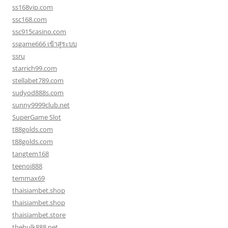
ss168vip.com
ssc168.com
ssc915casino.com
ssgame666 เข้าสู่ระบบ
ssru
starrich99.com
stellabet789.com
sudyod888s.com
sunny9999club.net
SuperGame Slot
t88golds.com
t88golds.com
tangtem168
teenoi888
temmax69
thaisiambet.shop
thaisiambet.shop
thaisiambet.store
thehulk888.net