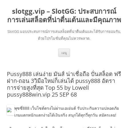
slotgg.vip – SlotGG: ประสบการณ์
การเล่นสล็อตที่น่าตื่นเต้นและมีคุณภาพ
SlotGG มอบประสบการณ์การเล่นสล็อตที่น่าตื่นเต้นและได้รับการยอมรับ,
ด้วยโปรโมชั่นที่คุณไม่ควรพลาด.
ข้าม
เมนู
ไป
ยัง
เนื้อหา
Pussy888 เล่นง่าย มันส์ น่าเชื่อถือ ปั่นสล็อต ฟรี
ฝาก-ถอน 3วิมือใหม่ก็เล่นได้ pussy888 อัตรา
การจ่ายสูงที่สุด Top 55 by Lowell
pussy888win.vip 25 SEP 68
พุซซี่888 เว็บไซต์ตรงไม่ผ่านเอเย่นต์ รับประกันความปลอดภัย
เกมแตกหนักแตกง่ายได้เงินจริง สนุกได้ทุกวี่ทุกวัน สมัครเลย!