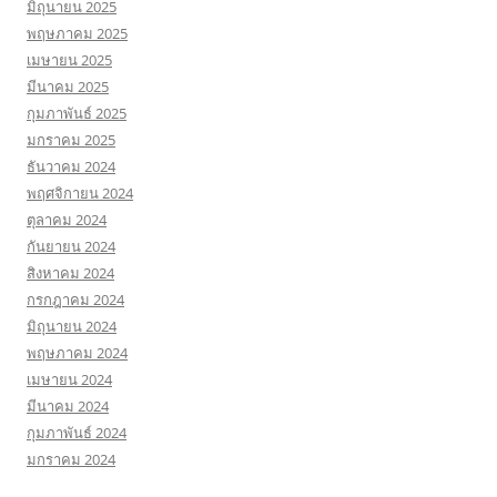
มิถุนายน 2025
พฤษภาคม 2025
เมษายน 2025
มีนาคม 2025
กุมภาพันธ์ 2025
มกราคม 2025
ธันวาคม 2024
พฤศจิกายน 2024
ตุลาคม 2024
กันยายน 2024
สิงหาคม 2024
กรกฎาคม 2024
มิถุนายน 2024
พฤษภาคม 2024
เมษายน 2024
มีนาคม 2024
กุมภาพันธ์ 2024
มกราคม 2024