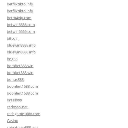
betflixtikto.info
betflixtikto.info
betm4vip.com
betwin6666.com
betwin6666.com
bitcoin
bluewin8888.info
bluewin8888.info
bng55
bombet888.win
bombet888.win
bonus888
boonlert1688.com
boonlert1688.com
brazil999
carlo999.net
cashgame168x.com
Casino
chinatown888.win