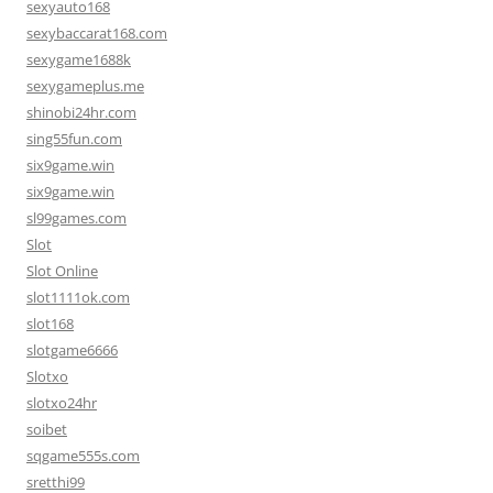
sexyauto168
sexybaccarat168.com
sexygame1688k
sexygameplus.me
shinobi24hr.com
sing55fun.com
six9game.win
six9game.win
sl99games.com
Slot
Slot Online
slot1111ok.com
slot168
slotgame6666
Slotxo
slotxo24hr
soibet
sqgame555s.com
sretthi99