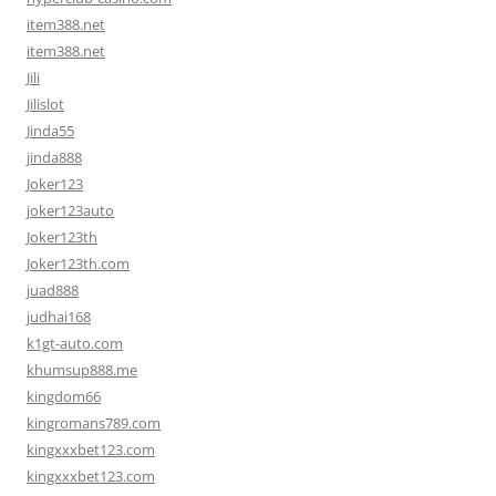
item388.net
item388.net
Jili
Jilislot
Jinda55
jinda888
Joker123
joker123auto
Joker123th
Joker123th.com
juad888
judhai168
k1gt-auto.com
khumsup888.me
kingdom66
kingromans789.com
kingxxxbet123.com
kingxxxbet123.com