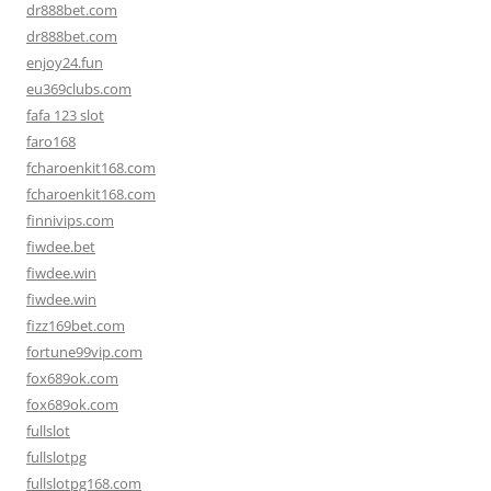
dr888bet.com
dr888bet.com
enjoy24.fun
eu369clubs.com
fafa 123 slot
faro168
fcharoenkit168.com
fcharoenkit168.com
finnivips.com
fiwdee.bet
fiwdee.win
fiwdee.win
fizz169bet.com
fortune99vip.com
fox689ok.com
fox689ok.com
fullslot
fullslotpg
fullslotpg168.com