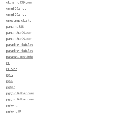
okcasino159.com
omg369.shop
omg369.shop
onesiamclub.site
panama888
pananthai99.com
pananthai99.com
paradise1club.fun
paradise1club.fun
paramax1688.info
PG
PG Slot
pg77
pg99
pgfish
pggold168bet.com
pggold168bet.com
pgheng
pgheng99