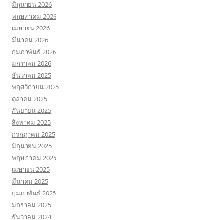
มิถุนายน 2026
พฤษภาคม 2026
เมษายน 2026
มีนาคม 2026
กุมภาพันธ์ 2026
มกราคม 2026
ธันวาคม 2025
พฤศจิกายน 2025
ตุลาคม 2025
กันยายน 2025
สิงหาคม 2025
กรกฎาคม 2025
มิถุนายน 2025
พฤษภาคม 2025
เมษายน 2025
มีนาคม 2025
กุมภาพันธ์ 2025
มกราคม 2025
ธันวาคม 2024