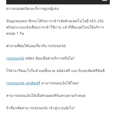
ความปลอดภัยและก็การดูแลผู้เล่น
ข้อมูลของสมาชิกจะได้รับการเข้ารหัสด้วยเทคโนโลยี AES-256
พร้อมระบบแจ้งเตือนการเข้าใช้งาน แล้วก็ทีมแอดไม่นให้บริการ
ตลอด 1 วัน
คำถามที่พบได้บ่อยเกี่ยวกับ rockstar66
rockstar66
สมัคร ต้องเสียค่าบริการหรือไม่?
ไร้ค่าจารีตอะไรก็แล้วแต่ทั้งมวล สมัครฟรี และรับเครดิตฟรีทันที
rockstar66 เครดิตฟรี
สามารถถอนเงินได้ไหม?
สามารถถอนเงินได้เมื่อทำยอดเทิร์นครบตามกำหนด
ถ้าลืมรหัสผ่าน rockstar66 เข้าสู่ระบบยังไง?