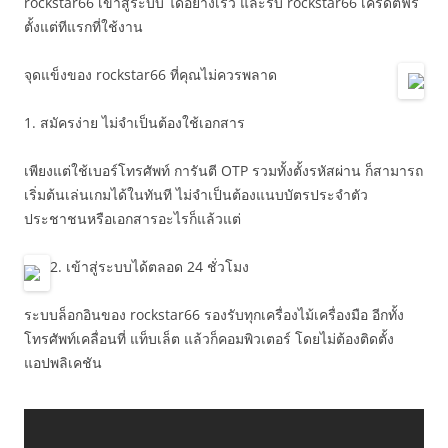
rockstar66 เข้าสู่ระบบ ได้อย่างเร็ว และรับ rockstar66 เครดิตฟรี
ตั้งแต่ทีแรกที่ใช้งาน
จุดแข็งของ rockstar66 ที่คุณไม่ควรพลาด
1. สมัครง่าย ไม่จำเป็นต้องใช้เอกสาร
เพียงแต่ใช้เบอร์โทรศัพท์ การันตี OTP รวมทั้งตั้งรหัสผ่าน ก็สามารถ
เริ่มต้นเล่นเกมได้ในทันที ไม่จำเป็นต้องแนบบัตรประจำตัว
ประชาชนหรือเอกสารอะไรก็แล้วแต่
2. เข้าสู่ระบบได้ตลอด 24 ชั่วโมง
ระบบล็อกอินของ rockstar66 รองรับทุกเครื่องไม้เครื่องมือ อีกทั้ง
โทรศัพท์เคลื่อนที่ แท็บเล็ต แล้วก็คอมพิวเตอร์ โดยไม่ต้องติดตั้ง
แอปพลิเคชัน