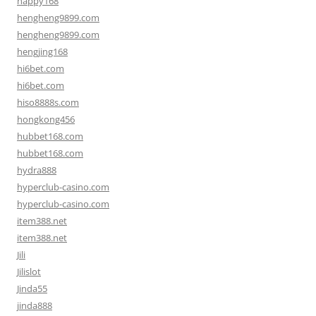
happy168
hengheng9899.com
hengheng9899.com
hengjing168
hi6bet.com
hi6bet.com
hiso8888s.com
hongkong456
hubbet168.com
hubbet168.com
hydra888
hyperclub-casino.com
hyperclub-casino.com
item388.net
item388.net
Jili
Jilislot
Jinda55
jinda888