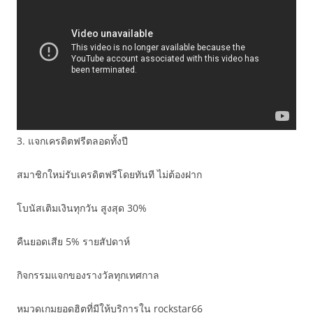
3. แจกเครดิตฟรีตลอดทั้งปี
สมาชิกใหม่รับเครดิตฟรีโดยทันที ไม่ต้องฝาก
โบนัสเติมเงินทุกวัน สูงสุด 30%
คืนยอดเสีย 5% รายสัปดาห์
กิจกรรมแจกของรางวัลทุกเทศกาล
หมวดเกมยอดฮิตที่มีให้บริการใน rockstar66