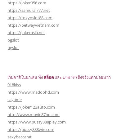
https://joker356.com
https://samurai777.net
https://tokyoslot88.com
https://betwayvietnam.com
https://jokerasia.net
pgslot
pgslot
เว็บคาสิโนน่าเล่น ทั้ง
สล็อต
และ
บาคาร่า
ตึงจริงแตกบ่อยมาก
918kiss
https://www.madoohd.com
sagame
https://joker123auto.com
http://www.movie87hd.com
https://www.pussy888play.com
https://pussy888win.com
sexybaccarat