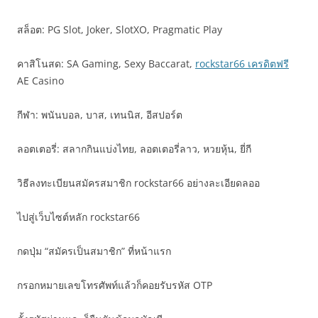
สล็อต: PG Slot, Joker, SlotXO, Pragmatic Play
คาสิโนสด: SA Gaming, Sexy Baccarat,
rockstar66 เครดิตฟรี
AE Casino
กีฬา: พนันบอล, บาส, เทนนิส, อีสปอร์ต
ลอตเตอรี่: สลากกินแบ่งไทย, ลอตเตอรี่ลาว, หวยหุ้น, ยี่กี
วิธีลงทะเบียนสมัครสมาชิก rockstar66 อย่างละเอียดลออ
ไปสู่เว็บไซต์หลัก rockstar66
กดปุ่ม “สมัครเป็นสมาชิก” ที่หน้าแรก
กรอกหมายเลขโทรศัพท์แล้วก็คอยรับรหัส OTP