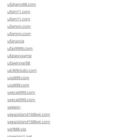
ufaheno88.com
ufam11.com
ufam11.com
ufamnn.com
ufamnn.com
ufanance
ufas9999.com
ufasexygame
ufawinner88
uk369clubs.com
usa899.com
usa899.com
veera6999.com
veera6999.com
veewin
vegasisland168bet.com
vegasisland168bet.com
ver888.vip
viperpro1.net