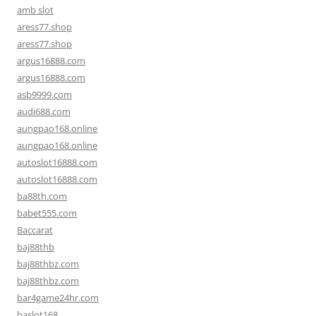
amb slot
aress77.shop
aress77.shop
argus16888.com
argus16888.com
asb9999.com
audi688.com
aungpao168.online
aungpao168.online
autoslot16888.com
autoslot16888.com
ba88th.com
babet555.com
Baccarat
baj88thb
baj88thbz.com
baj88thbz.com
bar4game24hr.com
baslot168