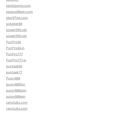
pgx62game.com
pgzeus88win.com
play97vip.com
pokebet88
power999.net
power999.net
PunPro66
PunPro66.in
PunPro777
PunPro777.io
puntaek66
puntaek77
Pussy888
pussy888fun
pussy888play
pussy888win
ramclubx.com
ramclubx.com