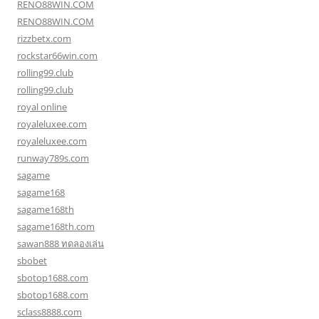
RENO88WIN.COM
RENO88WIN.COM
rizzbetx.com
rockstar66win.com
rolling99.club
rolling99.club
royal online
royaleluxee.com
royaleluxee.com
runway789s.com
sagame
sagame168
sagame168th
sagame168th.com
sawan888 ทดลองเล่น
sbobet
sbotop1688.com
sbotop1688.com
sclass8888.com