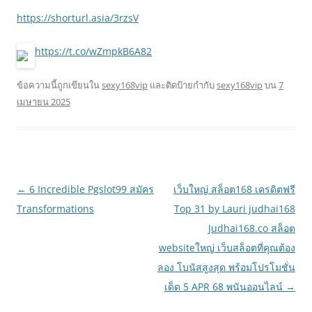
https://shorturl.asia/3rzsV
https://t.co/wZmpkB6A82
ข้อความนี้ถูกเขียนใน
sexy168vip
และติดป้ายกำกับ
sexy168vip
บน
7
เมษายน 2025
เมนู
←
6 Incredible Pgslot99 สมัคร
เว็บใหญ่ สล็อต168 เครดิตฟรี
นำทาง
Transformations
Top 31 by Lauri judhai168
เรื่อง
Judhai168.co สล็อต
websiteใหญ่ เว็บสล็อตที่คุณต้อง
ลอง โบนัสสูงสุด พร้อมโปรโมชั่น
เด็ด 5 APR 68 พนันออนไลน์
→