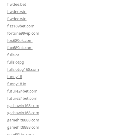
fiwdee.bet
fiwdee.win
fiwdee.win
fizz169bet.com
fortune99vip.com
fox689ok.com
fox689ok.com
fullslot
fullslotpg
fullslotpg168.com
funny18
funny18.in
future24bet.com
future24bet.com
gachawin168.com
gachawin168.com
gamehit8888.com
gamehit8888.com
gem99ths.com