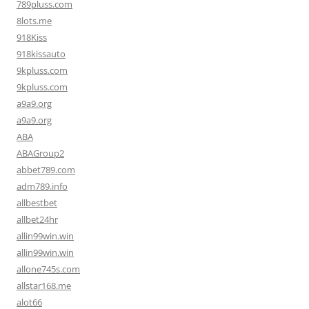
789pluss.com
8lots.me
918Kiss
918kissauto
9kpluss.com
9kpluss.com
a9a9.org
a9a9.org
ABA
ABAGroup2
abbet789.com
adm789.info
allbestbet
allbet24hr
allin99win.win
allin99win.win
allone745s.com
allstar168.me
alot66