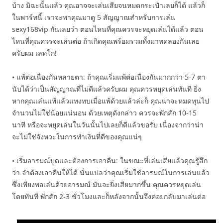
บ้าง มิฉะนั้นแล้ว คุณอาจจะเล่นเสียจนหมดกระเป๋าเลยก็ได้ แล้วก็
ในพาร์ทนี้ เราจะพาคุณมาดู 5 สัญญาณสำหรับการเล่น
sexy168vip กันเลยว่า ตอนไหนที่คุณควรจะหยุดเล่นได้แล้ว ตอน
ไหนที่คุณควรจะเล่นต่อ ถ้าเกิดคุณพร้อมรวมทั้งมาทดลองกันเลย
ครับผม เลทโก!
• แพ้ต่อเนื่องกันหลายตา: ถ้าคุณเริ่มแพ้ต่อเนื่องกันมากกว่า 5-7 ตา
นับได้ว่าเป็นสัญญาณที่ไม่ดีแล้วครับผม คุณควรหยุดเล่นทันที ยิ่ง
หากคุณเล่นแพ้แล้วแทงทบเมื่อแพ้ด้วยแล้วล่ะก็ คุณน่าจะหมดทุนไป
จำนวนไม่ใช่น้อยแน่นอน ด้วยเหตุดังกล่าว ควรจะพักสัก 10-15
นาที หรือจะหยุดเล่นในวันนั้นไปเลยก็ดีแล้วขอรับ เนื่องจากว่าน่า
จะไม่ใช่จังหวะในการทำเงินที่ดีของคุณแน่ๆ
• เริ่มอารมณ์บูดและต้องการเอาคืน: ในขณะที่เล่นเสียแล้วคุณรู้สึก
ว่า จำต้องเอาคืนให้ได้ นั่นแปลว่าคุณเริ่มใช้อารมณ์ในการเล่นแล้ว
ซึ่งเพียงพอเล่นด้วยอารมณ์ มันจะยิ่งเสียมากขึ้น คุณควรหยุดเล่น
โดยทันที พักสัก 2-3 ชั่วโมงและก็หลังจากนั้นจึงค่อยกลับมาเล่นต่อ