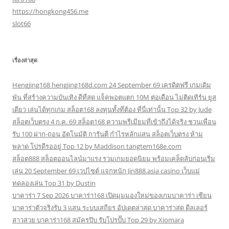
https://hongkong456.me
slot66
เรื่องล่าสุด
Hengjing168 hengjing168d.com 24 September 69 เครดิตฟรี เกมเดิม
พัน ที่สร้างความบันเทิง ดีที่สุด แจ็คพอตแตก 10M ต่อเดือน ไม่ติดเทิร์น ยูส
เดียว เล่นได้ทุกเกม สล็อต168 ลงทุนทั้งที่ต้อง ที่นี่เท่านั้น Top 32 by Jude
สล็อตเว็บตรง 4 ก.ค. 69 สล็อต168 ความพรีเมียมที่เข้าถึงได้จริง ชวนเพื่อน
รับ 100 ฝาก-ถอน อัตโนมัติ การันตี กำไรหลักแสน สล็อตเว็บตรง ห้าม
พลาด โปรดีรออยู่ Top 12 by Maddison tangtem168e.com
สล็อต888 สล็อตออนไลน์มาแรง รวมเกมยอดนิยม พร้อมเคล็ดลับก่อนเริ่ม
เล่น 20 September 69 เวปไซต์ แจกหนัก Jin888.asia casino เว็บแม่
ทดลองเล่น Top 31 by Dustin
บาคาร่า 7 Sep 2026 บาคาร่า168 เปิดมุมมองใหม่ของเกมบาคาร่า เซียน
บาคาร่าตัวจริงรับ 3 แสน ระบบเสถียร อัปเดตล่าสุด บาคาร่าสด ดีลเลอร์
สาวสวย บาคาร่า168 สมัครปุ๊บ รับโปรปั๊บ Top 29 by Xiomara