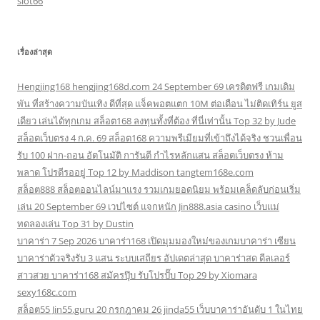
slot66
เรื่องล่าสุด
Hengjing168 hengjing168d.com 24 September 69 เครดิตฟรี เกมเดิม
พัน ที่สร้างความบันเทิง ดีที่สุด แจ็คพอตแตก 10M ต่อเดือน ไม่ติดเทิร์น ยูส
เดียว เล่นได้ทุกเกม สล็อต168 ลงทุนทั้งที่ต้อง ที่นี่เท่านั้น Top 32 by Jude
สล็อตเว็บตรง 4 ก.ค. 69 สล็อต168 ความพรีเมียมที่เข้าถึงได้จริง ชวนเพื่อน
รับ 100 ฝาก-ถอน อัตโนมัติ การันตี กำไรหลักแสน สล็อตเว็บตรง ห้าม
พลาด โปรดีรออยู่ Top 12 by Maddison tangtem168e.com
สล็อต888 สล็อตออนไลน์มาแรง รวมเกมยอดนิยม พร้อมเคล็ดลับก่อนเริ่ม
เล่น 20 September 69 เวปไซต์ แจกหนัก Jin888.asia casino เว็บแม่
ทดลองเล่น Top 31 by Dustin
บาคาร่า 7 Sep 2026 บาคาร่า168 เปิดมุมมองใหม่ของเกมบาคาร่า เซียน
บาคาร่าตัวจริงรับ 3 แสน ระบบเสถียร อัปเดตล่าสุด บาคาร่าสด ดีลเลอร์
สาวสวย บาคาร่า168 สมัครปุ๊บ รับโปรปั๊บ Top 29 by Xiomara
sexy168c.com
สล็อต55 Jin55.guru 20 กรกฎาคม 26 jinda55 เว็บบาคาร่าอันดับ 1 ในไทย