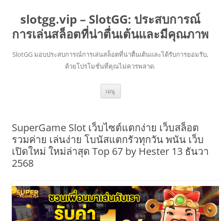
slotgg.vip – SlotGG: ประสบการณ์
การเล่นสล็อตที่น่าตื่นเต้นและมีคุณภาพ
SlotGG มอบประสบการณ์การเล่นสล็อตที่น่าตื่นเต้นและได้รับการยอมรับ,
ด้วยโปรโมชั่นที่คุณไม่ควรพลาด.
ข้าม
เมนู
ไป
ยัง
เนื้อหา
SuperGame Slot เว็บไซต์แตกง่าย เว็บสล็อต
รวมค่าย เล่นง่าย โบนัสแตกรัวทุกวัน พนัน เว็บ
เปิดใหม่ ใหม่ล่าสุด Top 67 by Hester 13 ธันวา
2568