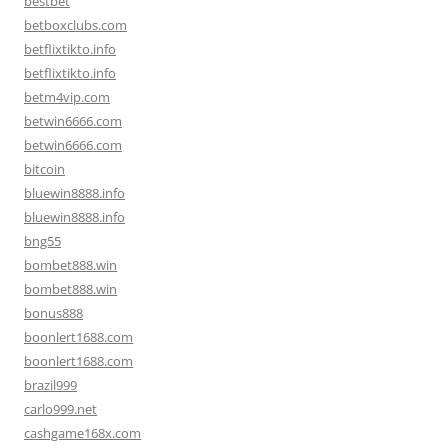
bestbet
betboxclubs.com
betflixtikto.info
betflixtikto.info
betm4vip.com
betwin6666.com
betwin6666.com
bitcoin
bluewin8888.info
bluewin8888.info
bng55
bombet888.win
bombet888.win
bonus888
boonlert1688.com
boonlert1688.com
brazil999
carlo999.net
cashgame168x.com