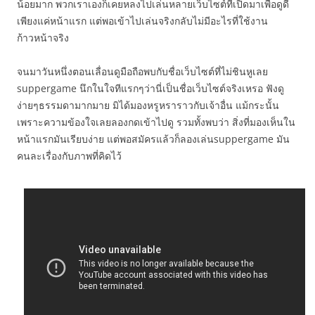
น้อยมาก พวกเราเองก็เคยหลงไปเล่นหลายเว็บไซต์ที่เปิดมาเพื่อดูดี
เพียงแค่หน้าแรก แต่พอเข้าไปเล่นจริงกลับไม่มีอะไรที่ใช้งาน
ก้าวหน้าจริง
จนมาวันหนึ่งตอนเลื่อนดูมือถือพบกับชื่อเว็บไซต์ที่ไม่ชินหูเลย
suppergame นึกในใจทีแรกๆว่านี่เป็นชื่อเว็บไซต์จริงเหรอ ฟังดู
ง่ายๆธรรมดามากมาย มิได้มองหรูหราราวกับเจ้าอื่น แม้กระนั้น
เพราะความข้องใจเลยลองกดเข้าไปดู รวมทั้งพบว่า สิ่งที่มองเห็นใน
หน้าแรกมันเรียบง่าย แต่พอสมัครแล้วก็ลองเล่นsuppergame มัน
คนละเรื่องกับภาพที่คิดไว้