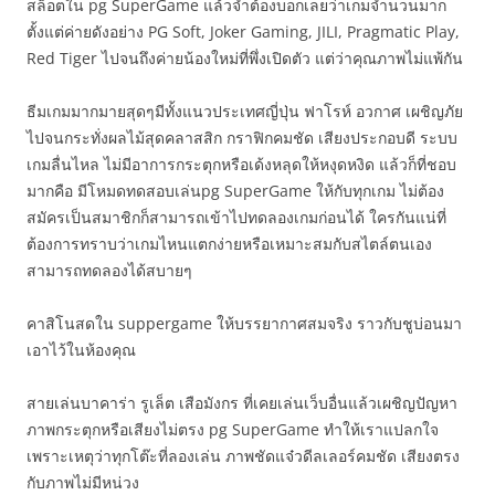
สล็อตใน pg SuperGame แล้วจำต้องบอกเลยว่าเกมจำนวนมาก
ตั้งแต่ค่ายดังอย่าง PG Soft, Joker Gaming, JILI, Pragmatic Play,
Red Tiger ไปจนถึงค่ายน้องใหม่ที่พึ่งเปิดตัว แต่ว่าคุณภาพไม่แพ้กัน
ธีมเกมมากมายสุดๆมีทั้งแนวประเทศญี่ปุ่น ฟาโรห์ อวกาศ เผชิญภัย
ไปจนกระทั่งผลไม้สุดคลาสสิก กราฟิกคมชัด เสียงประกอบดี ระบบ
เกมลื่นไหล ไม่มีอาการกระตุกหรือเด้งหลุดให้หงุดหงิด แล้วก็ที่ชอบ
มากคือ มีโหมดทดสอบเล่นpg SuperGame ให้กับทุกเกม ไม่ต้อง
สมัครเป็นสมาชิกก็สามารถเข้าไปทดลองเกมก่อนได้ ใครกันแน่ที่
ต้องการทราบว่าเกมไหนแตกง่ายหรือเหมาะสมกับสไตล์ตนเอง
สามารถทดลองได้สบายๆ
คาสิโนสดใน suppergame ให้บรรยากาศสมจริง ราวกับชูบ่อนมา
เอาไว้ในห้องคุณ
สายเล่นบาคาร่า รูเล็ต เสือมังกร ที่เคยเล่นเว็บอื่นแล้วเผชิญปัญหา
ภาพกระตุกหรือเสียงไม่ตรง pg SuperGame ทำให้เราแปลกใจ
เพราะเหตุว่าทุกโต๊ะที่ลองเล่น ภาพชัดแจ๋วดีลเลอร์คมชัด เสียงตรง
กับภาพไม่มีหน่วง