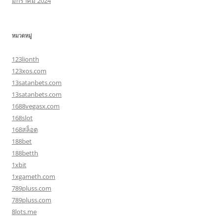
มกราคม 2024
หมวดหมู่
123lionth
123xos.com
13satanbets.com
13satanbets.com
1688vegasx.com
168slot
168สล็อต
188bet
188betth
1xbit
1xgameth.com
789pluss.com
789pluss.com
8lots.me