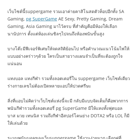
เว็บไซต์นี้suppergame รวมเอาค่ายคาสิโนสดตัวท็อปอีกทั้ง SA
Gaming,
pg SuperGame
AE Sexy, Pretty Gaming, Dream
Gaming, Asia Gaming มาไว้ครบ ที่สำคัญคือมีห้องให้เลือก
นานัปการ ตั้งแต่ห้องเล่นชิลๆไปจนถึงห้องพนันขั้นสูง
บางโต๊ะมีฟีเจอร์พิเศษให้จดสถิติย้อนไป หรือคำนวณแนวโน้มไพ่ให้
แบบอย่างคร่าวๆด้วย ใครเป็นสายวางแผนจำเป็นที่จะต้องถูกใจ
แน่นอน
แทงบอล แทงกีฬา รวมทั้งลอตเตอรี่ใน suppergame เว็บไซต์เดียว
ร่างกายเลขไม่ต้องเปิดหลายแอปให้ปวดศรีษะ
สิ่งที่แอบไม่คิดว่าเว็บไซต์แห่งนี้จะมี กลับมีแบบจัดเต็มก็คือพวกการ
พนันกีฬารวมทั้งลอตเตอรี่ pg SuperGame มีให้แทงทั้งฟุตบอล
บาส มวย เทนนิส รวมถึงกีฬาอีสปอร์โคนย่าง DOTA2 หรือ LOL ก็มี
ให้เล่นด้วย
ระบบพนันบอลของเว็บsuppergame ใช้งานง่ายมาก เลือกคู่ที่