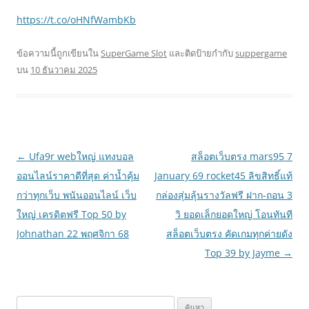
https://t.co/oHNfWambKb
ข้อความนี้ถูกเขียนใน
SuperGame Slot
และติดป้ายกำกับ
suppergame
บน
10 ธันวาคม 2025
เมนู
←
Ufa9r webใหญ่ แทงบอล
สล็อตเว็บตรง mars95 7
นำทาง
ออนไลน์ราคาดีที่สุด ค่าน้ำคุ้ม
January 69 rocket45 ลิขสิทธิ์แท้
เรื่อง
กว่าทุกเว็บ พนันออนไลน์ เว็บ
กล่องสุ่มลุ้นรางวัลฟรี ฝาก-ถอน 3
ใหญ่ เครดิตฟรี Top 50 by
วิ ยอดเล็กยอดใหญ่ โอนทันที
Johnathan 22 พฤศจิกา 68
สล็อตเว็บตรง คัดเกมทุกค่ายดัง
Top 39 by Jayme
→
ค้นหา