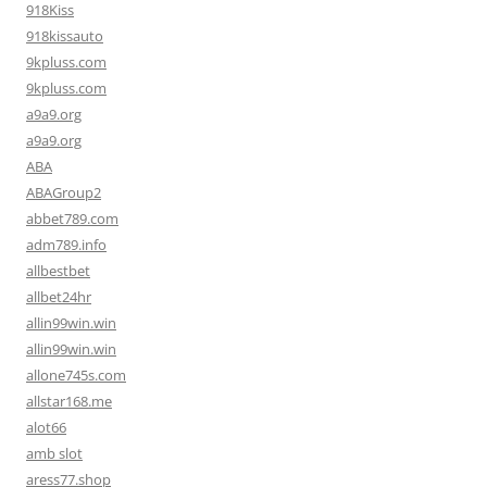
918Kiss
918kissauto
9kpluss.com
9kpluss.com
a9a9.org
a9a9.org
ABA
ABAGroup2
abbet789.com
adm789.info
allbestbet
allbet24hr
allin99win.win
allin99win.win
allone745s.com
allstar168.me
alot66
amb slot
aress77.shop