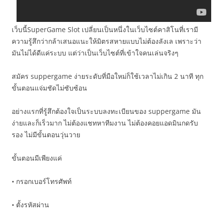
เว็บนี้SuperGame Slot เปลี่ยนเป็นหนึ่งในเว็บไซต์คาสิโนที่เรามี
ความรู้สึกว่ากล้าเสนอแนะให้มิตรสหายแบบไม่ต้องลังเล เพราะว่า
มันไม่ได้ดีแค่ระบบ แต่ว่าเป็นเว็บไซต์ที่เข้าใจคนเล่นจริงๆ
สมัคร suppergame ง่ายระดับที่มือใหม่ก็ใช้เวลาไม่เกิน 2 นาที ทุก
ขั้นตอนแจ่มชัดไม่ซับซ้อน
อย่างแรกที่รู้สึกต้องใจเป็นระบบลงทะเบียนของ suppergame มัน
ง่ายและก็เร็วมาก ไม่ต้องแชทหาทีมงาน ไม่ต้องคอยแอดมินกดรับ
รอง ไม่มีขั้นตอนวุ่นวาย
ขั้นตอนมีเพียงแค่
• กรอกเบอร์โทรศัพท์
• ตั้งรหัสผ่าน