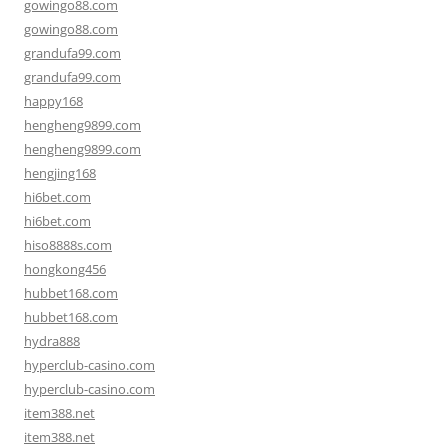
gowingo88.com
gowingo88.com
grandufa99.com
grandufa99.com
happy168
hengheng9899.com
hengheng9899.com
hengjing168
hi6bet.com
hi6bet.com
hiso8888s.com
hongkong456
hubbet168.com
hubbet168.com
hydra888
hyperclub-casino.com
hyperclub-casino.com
item388.net
item388.net