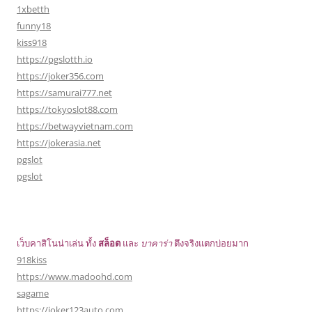
1xbetth
funny18
kiss918
https://pgslotth.io
https://joker356.com
https://samurai777.net
https://tokyoslot88.com
https://betwayvietnam.com
https://jokerasia.net
pgslot
pgslot
เว็บคาสิโนน่าเล่น ทั้ง
สล็อต
และ
บาคาร่า
ตึงจริงแตกบ่อยมาก
918kiss
https://www.madoohd.com
sagame
https://joker123auto.com