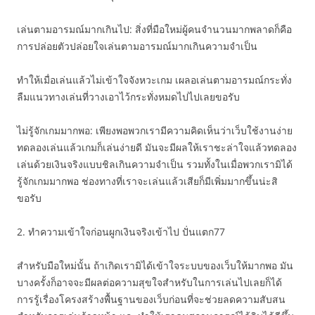
เล่นตามอารมณ์มากเกินไป: สิ่งที่มือใหม่ผู้คนจำนวนมากพลาดก็คือ
การปล่อยตัวปล่อยใจเล่นตามอารมณ์มากเกินความจำเป็น
ทำให้เมื่อเล่นแล้วไม่เข้าใจจังหวะเกม เผลอเล่นตามอารมณ์กระทั่ง
ลืมแนวทางเล่นที่วางเอาไว้กระทั่งหมดไปไปเลยขอรับ
ไม่รู้จักเกมมากพอ: เพียงพอพวกเรามีความคิดเห็นว่าเว็บใช้งานง่าย
ทดลองเล่นแล้วเกมก็เล่นง่ายดี มันจะมีผลให้เราชะล่าใจแล้วทดลอง
เล่นด้วยเงินจริงแบบชิลเกินความจำเป็น รวมทั้งในเมื่อพวกเรามิได้
รู้จักเกมมากพอ ช่องทางที่เราจะเล่นแล้วเสียก็มีเพิ่มมากขึ้นน่ะสิ
ขอรับ
2. ทำความเข้าใจก่อนผูกเงินจริงเข้าไป ปั่นแตก77
สำหรับมือใหม่นั้น ถ้าเกิดเรามิได้เข้าใจระบบของเว็บให้มากพอ มัน
บางครั้งก็อาจจะมีผลต่อความสุขใจสำหรับในการเล่นไปเลยก็ได้
การรู้เรื่องโครงสร้างพื้นฐานของเว็บก่อนที่จะช่วยลดความสับสน