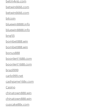
betm4vip.com
betwin6666.com
betwin6666.com
bitcoin
bluewin8888.info
bluewin8888.info
bng55
bombet888.win
bombet888.win
bonus888
boonlert1688.com
boonlert1688.com
brazil999
carlo999.net
cashgame168x.com
Casino
chinatown888.win
chinatown888.win
cupcake88x.com