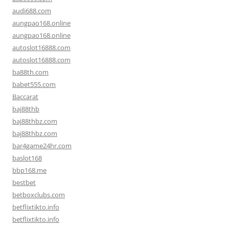
audi688.com
aungpao168.online
aungpao168.online
autoslot16888.com
autoslot16888.com
ba88th.com
babet555.com
Baccarat
baj88thb
baj88thbz.com
baj88thbz.com
bar4game24hr.com
baslot168
bbp168.me
bestbet
betboxclubs.com
betflixtikto.info
betflixtikto.info