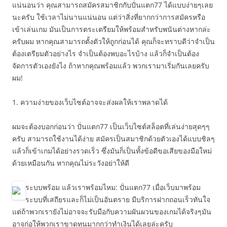
แน่นอนว่า คุณสามารถสมัครสมาชิกกับปั่นแตก77 ได้แบบง่ายๆเลย
นะครับ ใช้เวลาไม่นานแน่นอน แต่ว่าสิ่งที่ยากกว่าการสมัครหรือ
เข้าเล่นเกม มันเป็นการตระเตรียมให้พร้อมสำหรับพนันต่างหากล่ะ
ครับผม หากคุณสามารถตั้งตัวให้ถูกก่อนได้ คุณก็จะทราบดีว่าจำเป็น
ต้องเตรียมตัวอย่างไร จำเป็นต้องพบอะไรบ้าง แล้วก็จำเป็นต้อง
จัดการตัวเองยังไง ถ้าหากคุณพร้อมแล้ว พวกเรามาเริ่มกันเลยครับ
ผม!
1. ความง่ายของเว็บไซต์อาจจะส่งผลให้เราพลาดได้
ผมจะต้องบอกก่อนว่า ปั่นแตก77 เป็นเว็บไซต์สล็อตที่เล่นง่ายสุดๆๆ
ครับ สามารถใช้งานได้ง่าย สมัครเป็นสมาชิกด้วยตัวเองได้แบบชิลๆ
แล้วก็เข้าเกมได้อย่างรวดเร็ว ซึ่งมันก็เป็นทั้งข้อดีขอเสียของมือใหม่
ด้วยเหมือนกัน หากคุณไม่ระวังอย่าให้ดี
ระบบพร้อม แล้วเราพร้อมไหม: ปั่นแตก77 เมื่อเว็บมาพร้อม
ระบบที่เสถียรและก็ไม่เป็นอันตราย มีบริการฝากถอนเร็วทันใจ
แต่ถ้าพวกเรายังไม่อาจจะรับมือกับความผันผวนของเกมได้จริงๆมัน
อาจก่อให้พวกเราขาดทุนมากกว่าทำเงินได้เลยล่ะครับ