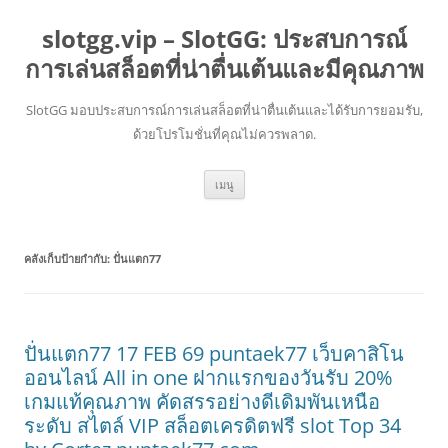
slotgg.vip – SlotGG: ประสบการณ์
การเล่นสล็อตที่น่าตื่นเต้นและมีคุณภาพ
SlotGG มอบประสบการณ์การเล่นสล็อตที่น่าตื่นเต้นและได้รับการยอมรับ,
ด้วยโปรโมชั่นที่คุณไม่ควรพลาด.
ข้าม
เมนู
ไป
ยัง
เนื้อหา
คลังเก็บป้ายกำกับ:
ปั่นแตก77
ปั่นแตก77 17 FEB 69 puntaek77 เว็บคาสิโน
ออนไลน์ All in one ฝากแรกของวันรับ 20%
เกมแท้คุณภาพ คัดสรรอย่างดีเดิมพันเหนือ
ระดับ สไตล์ VIP สล็อตเครดิตฟรี slot Top 34