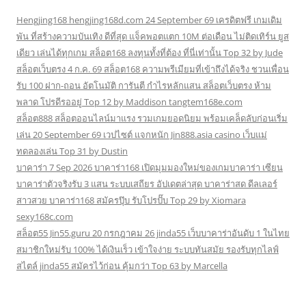
Hengjing168 hengjing168d.com 24 September 69 เครดิตฟรี เกมเดิม
พัน ที่สร้างความบันเทิง ดีที่สุด แจ็คพอตแตก 10M ต่อเดือน ไม่ติดเทิร์น ยูส
เดียว เล่นได้ทุกเกม สล็อต168 ลงทุนทั้งที่ต้อง ที่นี่เท่านั้น Top 32 by Jude
สล็อตเว็บตรง 4 ก.ค. 69 สล็อต168 ความพรีเมียมที่เข้าถึงได้จริง ชวนเพื่อน
รับ 100 ฝาก-ถอน อัตโนมัติ การันตี กำไรหลักแสน สล็อตเว็บตรง ห้าม
พลาด โปรดีรออยู่ Top 12 by Maddison tangtem168e.com
สล็อต888 สล็อตออนไลน์มาแรง รวมเกมยอดนิยม พร้อมเคล็ดลับก่อนเริ่ม
เล่น 20 September 69 เวปไซต์ แจกหนัก Jin888.asia casino เว็บแม่
ทดลองเล่น Top 31 by Dustin
บาคาร่า 7 Sep 2026 บาคาร่า168 เปิดมุมมองใหม่ของเกมบาคาร่า เซียน
บาคาร่าตัวจริงรับ 3 แสน ระบบเสถียร อัปเดตล่าสุด บาคาร่าสด ดีลเลอร์
สาวสวย บาคาร่า168 สมัครปุ๊บ รับโปรปั๊บ Top 29 by Xiomara
sexy168c.com
สล็อต55 Jin55.guru 20 กรกฎาคม 26 jinda55 เว็บบาคาร่าอันดับ 1 ในไทย
สมาชิกใหม่รับ 100% ได้เงินเร็ว เข้าใจง่าย ระบบทันสมัย รองรับทุกไลฟ์
สไตล์ jinda55 สมัครไว้ก่อน คุ้มกว่า Top 63 by Marcella