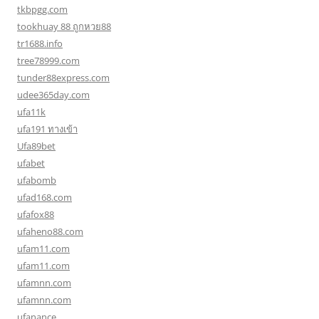
tkbpgg.com
tookhuay 88 ถูกหวย88
tr1688.info
tree78999.com
tunder88express.com
udee365day.com
ufa11k
ufa191 ทางเข้า
Ufa89bet
ufabet
ufabomb
ufad168.com
ufafox88
ufaheno88.com
ufam11.com
ufam11.com
ufamnn.com
ufamnn.com
ufanance