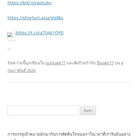
https://bitt.to/aptubv
https://shorturl.asia/Vq8ks
https://t.co/a704JJ1QP0
…
ข้อความนี้ถูกเขียนใน
puntaek77
และติดป้ายกำกับ
ปั่นแตก77
บน
4
กุมภาพันธ์ 2026
ค้นหา
สำหรับ:
การบรรลุเป้าหมายมักมากับการตัดสินใจของเราในเวลาที่เรารับมันอย่าง