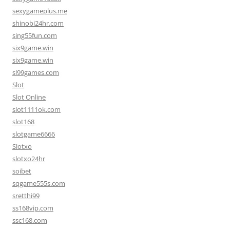
sexygameplus.me
shinobi24hr.com
sing55fun.com
six9game.win
six9game.win
sl99games.com
Slot
Slot Online
slot1111ok.com
slot168
slotgame6666
Slotxo
slotxo24hr
soibet
sqgame555s.com
sretthi99
ss168vip.com
ssc168.com