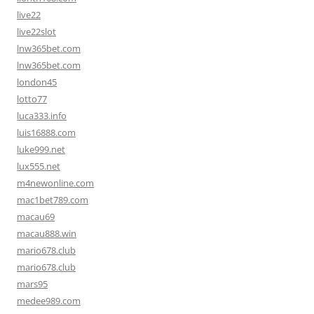
live22
live22slot
lnw365bet.com
lnw365bet.com
london45
lotto77
luca333.info
luis16888.com
luke999.net
lux555.net
m4newonline.com
mac1bet789.com
macau69
macau888.win
mario678.club
mario678.club
mars95
medee989.com