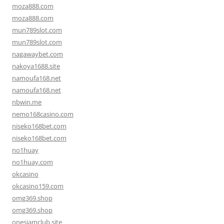
moza888.com
moza888.com
mun789slot.com
mun789slot.com
nagawaybet.com
nakoya1688.site
namoufa168.net
namoufa168.net
nbwin.me
nemo168casino.com
niseko168bet.com
niseko168bet.com
no1huay
no1huay.com
okcasino
okcasino159.com
omg369.shop
omg369.shop
onesiamclub.site