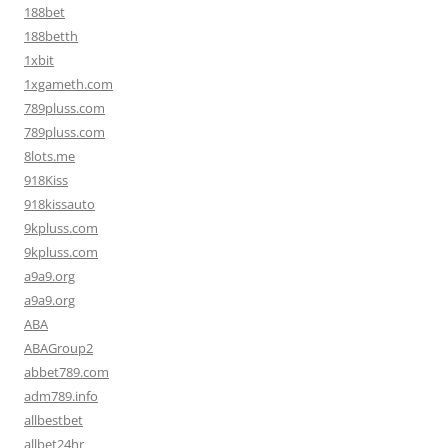
188bet
188betth
1xbit
1xgameth.com
789pluss.com
789pluss.com
8lots.me
918Kiss
918kissauto
9kpluss.com
9kpluss.com
a9a9.org
a9a9.org
ABA
ABAGroup2
abbet789.com
adm789.info
allbestbet
allbet24hr