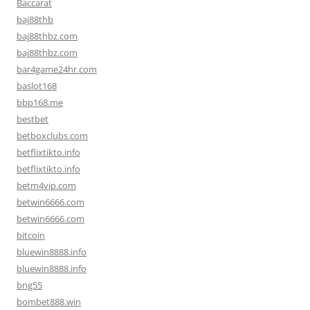
Baccarat
baj88thb
baj88thbz.com
baj88thbz.com
bar4game24hr.com
baslot168
bbp168.me
bestbet
betboxclubs.com
betflixtikto.info
betflixtikto.info
betm4vip.com
betwin6666.com
betwin6666.com
bitcoin
bluewin8888.info
bluewin8888.info
bng55
bombet888.win