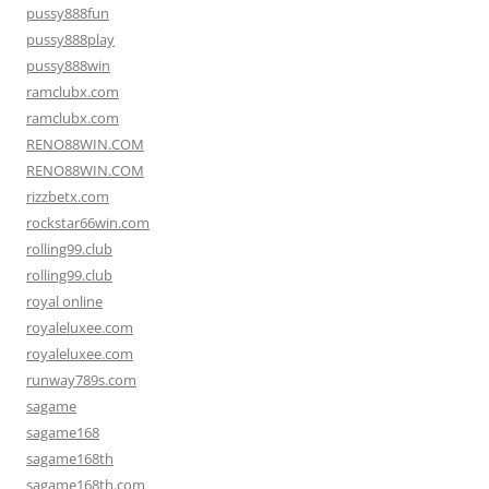
pussy888fun
pussy888play
pussy888win
ramclubx.com
ramclubx.com
RENO88WIN.COM
RENO88WIN.COM
rizzbetx.com
rockstar66win.com
rolling99.club
rolling99.club
royal online
royaleluxee.com
royaleluxee.com
runway789s.com
sagame
sagame168
sagame168th
sagame168th.com