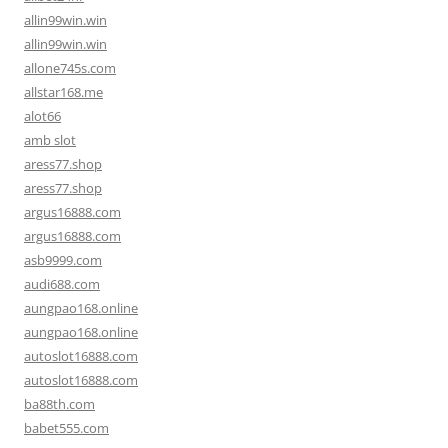
allin99win.win
allin99win.win
allone745s.com
allstar168.me
alot66
amb slot
aress77.shop
aress77.shop
argus16888.com
argus16888.com
asb9999.com
audi688.com
aungpao168.online
aungpao168.online
autoslot16888.com
autoslot16888.com
ba88th.com
babet555.com