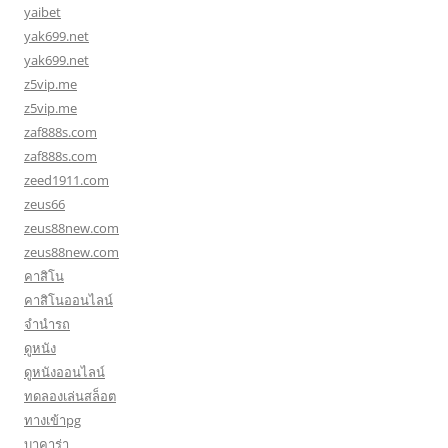
yaibet
yak699.net
yak699.net
z5vip.me
z5vip.me
zaf888s.com
zaf888s.com
zeed1911.com
zeus66
zeus88new.com
zeus88new.com
คาสิโน
คาสิโนออนไลน์
จำนำรถ
ดูหนัง
ดูหนังออนไลน์
ทดลองเล่นสล็อต
ทางเข้าpg
บาคาร่า