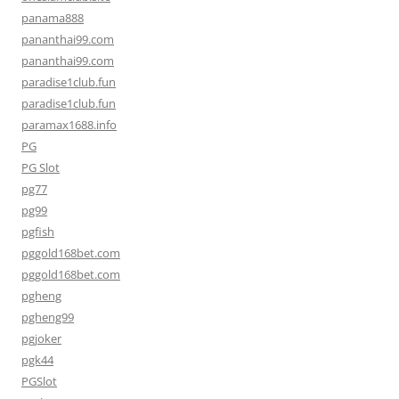
panama888
pananthai99.com
pananthai99.com
paradise1club.fun
paradise1club.fun
paramax1688.info
PG
PG Slot
pg77
pg99
pgfish
pggold168bet.com
pggold168bet.com
pgheng
pgheng99
pgjoker
pgk44
PGSlot