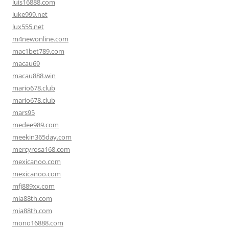
luis16888.com
luke999.net
lux555.net
m4newonline.com
mac1bet789.com
macau69
macau888.win
mario678.club
mario678.club
mars95
medee989.com
meekin365day.com
mercyrosa168.com
mexicanoo.com
mexicanoo.com
mfj889xx.com
mia88th.com
mia88th.com
mono16888.com