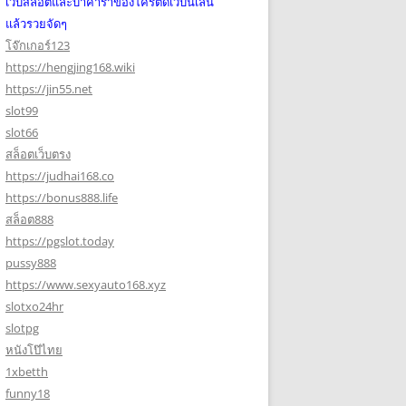
เว็บสล็อตและบาคาร่าของโครตดีเว็บนี้เล่น
แล้วรวยจัดๆ
โจ๊กเกอร์123
https://hengjing168.wiki
https://jin55.net
slot99
slot66
สล็อตเว็บตรง
https://judhai168.co
https://bonus888.life
สล็อต888
https://pgslot.today
pussy888
https://www.sexyauto168.xyz
slotxo24hr
slotpg
หนังโป๊ไทย
1xbetth
funny18