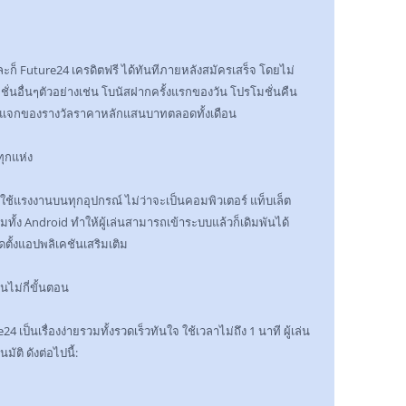
ก็ Future24 เครดิตฟรี ได้ทันทีภายหลังสมัครเสร็จ โดยไม่
ชั่นอื่นๆตัวอย่างเช่น โบนัสฝากครั้งแรกของวัน โปรโมชั่นคืน
ษแจกของรางวัลราคาหลักแสนบาทตลอดทั้งเดือน
ุกแห่ง
ใช้แรงงานบนทุกอุปกรณ์ ไม่ว่าจะเป็นคอมพิวเตอร์ แท็บเล็ต
วมทั้ง Android ทำให้ผู้เล่นสามารถเข้าระบบแล้วก็เดิมพันได้
ตั้งแอปพลิเคชันเสริมเติม
นไม่กี่ขั้นตอน
ป็นเรื่องง่ายรวมทั้งรวดเร็วทันใจ ใช้เวลาไม่ถึง 1 นาที ผู้เล่น
ติ ดังต่อไปนี้: