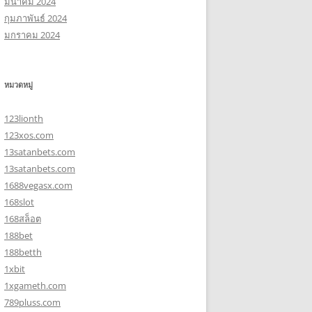
มีนาคม 2024
กุมภาพันธ์ 2024
มกราคม 2024
หมวดหมู่
123lionth
123xos.com
13satanbets.com
13satanbets.com
1688vegasx.com
168slot
168สล็อต
188bet
188betth
1xbit
1xgameth.com
789pluss.com