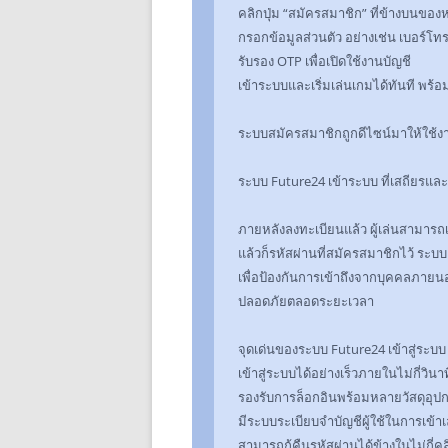
คลิกปุ่ม “สมัครสมาชิก” ที่ข้างบนของห
กรอกข้อมูลส่วนตัว อย่างเช่น เบอร์โทรศ
รับรอง OTP เพื่อเปิดใช้งานบัญชี
เข้าระบบและเริ่มเล่นเกมได้ทันที พร้
ระบบสมัครสมาชิกถูกดีไซน์มาให้ใช้งา
ระบบ Future24 เข้าระบบ ที่เสถียรและ
ภายหลังลงทะเบียนแล้ว ผู้เล่นสามารถเข
แล้วก็รหัสผ่านที่สมัครสมาชิกไว้ ระบ
เพื่อป้องกันการเข้าถึงจากบุคคลภายนอ
ปลอดภัยตลอดระยะเวลา
จุดเด่นของระบบ Future24 เข้าสู่ระบบ
เข้าสู่ระบบได้อย่างเร็วภายในไม่กี่วินาท
รองรับการล็อกอินพร้อมหลายวัสดุอุป
มีระบบระเบียบจำบัญชีผู้ใช้ในการเข้
สามารถกู้คืนรหัสผ่านได้ข้างในไม่กี่คล