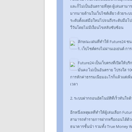
และก็ไม่เป็นอันตรายที่สุด ผู้เล่นสา
มากมายด้านในเว็บไซต์เดียว ด้วยระบบอัต
ระดับตั้งแต่มือใหม่ไปจนถึงระดับมือโป
วี่วันโดยไม่มีเงื่อนไขสลับซับซ้อน
ลักษณะเด่นที่ทำให้ Future24 ชน
1. เว็บไซต์ตรงไม่ผ่านเอเย่นต์ การค
Future24 เป็นเว็บตรงที่เปิดให้บ
มั่นคง ไม่เป็นอันตราย โปร่งใส 100
การหักค่าธรรมเนียมอะไรก็แล้วแต่เพ
เวลา
2. ระบบฝากถอนอัตโนมัติที่เร็วทันใจด้
อีกหนึ่งเหตุผลที่ทำให้ผู้เล่นเลือก Fut
สามารถทำรายการฝากหรือถอนได้ด้วยตั
ธนาคารชั้นนำ รวมทั้ง True Money Wal