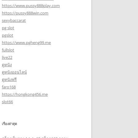
https://www.pussy888play.com
https://pussy888win.com
sexybaccarat
pg slot
pgslot
https://www.pgheng99.me
fullslot
live22
ดูหนัง
ดูหนังออนไลน์
ดูหนังฟรี
faro168
https://hongkong456.me
slot66
เรื่องล่าสุด