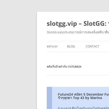
slotgg.vip – SlotGG:
SlotGG มอบประสบการณ์การเล่นสล็อตที่น่าตื่น
หน้าแรก
BLOG
CONTACT
คลังเก็บป้ายกำกับ:
FUTURE24
Future24 สมัคร 5 December Futur
รัวๆทุกตา Top 43 by Marina
Future24 คือเว็บพนันออนไลน์ยุคสมัย