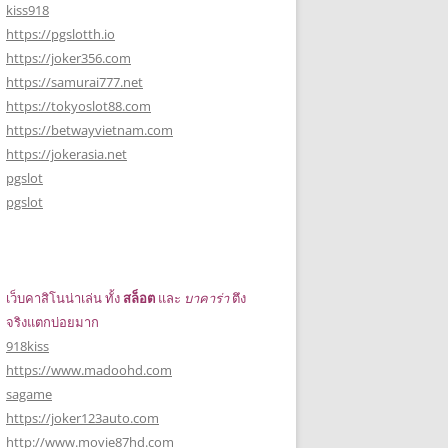
kiss918
https://pgslotth.io
https://joker356.com
https://samurai777.net
https://tokyoslot88.com
https://betwayvietnam.com
https://jokerasia.net
pgslot
pgslot
เว็บคาสิโนน่าเล่น ทั้ง
สล็อต
และ
บาคาร่า
ตึง
จริงแตกบ่อยมาก
918kiss
https://www.madoohd.com
sagame
https://joker123auto.com
http://www.movie87hd.com