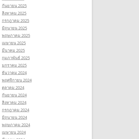
กันยายน 2025
สิงหาคม 2025
กรกฎาคม 2025
มิถุนายน 2025
พฤษภาคม 2025
เมษายน 2025
มีนาคม 2025
กุมภาพันธ์ 2025
มกราคม 2025
ธันวาคม 2024
พฤศจิกายน 2024
ตุลาคม 2024
กันยายน 2024
สิงหาคม 2024
กรกฎาคม 2024
มิถุนายน 2024
พฤษภาคม 2024
เมษายน 2024