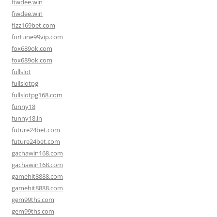
fiwdee.win
fiwdee.win
fizz169bet.com
fortune99vip.com
fox689ok.com
fox689ok.com
fullslot
fullslotpg
fullslotpg168.com
funny18
funny18.in
future24bet.com
future24bet.com
gachawin168.com
gachawin168.com
gamehit8888.com
gamehit8888.com
gem99ths.com
gem99ths.com