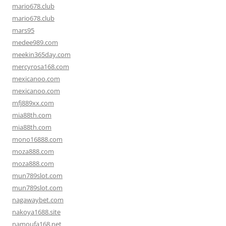
mario678.club
mario678.club
mars95
medee989.com
meekin365day.com
mercyrosa168.com
mexicanoo.com
mexicanoo.com
mfj889xx.com
mia88th.com
mia88th.com
mono16888.com
moza888.com
moza888.com
mun789slot.com
mun789slot.com
nagawaybet.com
nakoya1688.site
namoufa168.net