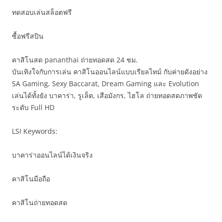
ทดสอบเล่นสล็อตฟรี
ซื้อฟรีสปิน
คาสิโนสด pananthai ถ่ายทอดสด 24 ชม.
บันเทิงใจกับการเล่น คาสิโนออนไลน์แบบเรียลไทม์ กับค่ายดังอย่าง
SA Gaming, Sexy Baccarat, Dream Gaming และ Evolution
เล่นได้ทั้งยัง บาคาร่า, รูเล็ต, เสือมังกร, ไฮโล ถ่ายทอดสดภาพชัด
ระดับ Full HD
LSI Keywords:
บาคาร่าออนไลน์ได้เงินจริง
คาสิโนมือถือ
คาสิโนถ่ายทอดสด