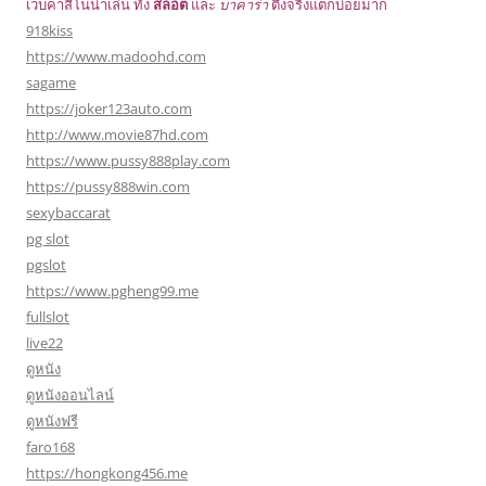
เว็บคาสิโนน่าเล่น ทั้ง
สล็อต
และ
บาคาร่า
ตึงจริงแตกบ่อยมาก
918kiss
https://www.madoohd.com
sagame
https://joker123auto.com
http://www.movie87hd.com
https://www.pussy888play.com
https://pussy888win.com
sexybaccarat
pg slot
pgslot
https://www.pgheng99.me
fullslot
live22
ดูหนัง
ดูหนังออนไลน์
ดูหนังฟรี
faro168
https://hongkong456.me