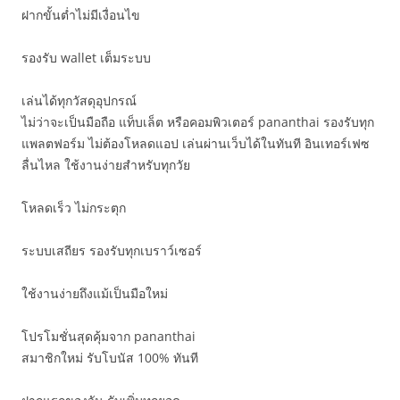
ฝากขั้นต่ำไม่มีเงื่อนไข
รองรับ wallet เต็มระบบ
เล่นได้ทุกวัสดุอุปกรณ์
ไม่ว่าจะเป็นมือถือ แท็บเล็ต หรือคอมพิวเตอร์ pananthai รองรับทุก
แพลตฟอร์ม ไม่ต้องโหลดแอป เล่นผ่านเว็บได้ในทันที อินเทอร์เฟซ
ลื่นไหล ใช้งานง่ายสำหรับทุกวัย
โหลดเร็ว ไม่กระตุก
ระบบเสถียร รองรับทุกเบราว์เซอร์
ใช้งานง่ายถึงแม้เป็นมือใหม่
โปรโมชั่นสุดคุ้มจาก pananthai
สมาชิกใหม่ รับโบนัส 100% ทันที