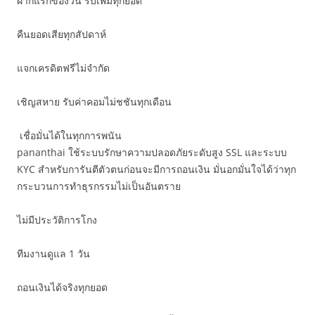
ฝากแรกของวัน รับเพิ่มทุกยอด
คืนยอดเสียทุกสัปดาห์
แจกเครดิตฟรีไม่จำกัด
เชิญสหาย รับค่าคอมไม่ชชันทุกเดือน
️ เชื่อมั่นได้ในทุกการพนัน
pananthai ใช้ระบบรักษาความปลอดภัยระดับสูง SSL และระบบ
KYC สำหรับการันตีตัวตนก่อนจะมีการถอนเงิน มั่นอกมั่นใจได้ว่าทุก
กระบวนการทำธุรกรรมไม่เป็นอันตราย
ไม่มีประวัติการโกง
ทีมงานดูแล 1 วัน
ถอนเงินได้จริงทุกยอด