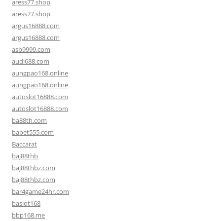
aress77.shop
aress77.shop
argus16888.com
argus16888.com
asb9999.com
audi688.com
aungpao168.online
aungpao168.online
autoslot16888.com
autoslot16888.com
ba88th.com
babet555.com
Baccarat
baj88thb
baj88thbz.com
baj88thbz.com
bar4game24hr.com
baslot168
bbp168.me