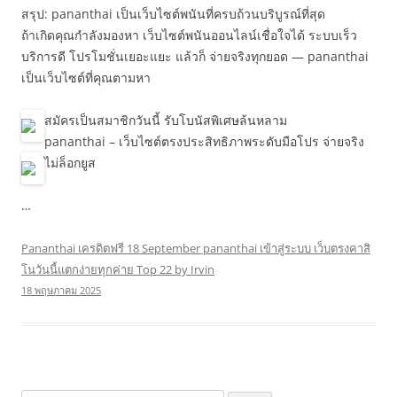
สรุป: pananthai เป็นเว็บไซต์พนันที่ครบถ้วนบริบูรณ์ที่สุด
ถ้าเกิดคุณกำลังมองหา เว็บไซต์พนันออนไลน์เชื่อใจได้ ระบบเร็ว
บริการดี โปรโมชั่นเยอะแยะ แล้วก็ จ่ายจริงทุกยอด — pananthai
เป็นเว็บไซต์ที่คุณตามหา
สมัครเป็นสมาชิกวันนี้ รับโบนัสพิเศษล้นหลาม
pananthai – เว็บไซต์ตรงประสิทธิภาพระดับมือโปร จ่ายจริง
ไม่ล็อกยูส
…
Pananthai เครดิตฟรี 18 September pananthai เข้าสู่ระบบ เว็บตรงคาสิ
โนวันนี้แตกง่ายทุกค่าย Top 22 by Irvin
18 พฤษภาคม 2025