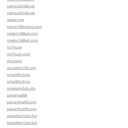
namoufa168.net
namoufa168.net
nbwin.me
nemo168casino.com
niseko168bet.com
niseko168bet.com
no1huay
no1huay.com
okcasino
okcasino159.com
omg369.shop
omg369.shop
onesiamclub.site
panama888
pananthai99.com
pananthai99.com
paradise1club.fun
paradise1club.fun