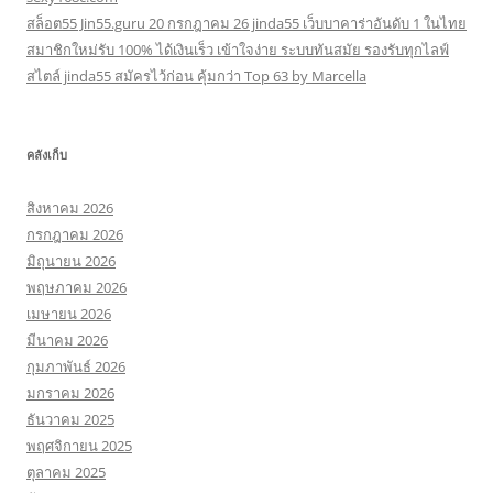
สล็อต55 Jin55.guru 20 กรกฎาคม 26 jinda55 เว็บบาคาร่าอันดับ 1 ในไทย
สมาชิกใหม่รับ 100% ได้เงินเร็ว เข้าใจง่าย ระบบทันสมัย รองรับทุกไลฟ์
สไตล์ jinda55 สมัครไว้ก่อน คุ้มกว่า Top 63 by Marcella
คลังเก็บ
สิงหาคม 2026
กรกฎาคม 2026
มิถุนายน 2026
พฤษภาคม 2026
เมษายน 2026
มีนาคม 2026
กุมภาพันธ์ 2026
มกราคม 2026
ธันวาคม 2025
พฤศจิกายน 2025
ตุลาคม 2025