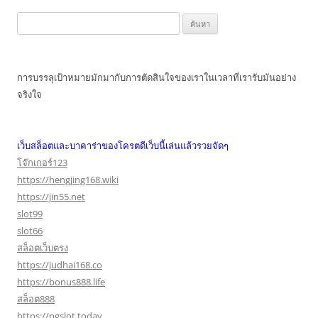
ค้นหา
สำหรับ:
การบรรลุเป้าหมายมักมากับการตัดสินใจของเราในเวลาที่เรารับมันอย่าง
จริงใจ
เว็บสล็อตและบาคาร่าของโครตดีเว็บนี้เล่นแล้วรวยจัดๆ
โจ๊กเกอร์123
https://hengjing168.wiki
https://jin55.net
slot99
slot66
สล็อตเว็บตรง
https://judhai168.co
https://bonus888.life
สล็อต888
https://pgslot.today