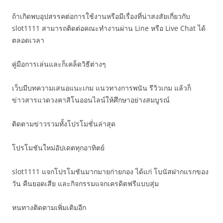
ถ้าเกิดพบอุปสรรคต่อการใช้งานหรือมีเรื่องที่น่าสงสัยเกี่ยวกับ
slot1111 สามารถติดต่อคณะทำงานผ่าน Line หรือ Live Chat ได้
ตลอดเวลา
คู่มือการเล่นและก็เคล็ดวิธีต่างๆ
เว็บมีบทความเสนอแนะเกม แนวทางการพนัน รีวิวเกม แล้วก็
ข่าวสารแวดวงคาสิโนออนไลน์ให้ศึกษาอย่างสมบูรณ์
ติดตามข่าวรวมทั้งโปรโมชั่นล่าสุด
โปรโมชันใหม่อัปเดตทุกอาทิตย์
slot1111 แจกโปรโมชันมากมายก่ายกอง ได้แก่ โบนัสฝากแรกของ
วัน คืนยอดเสีย และกิจกรรมแจกเครดิตฟรีแบบสุ่ม
หนทางติดตามเพิ่มเติมอีก