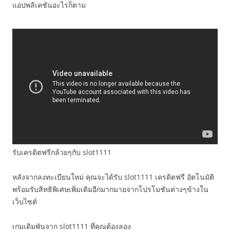
แอปพลิเคชันอะไรก็ตาม
รับเครดิตฟรีกล้วยๆกับ slot1111
หลังจากลงทะเบียนใหม่ คุณจะได้รับ slot1111 เครดิตฟรี อัตโนมัติ
พร้อมรับสิทธิพิเศษเพิ่มเติมอีกมากมายจากโปรโมชันต่างๆข้างใน
เว็บไซต์
เกมเดิมพันจาก slot1111 ที่คุณต้องลอง