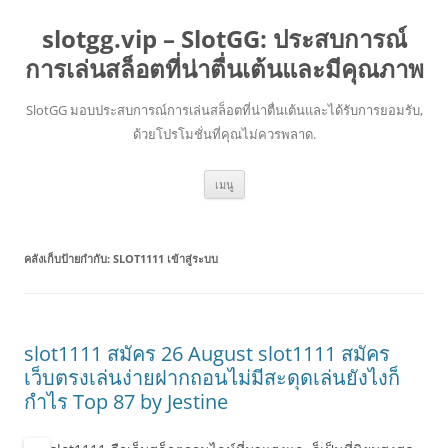
slotgg.vip – SlotGG: ประสบการณ์
การเล่นสล็อตที่น่าตื่นเต้นและมีคุณภาพ
SlotGG มอบประสบการณ์การเล่นสล็อตที่น่าตื่นเต้นและได้รับการยอมรับ,
ด้วยโปรโมชั่นที่คุณไม่ควรพลาด.
ข้าม
เมนู
ไป
ยัง
เนื้อหา
คลังเก็บป้ายกำกับ:
SLOT1111 เข้าสู่ระบบ
slot1111 สมัคร 26 August slot1111 สมัคร
เว็บตรงเล่นง่ายฝากถอนไม่มีสะดุดเล่นยังไงก็
กำไร Top 87 by Jestine