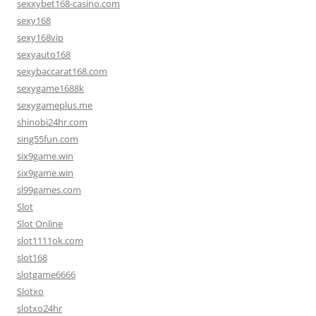
sexxybet168-casino.com
sexy168
sexy168vip
sexyauto168
sexybaccarat168.com
sexygame1688k
sexygameplus.me
shinobi24hr.com
sing55fun.com
six9game.win
six9game.win
sl99games.com
Slot
Slot Online
slot1111ok.com
slot168
slotgame6666
Slotxo
slotxo24hr