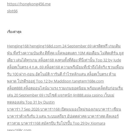
https://hongkong456.me
slot66
เรื่องล่าสุด
Hengjing168 hengjing168d.com 24 September 69 เครดิตฟรี เกมเดิม
พัน ที่สร้างความบันเทิง ดีที่สุด แจ็คพอตแตก 10M ต่อเดือน ไม่ติดเทิร์น ยูส
เดียว เล่นได้ทุกเกม สล็อต168 ลงทุนทั้งที่ต้อง ที่นี่เท่านั้น Top 32 by Jude
สล็อตเว็บตรง 4 ก.ค. 69 สล็อต168 ความพรีเมียมที่เข้าถึงได้จริง ชวนเพื่อน
รับ 100 ฝาก-ถอน อัตโนมัติ การันตี กำไรหลักแสน สล็อตเว็บตรง ห้าม
พลาด โปรดีรออยู่ Top 12 by Maddison tangtem168e.com
สล็อต888 สล็อตออนไลน์มาแรง รวมเกมยอดนิยม พร้อมเคล็ดลับก่อนเริ่ม
เล่น 20 September 69 เวปไซต์ แจกหนัก Jin888.asia casino เว็บแม่
ทดลองเล่น Top 31 by Dustin
บาคาร่า 7 Sep 2026 บาคาร่า168 เปิดมุมมองใหม่ของเกมบาคาร่า เซียน
บาคาร่าตัวจริงรับ 3 แสน ระบบเสถียร อัปเดตล่าสุด บาคาร่าสด ดีลเลอร์
สาวสวย บาคาร่า168 สมัครปุ๊บ รับโปรปั๊บ Top 29 by Xiomara
sexy168c.com