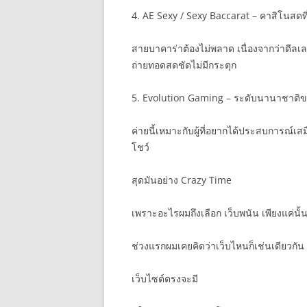
4. AE Sexy / Sexy Baccarat – คาสิโนสดที่
สายบาคาร่าต้องไม่พลาด เนื่องจากว่าดีล
ถ่ายทอดสดชัดไม่มีกระตุก
5. Evolution Gaming – ระดับนานาชาติ
ค่ายนี้เหมาะกับผู้ที่อยากได้ประสบการณ์เส
โชว์
สุดมันอย่าง Crazy Time
เพราะอะไรผมถึงเลือก เว็บพนัน เพียงแค่นั้
ช่วงแรกผมเคยคิดว่าเว็บไหนก็เช่นเดียวกัน
เว็บไซต์ตรงจะมี