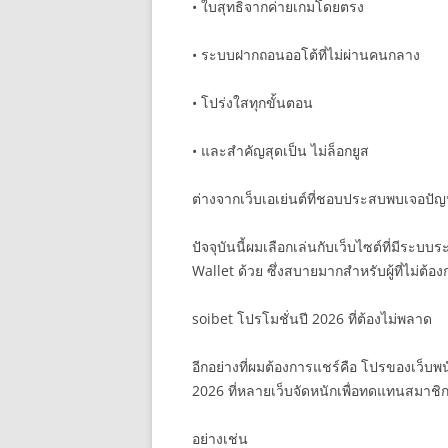
• ใบสุทธิจากค่ายเกมโดยตรง
• ระบบฝากถอนออโต้ที่ไม่ผ่านคนกลาง
• โปร่งใสทุกขั้นตอน
• และสำคัญสุดเป็น ไม่ล็อกยูส
ต่างจากเว็บเอเย่นต์ที่ชอบประสบพบเจอปัญห
ปัจจุบันนี้ผมเลือกเล่นกับเว็บไซต์ที่มีระบ
Wallet ด้วย ซึ่งสบายมากสำหรับผู้ที่ไม่ต้
soibet โปรโมชั่นปี 2026 ที่ต้องไม่พลาด
อีกอย่างที่ผมต้องการแชร์คือ โปรของเว็บพนั
2026 ที่หลายเว็บจัดหนักเพื่อทดแทนสมาชิ
อย่างเช่น