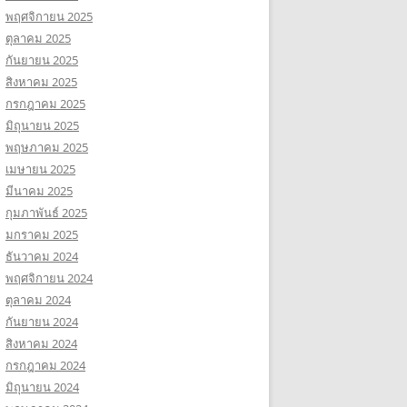
พฤศจิกายน 2025
ตุลาคม 2025
กันยายน 2025
สิงหาคม 2025
กรกฎาคม 2025
มิถุนายน 2025
พฤษภาคม 2025
เมษายน 2025
มีนาคม 2025
กุมภาพันธ์ 2025
มกราคม 2025
ธันวาคม 2024
พฤศจิกายน 2024
ตุลาคม 2024
กันยายน 2024
สิงหาคม 2024
กรกฎาคม 2024
มิถุนายน 2024