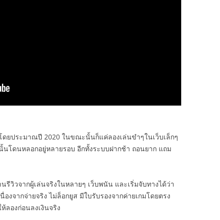
โดยประมาณปี 2020 ในขณะนั้นก็แค่ลองเล่นขำๆในเว็บเล็กๆ
งนั้นโดนหลอกอยู่หลายรอบ อีกทั้งระบบฝากช้า ถอนยาก แถม
อ่านรีวิวจากผู้เล่นจริงในหลายๆ เว็บพนัน และเริ่มจับทางได้ว่า
์ เนื่องจากจ่ายจริง ไม่ล็อกยูส มีใบรับรองจากค่ายเกมโดยตรง
ให้ลองก่อนลงเงินจริง