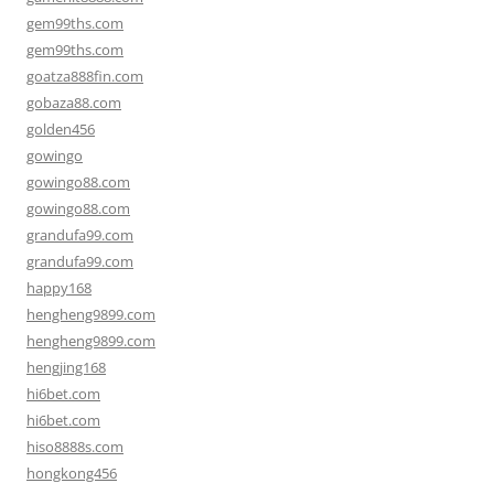
gem99ths.com
gem99ths.com
goatza888fin.com
gobaza88.com
golden456
gowingo
gowingo88.com
gowingo88.com
grandufa99.com
grandufa99.com
happy168
hengheng9899.com
hengheng9899.com
hengjing168
hi6bet.com
hi6bet.com
hiso8888s.com
hongkong456