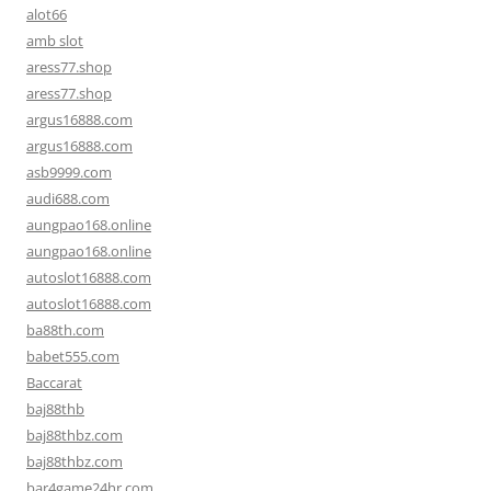
alot66
amb slot
aress77.shop
aress77.shop
argus16888.com
argus16888.com
asb9999.com
audi688.com
aungpao168.online
aungpao168.online
autoslot16888.com
autoslot16888.com
ba88th.com
babet555.com
Baccarat
baj88thb
baj88thbz.com
baj88thbz.com
bar4game24hr.com