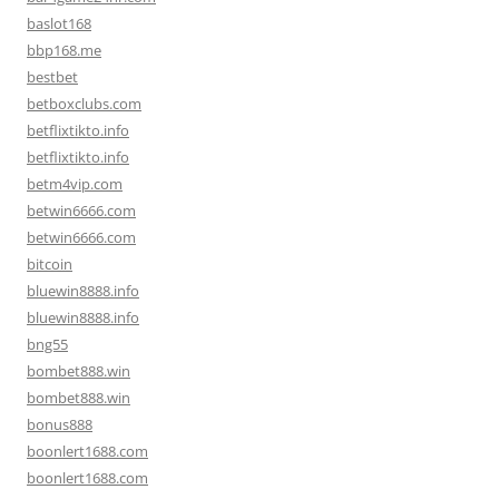
baslot168
bbp168.me
bestbet
betboxclubs.com
betflixtikto.info
betflixtikto.info
betm4vip.com
betwin6666.com
betwin6666.com
bitcoin
bluewin8888.info
bluewin8888.info
bng55
bombet888.win
bombet888.win
bonus888
boonlert1688.com
boonlert1688.com