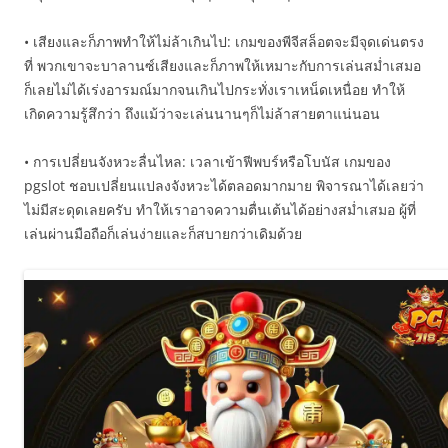
• เสียงและก็ภาพทำให้ไม่ล้าเกินไป: เกมของพีจีสล็อตจะมีจุดเด่นตรง
ที่ พวกเขาจะบาลานซ์เสียงและก็ภาพให้เหมาะกับการเล่นสม่ำเสมอ
ก็เลยไม่ได้เร่งอารมณ์มากจนเกินไปกระทั่งเราเหน็ดเหนื่อย ทำให้
เกิดความรู้สึกว่า ถึงแม้ว่าจะเล่นนานๆก็ไม่ล้าสายตาแน่นอน
• การเปลี่ยนจังหวะลื่นไหล: เวลาเข้าฟีพบร์หรือโบนัส เกมของ
pgslot ชอบเปลี่ยนแปลงจังหวะได้ตลอดมากมาย พิจารณาได้เลยว่า
ไม่มีสะดุดเลยครับ ทำให้เราอาจความตื่นเต้นได้อย่างสม่ำเสมอ ผู้ที่
เล่นผ่านมือถือก็เล่นง่ายและก็สบายกว่าเดิมด้วย