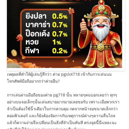
เหตุผลที่ทำให้ผู้เล่นรู้สึกว่า ค่าย pgslot718 เข้ากับการเล่นบน
โทรศัพท์มือถือมากกว่าค่ายอื่น?
การเล่นผ่านมือถือของค่าย pg718 นั้น หลายๆคนบอกเลยว่า ทุกๆ
อย่างบนจอเล็กๆนั้นเล่นสบายมากมายเลยขอรับ เพราะเมื่อพวกเรา
จำเป็นต้องใช้นิ้วเดียวในการควบคุม กดจากหน้าจอขนาดเล็กกว่า
คอมพิวเตอร์ และก็ยังต้องจัดการกับเหตุการณ์ต่างๆความลื่นไถล
แล้วก็ความง่ายจึงเปลี่ยนเป็นสิ่งที่จำเป็นทันที ตรงจุดนี้นี่แหละนะ