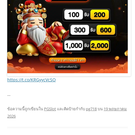
https://t.co/KRGyycVcSO
…
ข้อความนี้ถูกเขียนใน
PGSlot
และติดป้ายกำกับ
pg718
บน
19 พฤษภาคม
2026