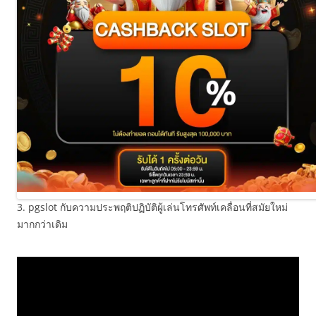
3. pgslot กับความประพฤติปฏิบัติผู้เล่นโทรศัพท์เคลื่อนที่สมัยใหม่
มากกว่าเดิม