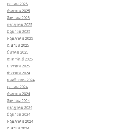
ตุลาคม 2025
กันยายน 2025
สิงหาคม 2025
กรกฎาคม 2025
มิถุนายน 2025
พฤษภาคม 2025
เมษายน 2025
มีนาคม 2025
กุมภาพันธ์ 2025
มกราคม 2025
ธันวาคม 2024
พฤศจิกายน 2024
ตุลาคม 2024
กันยายน 2024
สิงหาคม 2024
กรกฎาคม 2024
มิถุนายน 2024
พฤษภาคม 2024
เมษายน 2024