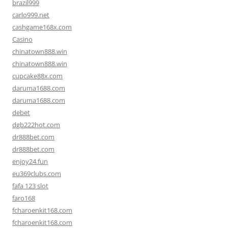
brazil999
carlo999.net
cashgame168x.com
Casino
chinatown888.win
chinatown888.win
cupcake88x.com
daruma1688.com
daruma1688.com
debet
dgb222hot.com
dr888bet.com
dr888bet.com
enjoy24.fun
eu369clubs.com
fafa 123 slot
faro168
fcharoenkit168.com
fcharoenkit168.com