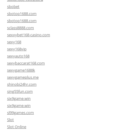
sbobet
sbotop1688.com
sbotop1688.com
sclass8888.com
sexxybet168-casino.com
sexy168
sexy168vip
sexyauto168
sexybaccarat168.com
sexygame1688k
sexygameplus.me
shinobi24hr.com
sing55fun.com
six9game.win
six9game.win
sl99games.com
Slot
Slot Online