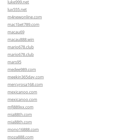
luke999.net
lux555.net
m4newonline.com
mac1bet789.com
macau69
macau888.win
mario678.club
mario678.club
mars95
medee989.com
meekin365day.com
mercyrosa168.com
mexicanoo.com
mexicanoo.com
mfj889xx.com
mia88th.com
mia88th.com
mono16888.com
moza888.com