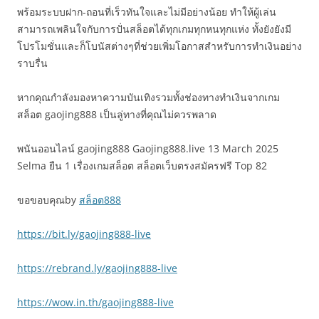
พร้อมระบบฝาก-ถอนที่เร็วทันใจและไม่มีอย่างน้อย ทำให้ผู้เล่น
สามารถเพลินใจกับการปั่นสล็อตได้ทุกเกมทุกหนทุกแห่ง ทั้งยังยังมี
โปรโมชั่นและก็โบนัสต่างๆที่ช่วยเพิ่มโอกาสสำหรับการทำเงินอย่าง
ราบรื่น
หากคุณกำลังมองหาความบันเทิงรวมทั้งช่องทางทำเงินจากเกม
สล็อต gaojing888 เป็นลู่ทางที่คุณไม่ควรพลาด
พนันออนไลน์ gaojing888 Gaojing888.live 13 March 2025
Selma ยืน 1 เรื่องเกมสล็อต สล็อตเว็บตรงสมัครฟรี Top 82
ขอขอบคุณby
สล็อต888
https://bit.ly/gaojing888-live
https://rebrand.ly/gaojing888-live
https://wow.in.th/gaojing888-live