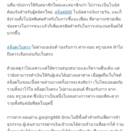
นที่นานัปการให้กับสมาชิกใหม่และสมาชิกเก่า ไม่ว่าจะเป็นโบนัส
ต้อนรับสำหรับผู้สมัครใหม่,
สล็อต888
โบนัสฝากเงินรายวัน, และก็
ยังรวมทั้งโบนัสพิเศษสำหรับในการชี้แนะเพื่อน ที่สามารถช่วยเพิ่ม
ช่องทางในการชนะแล้วก็เพิ่มเครดิตสำหรับในการเล่นเกมสล็อตได้
มากขึ้น
สล็อตเว็บตรง
ไม่ผ่านเอเย่นต์ รองรับการ ฝาก-ถอน ทรูวอเลท ทำไม
ถึงควรเลือกเล่นกับเว็บตรง
ด้วยเหตุว่าไม่เฉพาะแต่ให้ความสนุกสนานและก็ความตื่นเต้น แต่
ว่ายังสามารถทำเงินให้กับผู้เล่นได้อย่างมหาศาล เมื่อพูดถึงเว็บไซต์
สล็อตในขณะนี้หลายท่านบางครั้งอาจจะสงสัยว่า เว็บไหนปลอดภัย
รวมทั้งน่าไว้ใจ สล็อตเว็บตรง ไม่ผ่านเอเย่นต์ ที่รองรับการ ฝาก-
ถอน ทรูวอเลท ซึ่งนับว่าเป็นหนึ่งในหนทางการฝาก-ถอนที่สะดวก
รวมทั้งทันสมัยที่สุดในยุคนี้
การฝาก-ถอนผ่าน gaojing888 มักจะไม่มีขั้นต่ำสำหรับเพื่อการทำ
ธุรกรรม ผู้เล่นสามารถฝากเงินเข้าเกมได้ตามจำนวนที่อยากได้ รวม