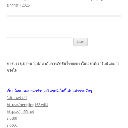
มกราคม 2025
ค้นหา
สำหรับ:
การบรรลุเป้าหมายมักมากับการตัดสินใจของเราในเวลาที่เรารับมันอย่าง
จริงใจ
เว็บสล็อตและบาคาร่าของโครตดีเว็บนี้เล่นแล้วรวยจัดๆ
โจ๊กเกอร์123
https://hengjing168.wiki
https://jin55.net
slot99
slot66