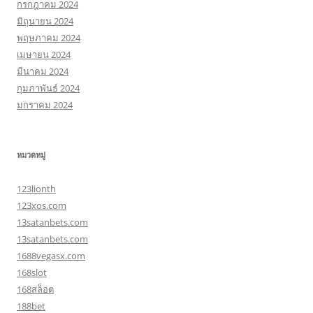
กรกฎาคม 2024
มิถุนายน 2024
พฤษภาคม 2024
เมษายน 2024
มีนาคม 2024
กุมภาพันธ์ 2024
มกราคม 2024
หมวดหมู่
123lionth
123xos.com
13satanbets.com
13satanbets.com
1688vegasx.com
168slot
168สล็อต
188bet