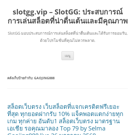
slotgg.vip – SlotGG: ประสบการณ์
การเล่นสล็อตที่น่าตื่นเต้นและมีคุณภาพ
SlotGG มอบประสบการณ์การเล่นสล็อตที่น่าตื่นเต้นและได้รับการยอมรับ,
ด้วยโปรโมชั่นที่คุณไม่ควรพลาด.
ข้าม
เมนู
ไป
ยัง
เนื้อหา
คลังเก็บป้ายกำกับ:
GAOJING888
สล็อตเว็บตรง เว็บสล็อตที่แจกเครดิตฟรีเยอะ
ที่สุด ทุกยอดฝากรับ 10% แจ็คพอตแตกง่ายทุก
เกม ทุกค่าย อันดับ1 สล็อตเว็บตรง มาตรฐาน
เอเชีย รอคุณมาลอง Top 79 by Selma