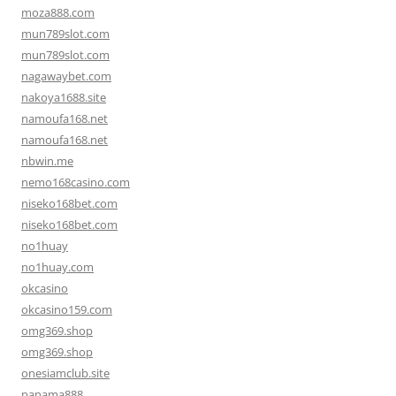
moza888.com
mun789slot.com
mun789slot.com
nagawaybet.com
nakoya1688.site
namoufa168.net
namoufa168.net
nbwin.me
nemo168casino.com
niseko168bet.com
niseko168bet.com
no1huay
no1huay.com
okcasino
okcasino159.com
omg369.shop
omg369.shop
onesiamclub.site
panama888