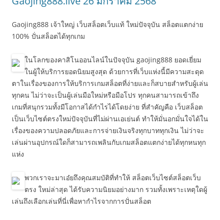
Gaojing888.live 26 มกราคม 2568
Gaojing888 เจ้าใหญ่ เว็บสล็อตเว็บแท้ ใหม่ปัจจุบัน สล็อตแตกง่าย
100% ปั่นสล็อตได้ทุกเกม
ในโลกของคาสิโนออนไลน์ในปัจจุบัน gaojing888 ยอดเยี่ยม
ในผู้ให้บริการยอดนิยมสูงสุด ด้วยการที่เว็บแห่งนี้มีความสะดุด
ตาในเรื่องของการให้บริการเกมสล็อตที่ง่ายและก็สบายสำหรับผู้เล่น
ทุกคน ไม่ว่าจะเป็นผู้เล่นมือใหม่หรือมือโปร ทุกคนสามารถเข้าถึง
เกมที่สนุกรวมทั้งมีโอกาสได้กำไรได้โดยง่าย ที่สำคัญคือ เว็บสล็อต
เป็นเว็บไซต์ตรงใหม่ปัจจุบันที่ไม่ผ่านเอเย่นต์ ทำให้มั่นอกมั่นใจได้ใน
เรื่องของความปลอดภัยและการจ่ายเงินจริงทุกบาททุกเงิน ไม่ว่าจะ
เล่นผ่านอุปกรณ์ใดก็สามารถเพลินกับเกมสล็อตแตกง่ายได้ทุกหนทุก
แห่ง
พวกเราจะมาเอ๋ยถึงคุณสมบัติที่ทำให้ สล็อตเว็บไซต์สล็อตเว็บ
ตรง ใหม่ล่าสุด ได้รับความนิยมอย่างมาก รวมทั้งเพราะเหตุใดผู้
เล่นถึงเลือกเล่นที่นี่เพื่อหากำไรจากการปั่นสล็อต