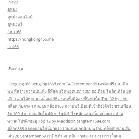
live22
ดูหนัง
ดูหนังออนไลน์
ดูหนังฟรี
faro168
https://hongkong456.me
slot66
เรื่องล่าสุด
Hengjing168 hengjing168d.com 24 September 69 เครดิตฟรี เกมเดิม
พัน ที่สร้างความบันเทิง ดีที่สุด แจ็คพอตแตก 10M ต่อเดือน ไม่ติดเทิร์น ยูส
เดียว เล่นได้ทุกเกม สล็อต168 ลงทุนทั้งที่ต้อง ที่นี่เท่านั้น Top 32 by Jude
สล็อตเว็บตรง 4 ก.ค. 69 สล็อต168 ความพรีเมียมที่เข้าถึงได้จริง ชวนเพื่อน
รับ 100 ฝาก-ถอน อัตโนมัติ การันตี กำไรหลักแสน สล็อตเว็บตรง ห้าม
พลาด โปรดีรออยู่ Top 12 by Maddison tangtem168e.com
สล็อต888 สล็อตออนไลน์มาแรง รวมเกมยอดนิยม พร้อมเคล็ดลับก่อนเริ่ม
เล่น 20 September 69 เวปไซต์ แจกหนัก Jin888.asia casino เว็บแม่