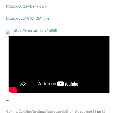
https://cutt.ly/De4kIqw7
https://t.co/r0T0nDMhgm
https://shorturl.asia/m5iJE
…
ข้อความนี้ถูกเขียนใน
สล็อตเว็บตรง
และติดป้ายกำกับ
gaojing888
บน
30