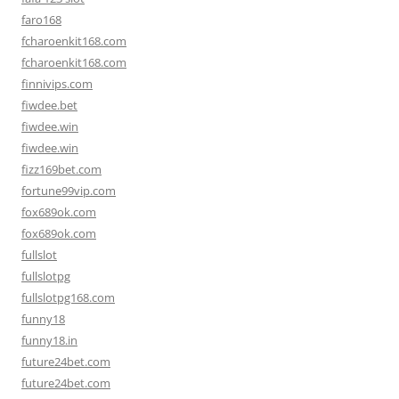
faro168
fcharoenkit168.com
fcharoenkit168.com
finnivips.com
fiwdee.bet
fiwdee.win
fiwdee.win
fizz169bet.com
fortune99vip.com
fox689ok.com
fox689ok.com
fullslot
fullslotpg
fullslotpg168.com
funny18
funny18.in
future24bet.com
future24bet.com