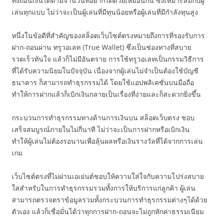
ทั้งถอนเงินได้ตามจำนวนที่อยากได้ด้วยเหมือนกัน ซึ่งเหมาะสมกับผู้
เล่นทุกแบบ ไม่ว่าจะเป็นผู้เล่นที่มีทุนน้อยหรือผู้เล่นที่มีกำลังทุนสูง
หนึ่งในข้อดีที่สำคัญของสล็อตเว็บไซต์ตรงหมายถึงการที่รองรับการ
ฝาก-ถอนผ่าน ทรูวอเลท (True Wallet) ซึ่งเป็นช่องทางที่สบาย
รวดเร็วทันใจ แล้วก็ไม่มีอันตราย การใช้ทรูวอเลทเป็นกรรมวิธีการ
ที่ได้รับความนิยมในปัจจุบัน เนื่องจากผู้เล่นไม่จำเป็นต้องใช้บัญชี
ธนาคาร ก็สามารถทำธุรกรรมได้ โดยใช้แอปพลิเคชั่นบนมือถือ
ทำให้การฝากแล้วก็เบิกเงินกลายเป็นเรื่องที่ง่ายและก็สะดวกยิ่งขึ้น
กระบวนการทำธุรกรรมทางด้านการเงินบน สล็อตเว็บตรง ชอบ
เสร็จสมบูรณ์ภายในไม่กี่นาที ไม่ว่าจะเป็นการฝากหรือเบิกเงิน
ทำให้ผู้เล่นไม่ต้องรอนานเพื่อลุ้นผลหรือเงินรางวัลที่ได้จากการเล่น
เกม
เว็บไซต์ตรงที่ไม่ผ่านเอเย่นต์ชอบให้ความใส่ใจกับความโปร่งสบาย
ใสสำหรับในการทำธุรกรรมรวมทั้งการให้บริการแก่ลูกค้า ผู้เล่น
สามารถตรวจตราข้อมูลรวมทั้งกระบวนการทำธุรกรรมต่างๆได้ด้วย
ตัวเอง แล้วก็เชื่อมั่นได้ว่าทุกการฝาก-ถอนจะไม่ถูกหักค่าธรรมเนียม