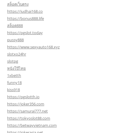
สล็อตเว็บตรง
https://judhai168.co
https://bonus888.life
สล็อต888
https://pgslot.today
pussy888
https://www.sexyauto168.xyz
slotxo24hr
slotpg
หนังโป๊ไทย
1xbetth
funny18
kiss918
https://pgslotth.io
https://joker356.com
https://samurai777.net
https://tokyoslot88.com
https://betwayvietnam.com
https://jokerasia.net