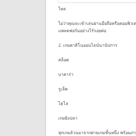
ไหล
ไม่ว่าคุณจะเข้าเล่นผ่านมือถือหรือคอมพิ
แพลตฟอร์มอย่างไร้รอยต่อ
2. เกมคาสิโนออนไลน์นานัปการ
สล็อต
บาคาร่า
รูเล็ต
ไฮโล
เกมยิงปลา
ทุกเกมล้วนมาจากค่ายเกมชั้นหนึ่ง พร้อม