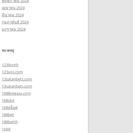
พฤษภาคม 2024
เมษายน 2024
มีนาคม 2024
กุมภาพันธ์ 2024
มกราคม 2024
หมวดหมู่
123lionth
123xos.com
13satanbets.com
13satanbets.com
1688vegasx.com
168slot
168สล็อต
188bet
188betth
1xbit