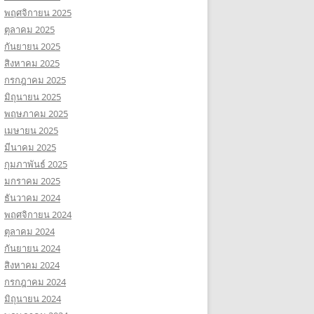
พฤศจิกายน 2025
ตุลาคม 2025
กันยายน 2025
สิงหาคม 2025
กรกฎาคม 2025
มิถุนายน 2025
พฤษภาคม 2025
เมษายน 2025
มีนาคม 2025
กุมภาพันธ์ 2025
มกราคม 2025
ธันวาคม 2024
พฤศจิกายน 2024
ตุลาคม 2024
กันยายน 2024
สิงหาคม 2024
กรกฎาคม 2024
มิถุนายน 2024