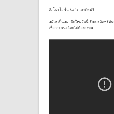
3. โปรโมชั่น ktv4s เครดิตฟรี
สมัครเป็นสมาชิกใหม่วันนี้ รับเครดิตฟรีทั
เพื่อการชนะโดยไม่ต้องลงทุน