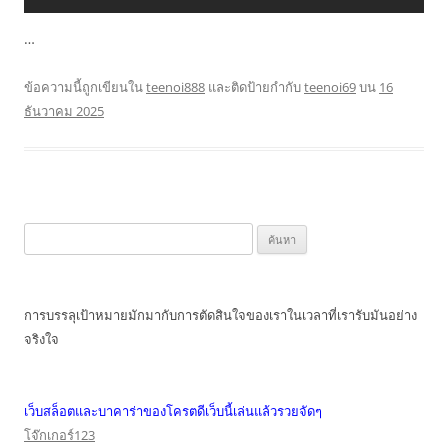
…
ข้อความนี้ถูกเขียนใน
teenoi888
และติดป้ายกำกับ
teenoi69
บน
16
ธันวาคม 2025
ค้นหา
สำหรับ:
การบรรลุเป้าหมายมักมากับการตัดสินใจของเราในเวลาที่เรารับมันอย่าง
จริงใจ
เว็บสล็อตและบาคาร่าของโครตดีเว็บนี้เล่นแล้วรวยจัดๆ
โจ๊กเกอร์123