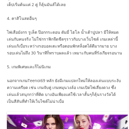
เต็ปเริ่มต้นแค่ 2 คู่ ก็ลุ้นมันส์ได้เลย
4. คาสิโนสดอื่นๆ
ไพ่เสือมังกร รูเล็ต ป๊อกกระดอน ดัมมี่ ไฮโล น้ำเต้าปูปลา มีให้หมด
เล่นกับคนจริง ไม่ใช่กราฟิกจืดชืดๆราวกับบางเว็บไซต์ เกมเหล่านี้
เล่นแก้เบื่อระหว่างรอบอลเตะหรือตอนพักสล็อตได้ดีมากมาย บาง
รอบเล่นไม่ถึง 30 วินาทีก็ทราบผลแล้ว เหมาะกับคนที่รังเกียจรอนาน
5. เกมพิเศษและก็ไม่นิเกม
นอกจากเกมTeenoi69 หลัก ยังมีเกมแปลกใหม่ให้ลองเล่นแบบระงับ
ความเครียด เช่น เกมจับคู่ เกมหมุนวงล้อ เกมเปิดไพ่เสี่ยงดวง ซึ่ง
เล่นแล้วสนุกกว่าที่คิด บางอันเพียงแค่ใช้เวลาสั้นๆก็ลุ้นรางวัลได้
เป็นสีสันที่ทำให้เว็บไซต์ไม่น่าเบื่อ