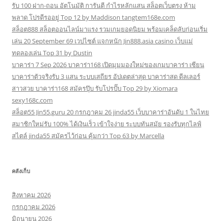
รับ 100 ฝาก-ถอน อัตโนมัติ การันตี กำไรหลักแสน สล็อตเว็บตรง ห้าม
พลาด โปรดีรออยู่ Top 12 by Maddison tangtem168e.com
สล็อต888 สล็อตออนไลน์มาแรง รวมเกมยอดนิยม พร้อมเคล็ดลับก่อนเริ่ม
เล่น 20 September 69 เวปไซต์ แจกหนัก Jin888.asia casino เว็บแม่
ทดลองเล่น Top 31 by Dustin
บาคาร่า 7 Sep 2026 บาคาร่า168 เปิดมุมมองใหม่ของเกมบาคาร่า เซียน
บาคาร่าตัวจริงรับ 3 แสน ระบบเสถียร อัปเดตล่าสุด บาคาร่าสด ดีลเลอร์
สาวสวย บาคาร่า168 สมัครปุ๊บ รับโปรปั๊บ Top 29 by Xiomara
sexy168c.com
สล็อต55 Jin55.guru 20 กรกฎาคม 26 jinda55 เว็บบาคาร่าอันดับ 1 ในไทย
สมาชิกใหม่รับ 100% ได้เงินเร็ว เข้าใจง่าย ระบบทันสมัย รองรับทุกไลฟ์
สไตล์ jinda55 สมัครไว้ก่อน คุ้มกว่า Top 63 by Marcella
คลังเก็บ
สิงหาคม 2026
กรกฎาคม 2026
มิถุนายน 2026