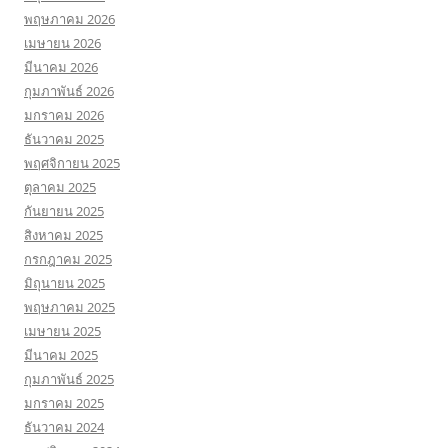
พฤษภาคม 2026
เมษายน 2026
มีนาคม 2026
กุมภาพันธ์ 2026
มกราคม 2026
ธันวาคม 2025
พฤศจิกายน 2025
ตุลาคม 2025
กันยายน 2025
สิงหาคม 2025
กรกฎาคม 2025
มิถุนายน 2025
พฤษภาคม 2025
เมษายน 2025
มีนาคม 2025
กุมภาพันธ์ 2025
มกราคม 2025
ธันวาคม 2024