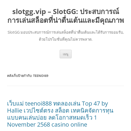
slotgg.vip – SlotGG: ประสบการณ์
การเล่นสล็อตที่น่าตื่นเต้นและมีคุณภาพ
SlotGG มอบประสบการณ์การเล่นสล็อตที่น่าตื่นเต้นและได้รับการยอมรับ,
ด้วยโปรโมชั่นที่คุณไม่ควรพลาด.
ข้าม
เมนู
ไป
ยัง
เนื้อหา
คลังเก็บป้ายกำกับ:
TEENOI69
เว็บแม่ teenoi888 ทดลองเล่น Top 47 by
Hallie เวปไซต์ตรง สล็อต เทคนิคจัดการทุน
แบบคนเล่นบ่อย ลดโอกาสหมดเร็ว 1
November 2568 casino online