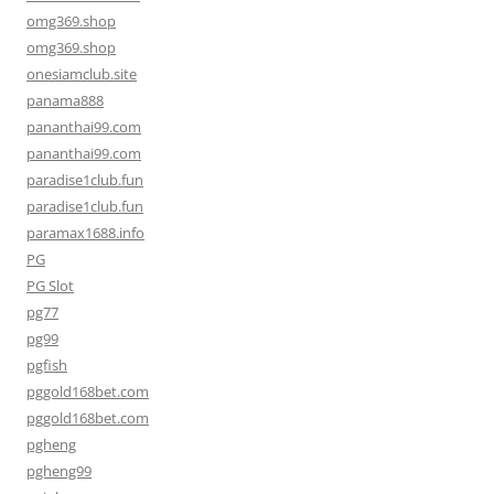
omg369.shop
omg369.shop
onesiamclub.site
panama888
pananthai99.com
pananthai99.com
paradise1club.fun
paradise1club.fun
paramax1688.info
PG
PG Slot
pg77
pg99
pgfish
pggold168bet.com
pggold168bet.com
pgheng
pgheng99