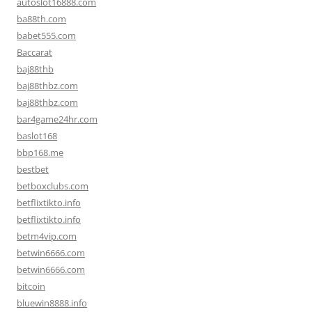
autoslot16888.com
ba88th.com
babet555.com
Baccarat
baj88thb
baj88thbz.com
baj88thbz.com
bar4game24hr.com
baslot168
bbp168.me
bestbet
betboxclubs.com
betflixtikto.info
betflixtikto.info
betm4vip.com
betwin6666.com
betwin6666.com
bitcoin
bluewin8888.info