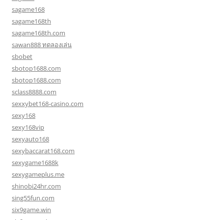
sagame168
sagame168th
sagame168th.com
sawan888 ทดลองเล่น
sbobet
sbotop1688.com
sbotop1688.com
sclass8888.com
sexxybet168-casino.com
sexy168
sexy168vip
sexyauto168
sexybaccarat168.com
sexygame1688k
sexygameplus.me
shinobi24hr.com
sing55fun.com
six9game.win