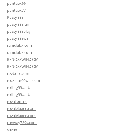
puntaek66
puntaek77
Pussy888
pussy888fun
pussy888play
pussy888win
ramclubx.com
ramclubx.com
RENO88WIN.COM
RENO88WIN.COM
rizzbetx.com
rockstar66win.com
rolling99.club
rolling99.club
royal online
royaleluxee.com
royaleluxee.com
runway789s.com
sagame