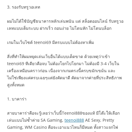
3. รองรับทรูวอเลท
ผมไม่ได้ใช้บัญชีธนาคารหลักเล่นพนัน แต่ สล็อตออนไลน์ รับทรูวอ
เลทแบบเต็มระบบ ฝากเร็ว ถอนง่าย ไม่โดนหัก ไม่โดนบล็อก
เกมในเว็บไซต์ teenoi69 มีครบแบบไม่ต้องหาเพิ่ม
สิ่งที่ทำให้ผมหยุดเล่นเว็บอื่นได้แบบเด็ดขาด ด้วยเหตุว่าเข้า
teenoi69 ทีเดียวคือจบ ไม่ต้องโยกไปโยกมา ไม่ต้องมี 3-4 เว็บใน
เครื่องเหมือนคราวก่อน เนื่องจากเกมตรงนี้ครบขมักเขม้น และ
ไม่ใช่เพียงแค่ครบเฉยๆแต่ยังคัดมาดี คัดมาจากค่ายที่ประสิทธิภาพ
สูงทั้งหมด
1. บาคาร่า
สายบาคาร่าคือจะรู้เลยว่าเว็บนี้Teenoi888ของแท้ มีโต๊ะให้เลือก
เล่นแบบไม่ซ้ำค่าย SA Gaming,
teenoi888
AE Sexy, Pretty
Gaming, WM Casino คือจะเอาแนวไหนก็มีหมด ทั้งสาวแจกไพ่