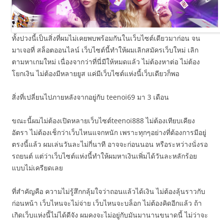
ทั้งปวงนี้เป็นสิ่งที่ผมไม่เคยพบพร้อมกันในเว็บไซต์เดียวมาก่อน จน
มาเจอที่ สล็อตออนไลน์ เว็บไซต์นี้ทำให้ผมเลิกสมัครเว็บใหม่ เลิก
ตามหาเกมใหม่ เนื่องจากว่าที่นี่มีให้หมดแล้ว ไม่ต้องหาต่อ ไม่ต้อง
โยกเงิน ไม่ต้องมีหลายยูส แค่มีเว็บไซต์แห่งนี้เว็บเดียวก็พอ
สิ่งที่เปลี่ยนไปภายหลังจากอยู่กับ teenoi69 มา 3 เดือน
ขณะนี้ผมไม่ต้องเปิดหลายเว็บไซต์teenoi888 ไม่ต้องเทียบเคียง
อัตรา ไม่ต้องเช็กว่าเว็บไหนแจกหนัก เพราะทุกๆอย่างที่ต้องการมีอยู่
ตรงนี้แล้ว ผมเล่นวันละไม่กี่นาที อาจจะก่อนนอน หรือระหว่างนั่งรอ
รถยนต์ แต่ว่าเว็บไซต์แห่งนี้ทำให้ผมหาเงินเพิ่มได้วันละหลักร้อย
แบบไม่เครียดเลย
ที่สำคัญคือ ความไม่รู้สึกกลุ้มใจว่าถอนแล้วได้เงิน ไม่ต้องลุ้นราวกับ
ก่อนหน้า เว็บไหนจะไม่จ่าย เว็บไหนจะบล็อก ไม่ต้องคิดอีกแล้ว ถ้า
เกิดเว็บแห่งนี้ไม่ได้ดีจัง ผมคงจะไม่อยู่กับมันมานานขนาดนี้ ไม่ว่าจะ