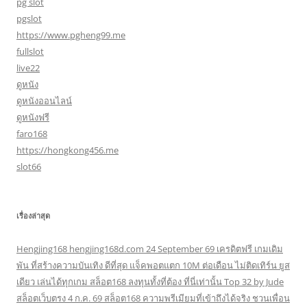
pg slot
pgslot
https://www.pgheng99.me
fullslot
live22
ดูหนัง
ดูหนังออนไลน์
ดูหนังฟรี
faro168
https://hongkong456.me
slot66
เรื่องล่าสุด
Hengjing168 hengjing168d.com 24 September 69 เครดิตฟรี เกมเดิม
พัน ที่สร้างความบันเทิง ดีที่สุด แจ็คพอตแตก 10M ต่อเดือน ไม่ติดเทิร์น ยูส
เดียว เล่นได้ทุกเกม สล็อต168 ลงทุนทั้งที่ต้อง ที่นี่เท่านั้น Top 32 by Jude
สล็อตเว็บตรง 4 ก.ค. 69 สล็อต168 ความพรีเมียมที่เข้าถึงได้จริง ชวนเพื่อน