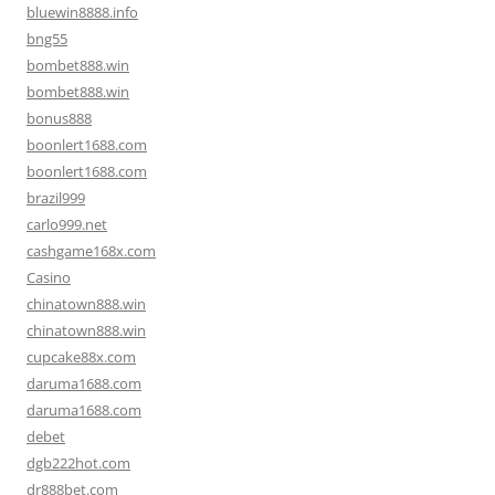
bluewin8888.info
bng55
bombet888.win
bombet888.win
bonus888
boonlert1688.com
boonlert1688.com
brazil999
carlo999.net
cashgame168x.com
Casino
chinatown888.win
chinatown888.win
cupcake88x.com
daruma1688.com
daruma1688.com
debet
dgb222hot.com
dr888bet.com