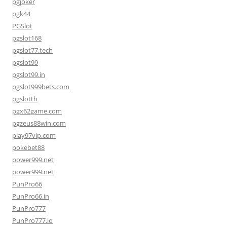
pgjoker
pgk44
PGSlot
pgslot168
pgslot77.tech
pgslot99
pgslot99.in
pgslot999bets.com
pgslotth
pgx62game.com
pgzeus88win.com
play97vip.com
pokebet88
power999.net
power999.net
PunPro66
PunPro66.in
PunPro777
PunPro777.io