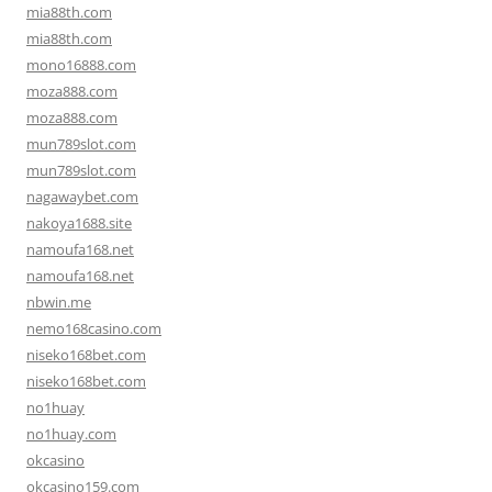
mia88th.com
mia88th.com
mono16888.com
moza888.com
moza888.com
mun789slot.com
mun789slot.com
nagawaybet.com
nakoya1688.site
namoufa168.net
namoufa168.net
nbwin.me
nemo168casino.com
niseko168bet.com
niseko168bet.com
no1huay
no1huay.com
okcasino
okcasino159.com