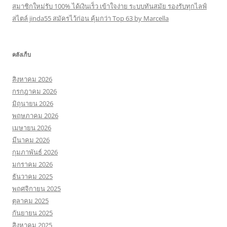
สมาชิกใหม่รับ 100% ได้เงินเร็ว เข้าใจง่าย ระบบทันสมัย รองรับทุกไลฟ์
สไตล์ jinda55 สมัครไว้ก่อน คุ้มกว่า Top 63 by Marcella
คลังเก็บ
สิงหาคม 2026
กรกฎาคม 2026
มิถุนายน 2026
พฤษภาคม 2026
เมษายน 2026
มีนาคม 2026
กุมภาพันธ์ 2026
มกราคม 2026
ธันวาคม 2025
พฤศจิกายน 2025
ตุลาคม 2025
กันยายน 2025
สิงหาคม 2025