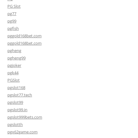
PG Slot
pg77
pg99
pgfish
pggold168bet.com
pggold168bet.com
pgheng
pgheng99
pgjoker
pgk44
PGSlot
pgslot168
pgslot77.tech
pgslot99
pgslot99.in
pgslot999bets.com
pgslotth
pgx62game.com