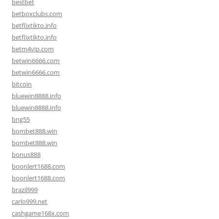
bestbet
betboxclubs.com
betflixtikto.info
betflixtikto.info
betm4vip.com
betwin6666.com
betwin6666.com
bitcoin
bluewin8888.info
bluewin8888.info
bng55
bombet888.win
bombet888.win
bonus888
boonlert1688.com
boonlert1688.com
brazil999
carlo999.net
cashgame168x.com