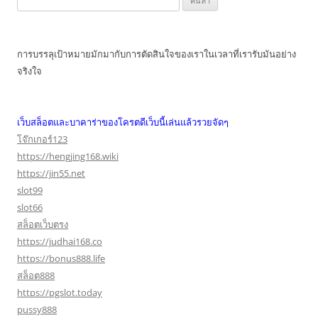
สำหรับ:
การบรรลุเป้าหมายมักมากับการตัดสินใจของเราในเวลาที่เรารับมันอย่าง
จริงใจ
เว็บสล็อตและบาคาร่าของโครตดีเว็บนี้เล่นแล้วรวยจัดๆ
โจ๊กเกอร์123
https://hengjing168.wiki
https://jin55.net
slot99
slot66
สล็อตเว็บตรง
https://judhai168.co
https://bonus888.life
สล็อต888
https://pgslot.today
pussy888