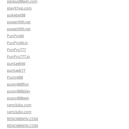
pgzeus88win.com
play97vip.com
pokebet88
power999.net
power999.net
PunPro66
PunPro66.in
PunPro777
PunPro777.io
puntaek66
puntaek77
Pussy888
pussy888fun
pussy888play
pussy888win
ramclubx.com
ramclubx.com
RENO88WIN.COM
RENO88WIN.COM