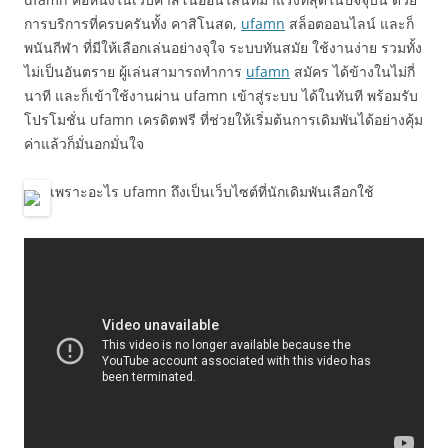
การบริการที่ครบครันทั้ง คาสิโนสด,
ufamn
สล็อตออนไลน์ และก็
พนันกีฬา ที่มีให้เลือกเล่นอย่างจุใจ ระบบทันสมัย ใช้งานง่าย รวมทั้ง
ไม่เป็นอันตราย ผู้เล่นสามารถทำการ
ufamn
สมัคร ได้ข้างในไม่กี่
นาที และก็เข้าใช้งานผ่าน ufamn เข้าสู่ระบบ ได้ในทันที พร้อมรับ
โปรโมชั่น ufamn เครดิตฟรี ที่ช่วยให้เริ่มต้นการเดิมพันได้อย่างคุ้ม
ค่าแล้วก็มั่นอกมั่นใจ
เพราะอะไร ufamn ถึงเป็นเว็บไซต์ที่นักเดิมพันเลือกใช้