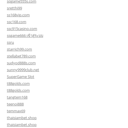
sqgame555s.com
sretthi99
ss168vip.com
ssc168.com
ssc915casino.com
ssgame666 เข้าสู่ระบบ
ssru
starrich99.com
stellabet789.com
sudyod888s.com
sunny9999club.net
SuperGame Slot
t88golds.com
t88golds.com
tangtem168
teenoi888
temmax69
thaisiambet.shop
thaisiambet.shop