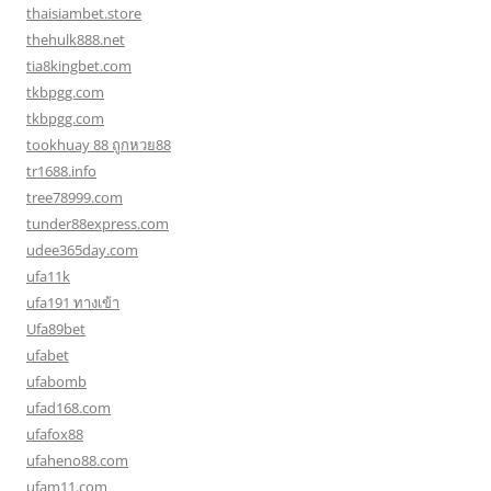
thaisiambet.store
thehulk888.net
tia8kingbet.com
tkbpgg.com
tkbpgg.com
tookhuay 88 ถูกหวย88
tr1688.info
tree78999.com
tunder88express.com
udee365day.com
ufa11k
ufa191 ทางเข้า
Ufa89bet
ufabet
ufabomb
ufad168.com
ufafox88
ufaheno88.com
ufam11.com