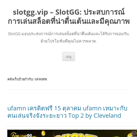
slotgg.vip – SlotGG: ประสบการณ์
การเล่นสล็อตที่น่าตื่นเต้นและมีคุณภาพ
SlotGG มอบประสบการณ์การเล่นสล็อตที่น่าตื่นเต้นและได้รับการยอมรับ,
ด้วยโปรโมชั่นที่คุณไม่ควรพลาด.
ข้าม
เมนู
ไป
ยัง
เนื้อหา
คลังเก็บป้ายกำกับ:
UFAMN
ufamn เครดิตฟรี 15 ตุลาคม ufamn เหมาะกับ
คนเล่นจริงจังระยะยาว Top 2 by Cleveland