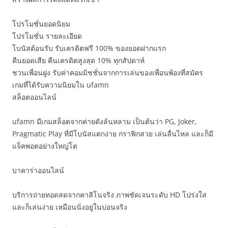
โปรโมชั่นยอดนิยม
โปรโมชั่น รายละเอียด
โบนัสต้อนรับ รับเครดิตฟรี 100% ของยอดฝากแรก
คืนยอดเสีย คืนเครดิตสูงสุด 10% ทุกสัปดาห์
ชวนเพื่อนฝูง รับค่าคอมมิชชั่นจากการเล่นของเพื่อนพ้องที่สมัคร
เกมที่ได้รับความนิยมใน ufamn
สล็อตออนไลน์
ufamn มีเกมสล็อตจากค่ายดังล้นหลาม เป็นต้นว่า PG, Joker,
Pragmatic Play ที่มีโบนัสแตกง่าย กราฟิกสวย เล่นลื่นไหล และก็มี
แจ็คพอตอย่างใหญ่โต
บาคาร่าออนไลน์
บริการถ่ายทอดสดจากคาสิโนจริง ภาพชัดเจนระดับ HD โปร่งใส
และก็เล่นง่าย เหมือนนั่งอยู่ในบ่อนจริง